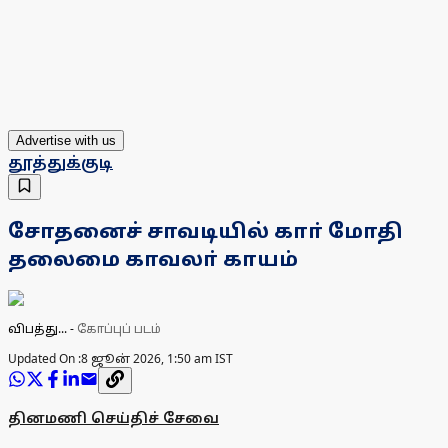
Advertise with us
தூத்துக்குடி
சோதனைச் சாவடியில் காா் மோதி
தலைமை காவலா் காயம்
விபத்து...
-
கோப்புப் படம்
Updated On :
8 ஜூன் 2026, 1:50 am IST
தினமணி செய்திச் சேவை