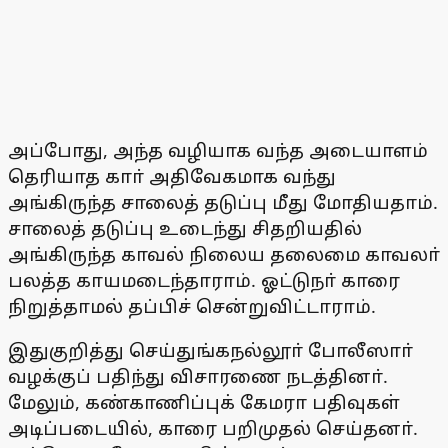
அப்போது, அந்த வழியாக வந்த அடையாளம்
தெரியாத காா் அதிவேகமாக வந்து
அங்கிருந்த சாலைத் தடுப்பு மீது மோதியதாம்.
சாலைத் தடுப்பு உடைந்து சிதறியதில்
அங்கிருந்த காவல் நிலைய தலைமை காவலா்
பலத்த காயமடைந்தாராம். ஓட்டுநா் காரை
நிறுத்தாமல் தப்பிச் சென்றுவிட்டாராம்.
இதுகுறித்து செய்துங்கநல்லூா் போலீஸாா்
வழக்குப் பதிந்து விசாரணை நடத்தினா்.
மேலும், கண்காணிப்புக் கேமரா பதிவுகள்
அடிப்படையில், காரை பறிமுதல் செய்தனா்.