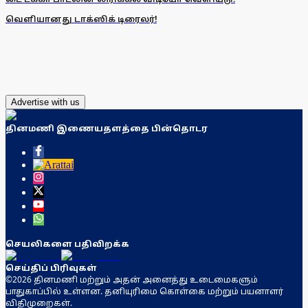
வெளியானது டாக்ஸிக் டிரைலர்!
Advertise with us
தினமணி இணையதளத்தை பின்தொடர
செயலிகளை பதிவிறக்க
செய்திப் பிரிவுகள்
©2026 தினமணி மற்றும் அதன் அனைத்து உடைமைகளும்
பாதுகாப்பில் உள்ளன. தனியுரிமை கொள்கை மற்றும் பயனாளர்
விதிமுறைகள்.