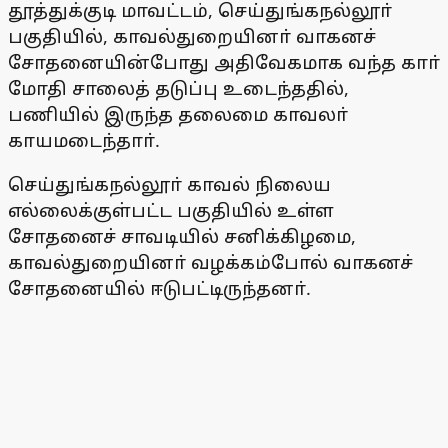
தூத்துக்குடி மாவட்டம், செய்துங்கநல்லூா்
பகுதியில், காவல்துறையினா் வாகனச்
சோதனையின்போது அதிவேகமாக வந்த காா்
மோதி சாலைத் தடுப்பு உடைந்ததில்,
பணியில் இருந்த தலைமை காவலா்
காயமடைந்தாா்.
செய்துங்கநல்லூா் காவல் நிலைய
எல்லைக்குள்பட்ட பகுதியில் உள்ள
சோதனைச் சாவடியில் சனிக்கிழமை,
காவல்துறையினா் வழக்கம்போல் வாகனச்
சோதனையில் ஈடுபட்டிருந்தனா்.