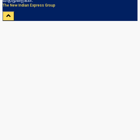
விதிமுறைகள்.
The New Indian Express Group