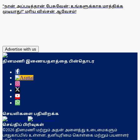
"நான் அப்படித்தான் பேசுவேன்; உங்களுக்காக மாத்திக்க
முடியாது!" மரிய வில்சன் ஆவேசம்!
Advertise with us
தினமணி இணையதளத்தை பின்தொடர
செயலிகளை பதிவிறக்க
செய்திப் பிரிவுகள்
©2026 தினமணி மற்றும் அதன் அனைத்து உடைமைகளும்
பாதுகாப்பில் உள்ளன. தனியுரிமை கொள்கை மற்றும் பயனாளர்