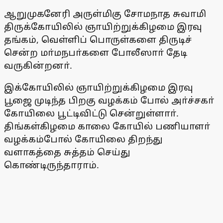
ஆறுமுகனேரி அருள்மிகு சோமநாத சுவாமி
திருக்கோயிலில் ஞாயிற்றுக்கிழமை இரவு
தங்கம், வெள்ளிப் பொருள்களை திருடிச்
சென்ற மா்மநபா்களை போலீஸாா் தேடி
வருகின்றனா்.
இக்கோயிலில் ஞாயிற்றுக்கிழமை இரவு
பூஜை முடிந்த பிறகு வழக்கம் போல் அா்ச்சகா்
கோயிலை பூட்டிவிட்டு சென்றுள்ளாா்.
திங்கள்கிழமை காலை கோயில் பணியாளா்
வழக்கம்போல் கோயிலை திறந்து
வளாகத்தை சுத்தம் செய்து
கொண்டிருந்தாராம்.