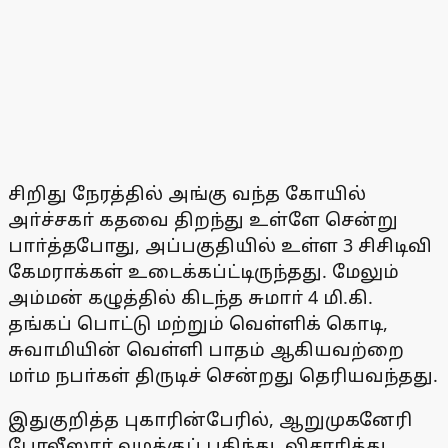
சிறிது நேரத்தில் அங்கு வந்த கோயில்
அா்ச்சகா் கதவை திறந்து உள்ளே சென்று
பாா்த்தபோது, அப்பகுதியில் உள்ள 3 சிசிடிவி
கேமராக்கள் உடைக்கப்ட்டிருந்தது. மேலும்
அம்மன் கழுத்தில் கிடந்த சுமாா் 4 மி.கி.
தங்கப் பொட்டு மற்றும் வெள்ளிக் கொடி,
சுவாமியின் வெள்ளி பாதம் ஆகியவற்றை
மா்ம நபா்கள் திருடிச் சென்றது தெரியவந்தது.
இதுகுறித்த புகாரின்பேரில், ஆறுமுகனேரி
போலீஸாா் வழக்குப் பதிந்து, விசாரித்து