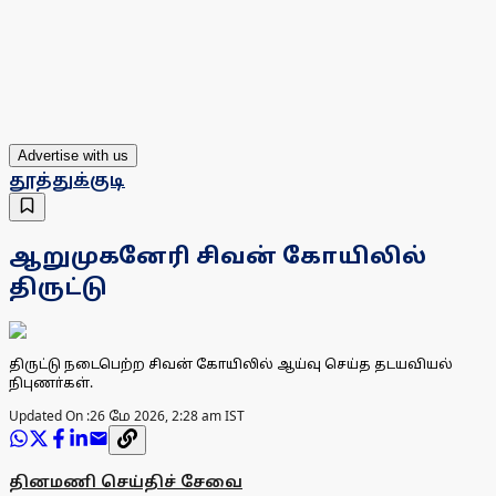
Advertise with us
தூத்துக்குடி
ஆறுமுகனேரி சிவன் கோயிலில்
திருட்டு
திருட்டு நடைபெற்ற சிவன் கோயிலில் ஆய்வு செய்த தடயவியல்
நிபுணா்கள்.
Updated On :
26 மே 2026, 2:28 am IST
தினமணி செய்திச் சேவை