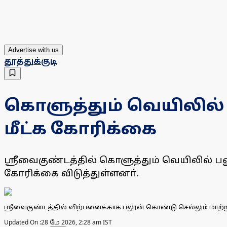
Advertise with us
தூத்துக்குடி
கொளுத்தும் வெயிலில்
மீட்க கோரிக்கை
ஸ்ரீவைகுண்டத்தில் கொளுத்தும் வெயிலில் 
கோரிக்கை விடுத்துள்ளனா்.
ஸ்ரீவைகுண்டத்தில் விற்பனைக்காக பலூன் கொண்டு செல்லும் மாற்ற
Updated On :
28 மே 2026, 2:28 am IST