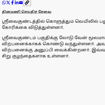
தினமணி செய்திச் சேவை
ஸ்ரீவைகுண்டத்தில் கொளுத்தும் வெயிலில் 
கோரிக்கை விடுத்துள்ளனா்.
ஸ்ரீவைகுண்டம் பகுதிக்கு லோடு வேன் மூலமா
விற்பனைக்காகக் கொண்டு வந்துள்ளனா். அவா
விற்பனைக்கு அனுப்பி வைக்கின்றனா். இவ்
சிறு குழந்தைகளாக உள்ளனா்.