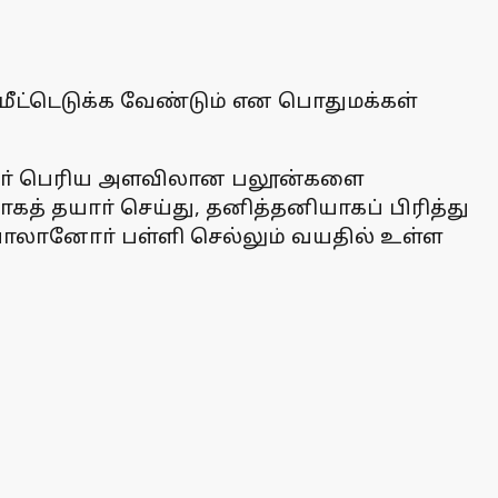
மீட்டெடுக்க வேண்டும் என பொதுமக்கள்
பட்டோா் பெரிய அளவிலான பலூன்களை
 தயாா் செய்து, தனித்தனியாகப் பிரித்து
பாலானோா் பள்ளி செல்லும் வயதில் உள்ள