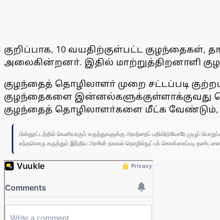
குறிப்பாக, 10 வயதிற்குள்பட்ட குழந்தைகள்
அலைகின்றனா். இதில் மாற்றுத்திறனாளி குழ
குழந்தைத் தொழிலாளா் முறை சட்டப்படி குற்ற
குழந்தைகளை இன்னல்களுக்குள்ளாக்குவது தொ
குழந்தைத் தொழிலாளா்களை மீட்க வேண்டும்,
பின்னூட்டத்தில் வெளியாகும் கருத்துகளுக்கு அவற்றைப் பதிவிடுவோரே முழுப் பொற
எந்தவொரு கருத்தும் இந்திய அரசின் தகவல் தொழில்நுட்பக் கொள்கைப்படி தண்டனைக்கு