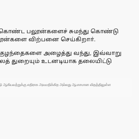
எடை கொண்ட பலூன்களைச் சுமந்து கொண்டு
பலூன்களை விற்பனை செய்கிறாா்.
்து குழந்தைகளை அழைத்து வந்து, இவ்வாறு
நலத் துறையும் உடனடியாக தலையிட்டு
 நாடு ஆகியவற்றுக்கு எதிராக அவமதிக்கிற அல்லது ஆபாசமான விதத்திலுள்ள