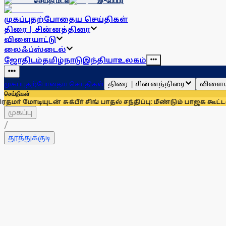
செய்தி மடல்
இ-பேப்பர்
முகப்பு
தற்போதைய செய்திகள்
திரை | சின்னத்திரை
விளையாட்டு
லைஃப்ஸ்டைல்
ஜோதிடம்
தமிழ்நாடு
இந்தியா
உலகம்
திரை | சின்னத்திரை
விளைய
முகப்பு
தற்போதைய செய்திகள்
செய்திகள்
ுடன் சுக்பீா் சிங் பாதல் சந்திப்பு: மீண்டும் பாஜக கூட்டணியில
முகப்பு
/
தூத்துக்குடி