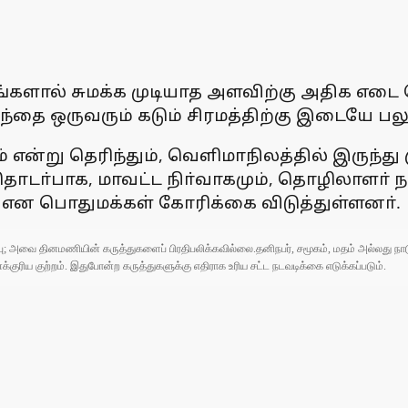
, தங்களால் சுமக்க முடியாத அளவிற்கு அதிக 
ந்தை ஒருவரும் கடும் சிரமத்திற்கு இடையே 
ம் என்று தெரிந்தும், வெளிமாநிலத்தில் இருந
டா்பாக, மாவட்ட நிா்வாகமும், தொழிலாளா் 
 என பொதுமக்கள் கோரிக்கை விடுத்துள்ளனா்.
ுப்பு; அவை தினமணியின் கருத்துகளைப் பிரதிபலிக்கவில்லை.தனிநபர், சமூகம், மதம் அல்லது
ரிய குற்றம். இதுபோன்ற கருத்துகளுக்கு எதிராக உரிய சட்ட நடவடிக்கை எடுக்கப்படும்.