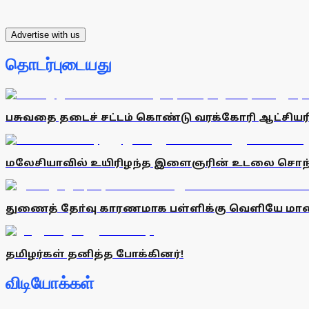
Advertise with us
தொடர்புடையது
பசுவதை தடைச் சட்டம் கொண்டு வரக்கோரி ஆட்சியரிட
மலேசியாவில் உயிரிழந்த இளைஞரின் உடலை சொந்
துணைத் தோ்வு காரணமாக பள்ளிக்கு வெளியே மாண
தமிழர்கள் தனித்த போக்கினர்!
விடியோக்கள்