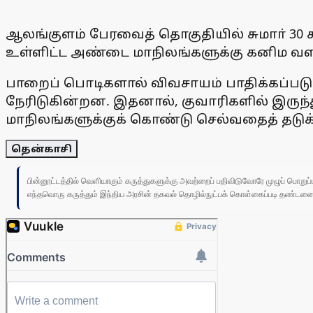
ஆலங்குளம் பேரவைத் தொகுதியில் சுமாா் 30
உள்ளிட்ட அண்டை மாநிலங்களுக்கு கனிம வளங்க
பாறைப் பொடிகளால் விவசாயம் பாதிக்கப்படு
நேரிடுகின்றன. இதனால், குவாரிகளில் இருந்
மாநிலங்களுக்குக் கொண்டு செல்வதைத் தடுக்
தென்காசி
பின்னூட்டத்தில் வெளியாகும் கருத்துகளுக்கு அவற்றைப் பதிவிடுவோரே முழுப் பொற
எந்தவொரு கருத்தும் இந்திய அரசின் தகவல் தொழில்நுட்பக் கொள்கைப்படி தண்டனைக்கு