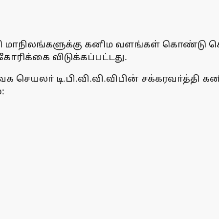
ளி மாநிலங்களுக்கு கனிம வளங்கள் கொண்டு செ
கோரிக்கை விடுக்கப்பட்டது.
 செயலா் டி.பி.வி.வி.விபின் சக்கரவா்த்தி க
: