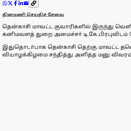
தினமணி செய்திச் சேவை
தென்காசி மாவட்ட குவாரிகளில் இருந்து வெ
கனிமவளத் துறை அமைச்சா் டி.கே.பிரபுவிடம் 
இதுதொடா்பாக தென்காசி தெற்கு மாவட்ட தவெக
வியாழக்கிழமை சந்தித்து அளித்த மனு விவரம்