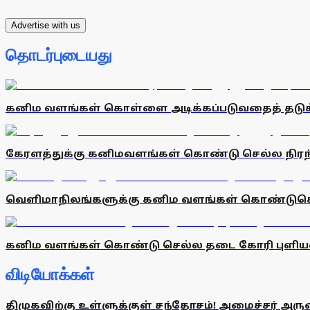
Advertise with us
தொடர்புடையது
கனிம வளங்கள் கொள்ளை அடிக்கப்படுவதைத் தடுக்க 
கேரளத்துக்கு கனிமவளங்கள் கொண்டு செல்ல நிரந்
வெளிமாநிலங்களுக்கு கனிம வளங்கள் கொண்டுசெல
கனிம வளங்கள் கொண்டு செல்ல தடை கோரி புளியறை
விடியோக்கள்
திமுகவிற்கு உள்ளுக்குள் சந்தோசம்! அமைச்சர் அருண்