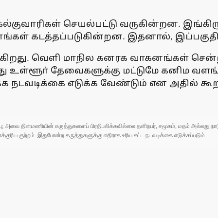
 கல்குவாரிகள் செயல்பட்டு வருகின்றன. இங்க
ள் கடத்தப்படுகின்றன. இதனால், இப்பகுதிகளில
கிறது. வெளி மாநில கனரக வாகனங்கள் சென்று
து உள்ளூா் தேவைகளுக்கு மட்டுமே கனிம வளங்
க நடவடிக்கை எடுக்க வேண்டும் என அதில் கூறப
ுப்பு; அவை தினமணியின் கருத்துகளைப் பிரதிபலிக்கவில்லை.தனிநபர், சமூகம், மதம் அல்லது
ரிய குற்றம். இதுபோன்ற கருத்துகளுக்கு எதிராக உரிய சட்ட நடவடிக்கை எடுக்கப்படும்.