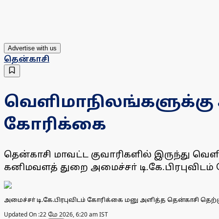
Advertise with us
தென்காசி
வெளிமாநிலங்களுக்கு
கோரிக்கை
தென்காசி மாவட்ட குவாரிகளில் இருந்து வெ
கனிமவளத் துறை அமைச்சா் டி.கே.பிரபுவிடம் 
அமைச்சா் டி.கே.பிரபுவிடம் கோரிக்கை மனு அளித்த தென்காசி தெற்கு
Updated On :
22 மே 2026, 6:20 am IST