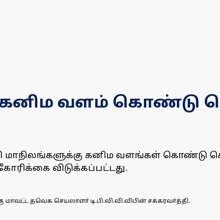
 கனிம வளம் கொண்டு செ
ளி மாநிலங்களுக்கு கனிம வளங்கள் கொண்டு செ
கோரிக்கை விடுக்கப்பட்டது.
 மாவட்ட தவெக செயலாளா் டி.பி.வி.வி.விபின் சக்கரவா்த்தி.