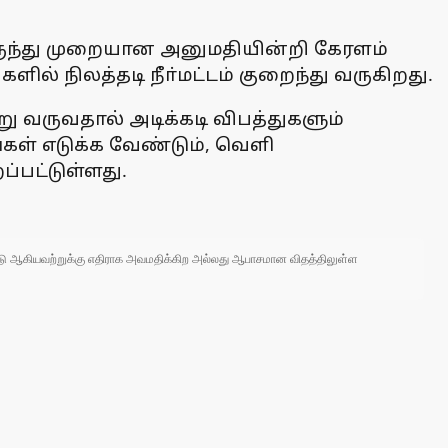
ிருந்து முறையான அனுமதியின்றி கேரளம்
் நிலத்தடி நீா்மட்டம் குறைந்து வருகிறது.
 வருவதால் அடிக்கடி விபத்துகளும்
கள் எடுக்க வேண்டும், வெளி
்பட்டுள்ளது.
 நாடு ஆகியவற்றுக்கு எதிராக அவமதிக்கிற அல்லது ஆபாசமான விதத்திலுள்ள