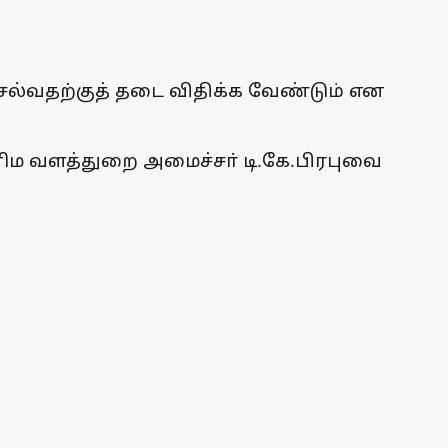
ல்வதற்குத் தடை விதிக்க வேண்டும் என
னிம வளத்துறை அமைச்சா் டி.கே.பிரபுவை