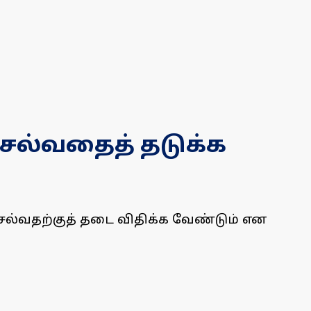
ல்வதைத் தடுக்க
ல்வதற்குத் தடை விதிக்க வேண்டும் என