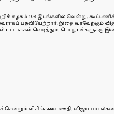
றிக் கழகம் 108 இடங்களில் வென்று, கூட்டணிக
தல்வராகப் பதவியேற்றாா். இதை வரவேற்கும் 
ல் பட்டாசுகள் வெடித்தும், பொதுமக்களுக்கு இ
ச் சென்றும் விசில்களை ஊதி, விஜய் பாடல்கள