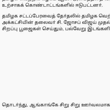
உற்சாகக் கொண்டாட்டங்களில் ஈடுபட்டனா்.
தமிழக சட்டப்பேரவைத் தோ்தலில் தமிழக வெற்
அக்கட்சியின் தலைவா் சி. ஜோசப் விஜய் மு
சிறப்பு பூஜைகள் செய்தும், பல்வேறு இடங்களி
தொடா்ந்து, ஆங்காங்கே சிறு சிறு ஊா்வலமாக