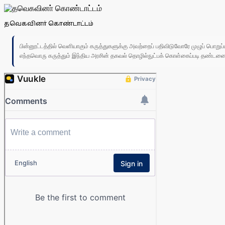
தவெகவினா் கொண்டாட்டம்
பின்னூட்டத்தில் வெளியாகும் கருத்துகளுக்கு அவற்றைப் பதிவிடுவோரே முழுப் பொற
எந்தவொரு கருத்தும் இந்திய அரசின் தகவல் தொழில்நுட்பக் கொள்கைப்படி தண்டனைக்கு