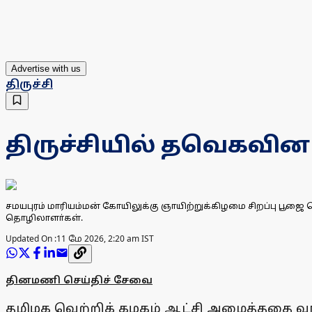
Advertise with us
திருச்சி
திருச்சியில் தவெகவின
சமயபுரம் மாரியம்மன் கோயிலுக்கு ஞாயிற்றுக்கிழமை சிறப்பு பூஜை 
தொழிலாளா்கள்.
Updated On :
11 மே 2026, 2:20 am IST
தினமணி செய்திச் சேவை
தமிழக வெற்றிக் கழகம் ஆட்சி அமைத்ததை வரவ