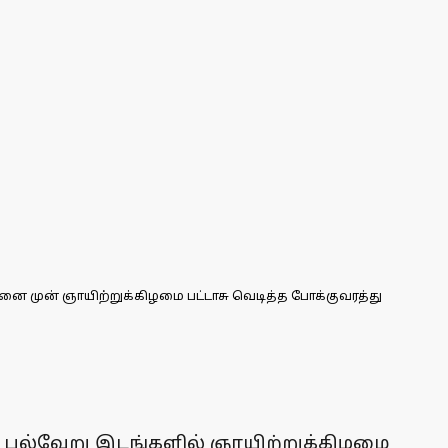
மனை முன் ஞாயிற்றுக்கிழமை பட்டாசு வெடித்த போக்குவரத்து
ன் பல்வேறு இடங்களில் ஞாயிற்றுக்கிழமை