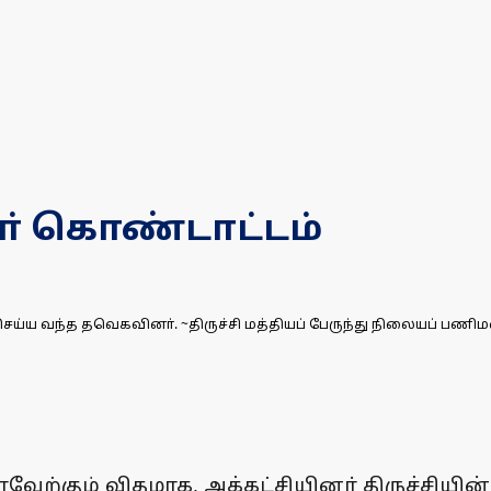
ா் கொண்டாட்டம்
செய்ய வந்த தவெகவினா். ~திருச்சி மத்தியப் பேருந்து நிலையப் பணி
ேற்கும் விதமாக, அக்கட்சியினா் திருச்சியி