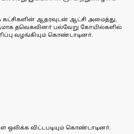
் கட்சிகளின் ஆதரவுடன் ஆட்சி அமைத்து,
விதமாக தவெகவினா் பல்வேறு கோயில்களில்
னிப்பு வழங்கியும் கொண்டாடினா்.
ை ஒலிக்க விட்டபடியும் கொண்டாடினா்.