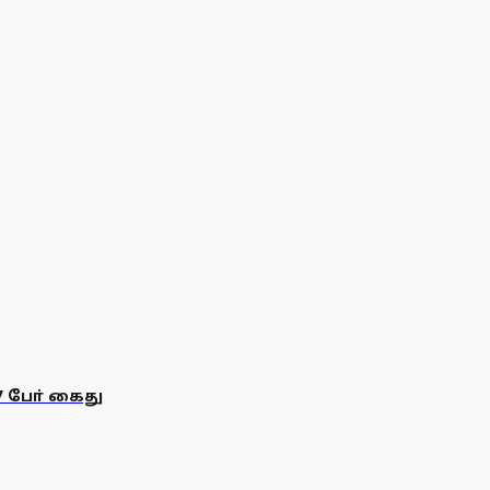
7 போ் கைது