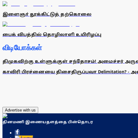
இளைஞா் தூக்கிட்டுத் தற்கொலை
பைக் விபத்தில் தொழிலாளி உயிரிழப்பு
விடியோக்கள்
திமுகவிற்கு உள்ளுக்குள் சந்தோசம்! அமைச்சர் அருண்
காவிரி பிரச்னையை திசைதிருப்பவா Delimitation? - 
Advertise with us
தினமணி இணையதளத்தை பின்தொடர