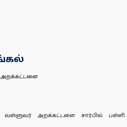
்கல்
் அறக்கட்டளை
் வள்ளுவர் அறக்கட்டளை சார்பில் பள்ளி