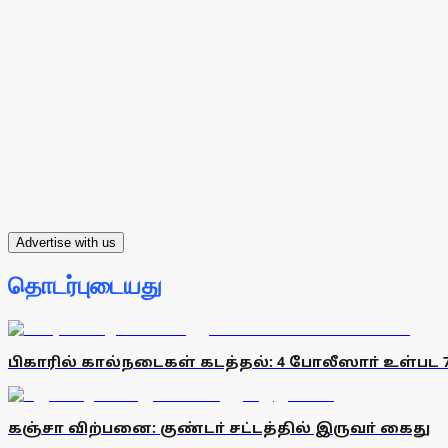
Advertise with us
தொடர்புடையது
பிகாரில் கால்நடைகள் கடத்தல்: 4 போலீஸாா் உள்பட 
கஞ்சா விற்பனை: குண்டா் சட்டத்தில் இருவா் கைது