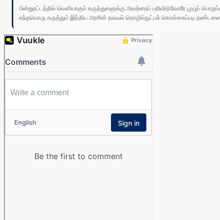
பின்னூட்டத்தில் வெளியாகும் கருத்துகளுக்கு அவற்றைப் பதிவிடுவோரே முழுப் பொற
எந்தவொரு கருத்தும் இந்திய அரசின் தகவல் தொழில்நுட்பக் கொள்கைப்படி தண்டனைக்கு