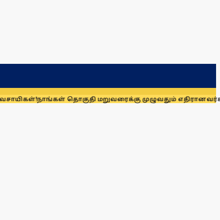
நாங்கள் தொகுதி மறுவரைக்கு முழுவதும் எதிரானவர்கள் அல்லர்: