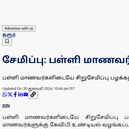
Advertise with us
கரூர்
சேமிப்பு: பள்ளி மாணவ
பள்ளி மாணவர்களிடையே சிறுசேமிப்பு பழக்கத
Updated On :
30 ஜனவரி 2024, 10:44 pm IST
DIN
பள்ளி மாணவர்களிடையே சிறுசேமிப்பு பழ
மாணவர்களுக்கு கேவிபி உண்டியல் வழங்கப்பட