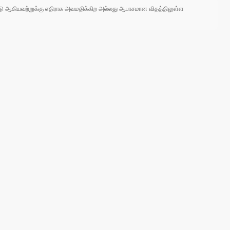
 நாடு ஆகியவற்றுக்கு எதிராக அவமதிக்கிற அல்லது ஆபாசமான விதத்திலுள்ள