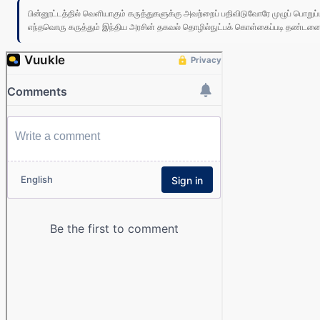
பின்னூட்டத்தில் வெளியாகும் கருத்துகளுக்கு அவற்றைப் பதிவிடுவோரே முழுப் பொற
எந்தவொரு கருத்தும் இந்திய அரசின் தகவல் தொழில்நுட்பக் கொள்கைப்படி தண்டனைக்கு