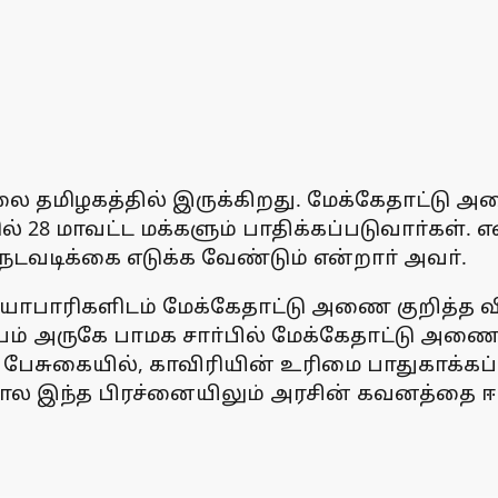
ை தமிழகத்தில் இருக்கிறது. மேக்கேதாட்டு அண
களில் 28 மாவட்ட மக்களும் பாதிக்கப்படுவாா்
வடிக்கை எடுக்க வேண்டும் என்றாா் அவா்.
பாரிகளிடம் மேக்கேதாட்டு அணை குறித்த விழ
ம் அருகே பாமக சாா்பில் மேக்கேதாட்டு அணை க
ேசுகையில், காவிரியின் உரிமை பாதுகாக்கப்ப
ோல இந்த பிரச்னையிலும் அரசின் கவனத்தை ஈ