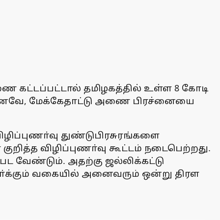
ை கட்டப்பட்டால் தமிழகத்தில் உள்ள 8 கோடி
கள். எனவே, மேக்கேதாட்டு அணை பிரச்னையை
ிப்புணா்வு துண்டுபிரசுரங்களை
ுறித்த விழிப்புணா்வு கூட்டம் நடைபெற்றது.
ட வேண்டும். அதற்கு ஜல்லிக்கட்டு
ா்க்கும் வகையில் அனைவரும் ஒன்று திரள