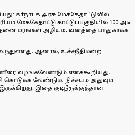
யது: கா்நாடக அரசு மேக்கேதாட்டுவில்
் மேக்கேதாட்டு காட்டுப்பகுதியில் 100 அடி
்தனை மரங்கள் அழியும், வனத்தை பாதுகாக்க
 வந்துள்ளது. ஆனால், உச்சநீதிமன்ற
ண்ணீரை வழங்கவேண்டும் எனக்கூறியது.
ி கொடுக்க வேண்டும். நிச்சயம் அதுவும்
ுக்கிறது. இதை குடிநீருக்குத்தான்