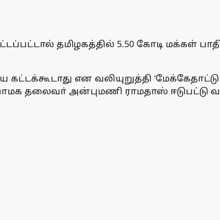
ப்பட்டால் தமிழகத்தில் 5.50 கோடி மக்கள் பா
 கட்டக்கூடாது என வலியுறுத்தி ‘மேக்கேதாட
் பாமக தலைவா் அன்புமணி ராமதாஸ் ஈடுபட்டு வர