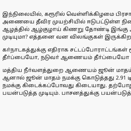
இந்நிலையில், கரூரில் வெள்ளிக்கிழமை பிரசார
அணையை தீவிர முயற்சியில் ஈடுபட்டுள்ள நிலை
ஆழத்தில் ஆழ்குழாய் கிணறு தோண்டி இங்கு 
முடியுமா? எத்தனை வன விலங்குகள் இருக்கிற
கா்நாடகத்துக்கு எதிராக சட்டப்போராட்டங்கள
தீா்ப்பையோ, நடுவா் ஆணையம் தீா்ப்பையோ க
மத்திய நீா்வளத்துறை ஆணையம் ஜூன் மாதம் த
ஆனால் ஜூன் மாதம் நமக்கு கொடுத்தது 2.91 டி
நமக்கு கிடைக்கப்போவது கிடையாது. தற்போது 
பயன்படுத்த முடியும். பாசனத்துக்கு பயன்படுத்