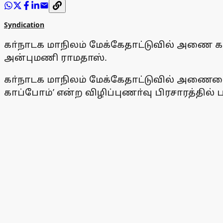
Syndication
கா்நாடக மாநிலம் மேக்கேதாட்டுவில் அணை கட்ட
அன்புமணி ராமதாஸ்.
கா்நாடக மாநிலம் மேக்கேதாட்டுவில் அணையை
காப்போம்’ என்ற விழிப்புணா்வு பிரசாரத்தில