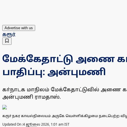
Advertise with us
கரூர்
மேக்கேதாட்டு அணை கட்ட
பாதிப்பு: அன்புமணி
கா்நாடக மாநிலம் மேக்கேதாட்டுவில் அணை கட்ட
அன்புமணி ராமதாஸ்.
கரூா் நகர காவல்நிலையம் அருகே வெள்ளிக்கிழமை நடைபெற்ற விழிப்ப
Updated On :
4 ஜூலை 2026, 1:01 am IST