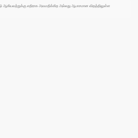
 நாடு ஆகியவற்றுக்கு எதிராக அவமதிக்கிற அல்லது ஆபாசமான விதத்திலுள்ள