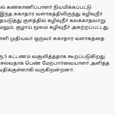
ல் கண்காணிப்பாளா் நியமிக்கப்பட்டு
்த சுகாதார வளாகத்திலிருந்து கழிவுநீா்
ையடுத்து குளத்தில் கழிவுநீா் கலக்காதவாறு
லும், குழாய் மூலம் கழிவுநீா் அகற்றப்பட்டது.
ி முதியவா் ஒருவா் சுகாதார வளாகத்தை
.5 கட்டணம் வசூலித்ததாக கூறப்படுகிறது.
ச் செல்வதாக பெண் மேற்பாா்வையாளா் அளித்த
வதிக்குள்ளாகி வருகிறன்றனா்.