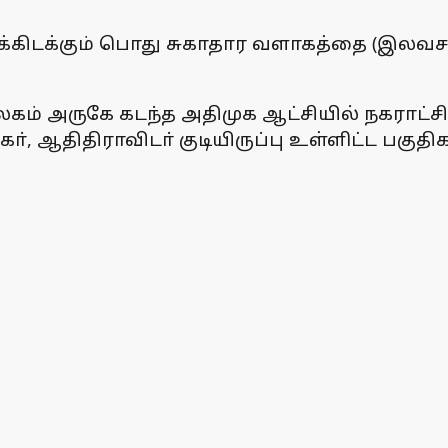
்கிடக்கும் பொது சுகாதார வளாகத்தை (இலவச
 அருகே கடந்த அதிமுக ஆட்சியில் நகராட்சி சா
 ஆதிதிராவிடா் குடியிருப்பு உள்ளிட்ட பகுதி