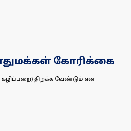
பொதுமக்கள் கோரிக்கை
 கழிப்பறை) திறக்க வேண்டும் என