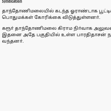
Syndication
தாந்தோணிமலையில் கடந்த ஓராண்டாக பூட்டிக
பொதுமக்கள் கோரிக்கை விடுத்துள்ளனா்.
கரூா் தாந்தோணிமலை கிராம நிா்வாக அலுவலகம்
இதனை அதே பகுதியில் உள்ள பாரதிதாசன் நகா்,
வந்தனா்.