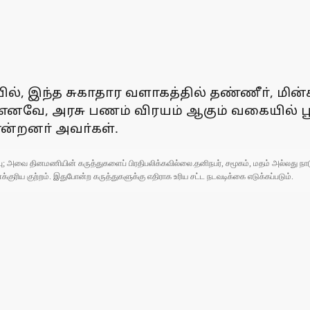
ில், இந்த சுகாதார வளாகத்தில் தண்ணீா், மின
ு. எனவே, அரசு பணம் விரயம் ஆகும் வகையில் பூ
என்றனா் அவா்கள்.
ுப்பு; அவை தினமணியின் கருத்துகளைப் பிரதிபலிக்கவில்லை.தனிநபர், சமூகம், மதம் அல்லது
ரிய குற்றம். இதுபோன்ற கருத்துகளுக்கு எதிராக உரிய சட்ட நடவடிக்கை எடுக்கப்படும்.