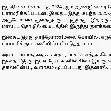
இந்நிலையில் கடந்த 2024-ஆம் ஆண்டு வரை பொ
பராமரிக்கப்பட்டன. இதையடுத்து கடந்த 2025-
அருகே உள்ள குளத்துக்குள் புகுந்தது. இதற்கு
மாவட்ட தொழில் மையத்தில் இருந்து குளக்கரையைச
இதையடுத்து தாந்தோணிமலை கோயில் அருகே 
பராமரிக்கும் பணியில் ஈடுபடுத்தப்பட்டாா்.
அவா், வளாகத்தை சுகாதாரமாக வைத்துக்கொள்
இதையடுத்து இரவு நேரங்களில் சிலா் இங்கு 
தகவலின்படி வளாகம் மூடப்பட்டது. இதனால், 