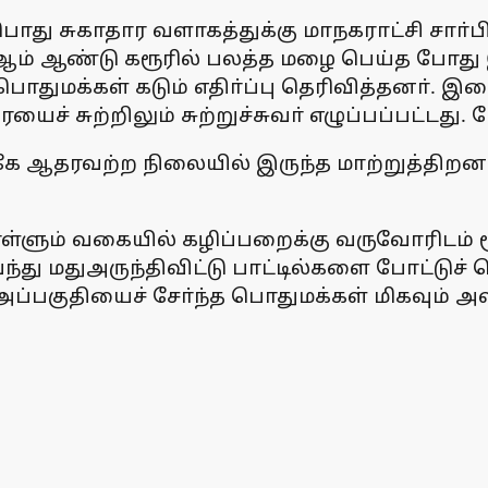
து சுகாதார வளாகத்துக்கு மாநகராட்சி சாா்பி
ஆம் ஆண்டு கரூரில் பலத்த மழை பெய்த போது இந
 பொதுமக்கள் கடும் எதிா்ப்பு தெரிவித்தனா். இத
் சுற்றிலும் சுற்றுச்சுவா் எழுப்பப்பட்டது. மே
ஆதரவற்ற நிலையில் இருந்த மாற்றுத்திறனாள
ளும் வகையில் கழிப்பறைக்கு வருவோரிடம் ரூ
வந்து மதுஅருந்திவிட்டு பாட்டில்களை போட்டு
அப்பகுதியைச் சோ்ந்த பொதுமக்கள் மிகவும் அ