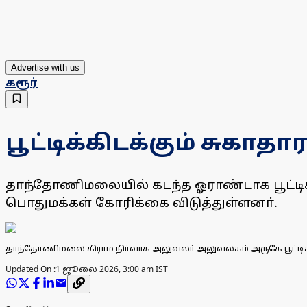
Advertise with us
கரூர்
பூட்டிக்கிடக்கும் சு
தாந்தோணிமலையில் கடந்த ஓராண்டாக பூட்டிக
பொதுமக்கள் கோரிக்கை விடுத்துள்ளனா்.
தாந்தோணிமலை கிராம நிா்வாக அலுவலா் அலுவலகம் அருகே பூட்டிக்
Updated On :
1 ஜூலை 2026, 3:00 am IST