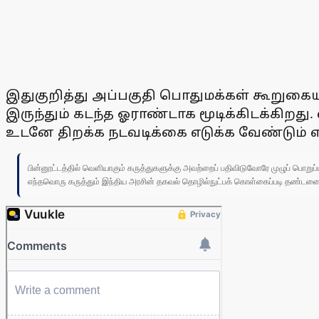
இதுகுறித்து அப்பகுதி பொதுமக்கள் கூறுகைய
இருந்தும் கடந்த ஓராண்டாக மூடிக்கிடக்கிறத
உடனே திறக்க நடவடிக்கை எடுக்க வேண்டும் 
பின்னூட்டத்தில் வெளியாகும் கருத்துகளுக்கு அவற்றைப் பதிவிடுவோரே முழுப் பொற
எந்தவொரு கருத்தும் இந்திய அரசின் தகவல் தொழில்நுட்பக் கொள்கைப்படி தண்டனைக்கு