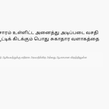
்சாரம் உள்ளிட்ட அனைத்து அடிப்படை வசதி
ட்டிக் கிடக்கும் பொது சுகாதார வளாகத்தை
 நாடு ஆகியவற்றுக்கு எதிராக அவமதிக்கிற அல்லது ஆபாசமான விதத்திலுள்ள