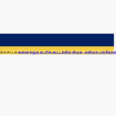
த்துக் கட்சிக் கூட்டத்தில் திமுக, அதிமுக பங்கேற்கவில்லை என