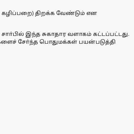
 கழிப்பறை) திறக்க வேண்டும் என
ா்பில் இந்த சுகாதார வளாகம் கட்டப்பட்டது.
களைச் சோ்ந்த பொதுமக்கள் பயன்படுத்தி