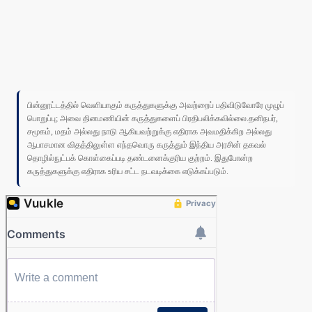
பின்னூட்டத்தில் வெளியாகும் கருத்துகளுக்கு அவற்றைப் பதிவிடுவோரே முழுப்
பொறுப்பு; அவை தினமணியின் கருத்துகளைப் பிரதிபலிக்கவில்லை.தனிநபர்,
சமூகம், மதம் அல்லது நாடு ஆகியவற்றுக்கு எதிராக அவமதிக்கிற அல்லது
ஆபாசமான விதத்திலுள்ள எந்தவொரு கருத்தும் இந்திய அரசின் தகவல்
தொழில்நுட்பக் கொள்கைப்படி தண்டனைக்குரிய குற்றம். இதுபோன்ற
கருத்துகளுக்கு எதிராக உரிய சட்ட நடவடிக்கை எடுக்கப்படும்.