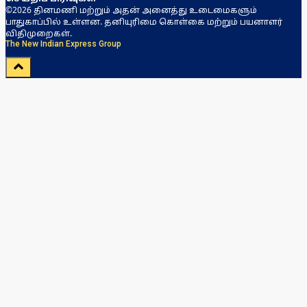
©2026 தினமணி மற்றும் அதன் அனைத்து உடைமைகளும்
பாதுகாப்பில் உள்ளன. தனியுரிமை கொள்கை மற்றும் பயனாளர்
விதிமுறைகள்.
The New Indian Express Group