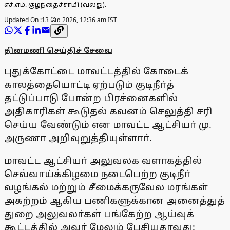
எச்.எம். குழந்தைச்சாமி (வலது).
Updated On :
13 மே 2026, 12:36 am IST
தினமணி செய்திச் சேவை
புதுக்கோட்டை மாவட்டத்தில் கோடைக்
காலத்தையொட்டி ஏற்படும் குடிநீா்த்
தட்டுப்பாடு போன்ற பிரச்னைகளில்
அதிகாரிகள் கூடுதல் கவனம் செலுத்தி சரி
செய்ய வேண்டும் என மாவட்ட ஆட்சியா் மு.
அருணா அறிவுறுத்தியுள்ளாா்.
மாவட்ட ஆட்சியா் அலுவலக வளாகத்தில்
செவ்வாய்க்கிழமை நடைபெற்ற குடிநீா்
வழங்கல் மற்றும் சீமைக்கருவேல மரங்கள்
அகற்றம் ஆகிய பணிகளுக்கான அனைத்துத்
துறை அலுவலா்கள் பங்கேற்ற ஆய்வுக்
கூட்டத்தில் அவா் மேலும் பேசியதாவது: