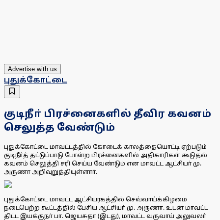
Advertise with us
புதுக்கோட்டை
குடிநீா் பிரச்னைகளில் தீவிர கவனம்
செலுத்த வேண்டும்
புதுக்கோட்டை மாவட்டத்தில் கோடைக் காலத்தையொட்டி ஏற்படும்
குடிநீா்த் தட்டுப்பாடு போன்ற பிரச்னைகளில் அதிகாரிகள் கூடுதல்
கவனம் செலுத்தி சரி செய்ய வேண்டும் என மாவட்ட ஆட்சியா் மு.
அருணா அறிவுறுத்தியுள்ளாா்.
புதுக்கோட்டை மாவட்ட ஆட்சியரகத்தில் செவ்வாய்க்கிழமை
நடைபெற்ற கூட்டத்தில் பேசிய ஆட்சியா் மு. அருணா. உடன் மாவட்ட
திட்ட இயக்குநா் பா. ஜெயசுதா (இடது), மாவட்ட வருவாய் அலுவலா்