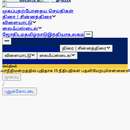
செய்தி மடல்
இ-பேப்பர்
முகப்பு
தற்போதைய செய்திகள்
திரை | சின்னத்திரை
விளையாட்டு
லைஃப்ஸ்டைல்
ஜோதிடம்
தமிழ்நாடு
இந்தியா
உலகம்
திரை | சின்னத்திரை
முகப்பு
தற்போதைய செய்திகள்
விளையாட்டு
லைஃப்ஸ்டைல்
ஜோதிடம்
தமிழ்நாடு
இந்தியா
உலகம்
செய்திகள்
்தில் புதிதாக 15 நீதிபதிகள் பதவியேற்பு
சென்னையில் இன்றும் 
முகப்பு
/
புதுக்கோட்டை