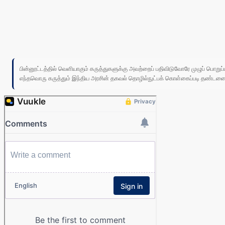
பின்னூட்டத்தில் வெளியாகும் கருத்துகளுக்கு அவற்றைப் பதிவிடுவோரே முழுப் பொற
எந்தவொரு கருத்தும் இந்திய அரசின் தகவல் தொழில்நுட்பக் கொள்கைப்படி தண்டனைக்கு