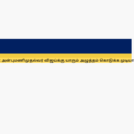
ி
முதல்வர் விஜய்க்கு யாரும் அழுத்தம் கொடுக்க முடியாது: மாணிக்