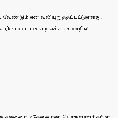
வேண்டும் என வலியுறுத்தப்பட்டுள்ளது.
 உரிமையாளா்கள் நலச் சங்க மாநில
ுணைத் தலைவா் மகேஸ்வரன், பொருளாளா் தா்மா்