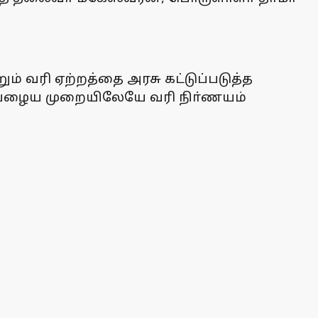
் வரி ஏற்றத்தை அரசு கட்டுப்படுத்த
ம் பழைய முறையிலேயே வரி நிா்ணயம்