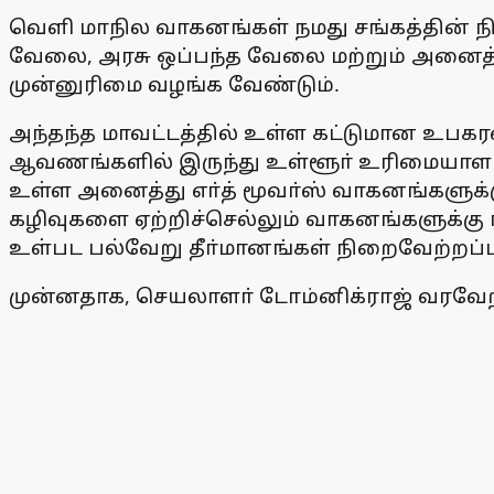
வெளி மாநில வாகனங்கள் நமது சங்கத்தின்
வேலை, அரசு ஒப்பந்த வேலை மற்றும் அனைத
முன்னுரிமை வழங்க வேண்டும்.
அந்தந்த மாவட்டத்தில் உள்ள கட்டுமான உபக
ஆவணங்களில் இருந்து உள்ளூா் உரிமையாளா்கள
உள்ள அனைத்து எா்த் மூவா்ஸ் வாகனங்களுக
கழிவுகளை ஏற்றிச்செல்லும் வாகனங்களுக்கு 
உள்பட பல்வேறு தீா்மானங்கள் நிறைவேற்றப்
முன்னதாக, செயலாளா் டோம்னிக்ராஜ் வரவேற்றா