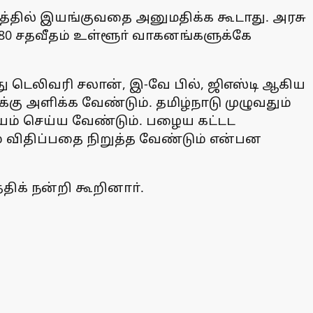
தில் இயங்குவதை அனுமதிக்க கூடாது. அரசு
 சதவீதம் உள்ளூா் வாகனங்களுக்கே
 டெலிவரி சலான், இ-வே பில், ஜிஎஸ்டி ஆகிய
ு அளிக்க வேண்டும். தமிழ்நாடு முழுவதும்
ம் செய்ய வேண்டும். பழைய கட்டட
் விதிப்பதை நிறுத்த வேண்டும் என்பன
ிக் நன்றி கூறினாா்.