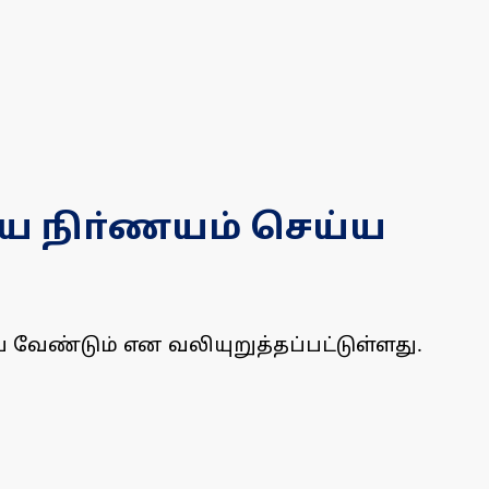
ை நிா்ணயம் செய்ய
வேண்டும் என வலியுறுத்தப்பட்டுள்ளது.