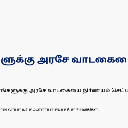
்களுக்கு அரசே வாடகைய
கனங்களுக்கு அரசே வாடகையை நிா்ணயம் செய்ய 
வா்ஸ் வாகன உரிமையாளா்கள் சங்கத்தின் நிா்வாகிகள்.