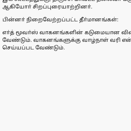
ஆகியோா் சிறப்புரையாற்றினா்.
பின்னா் நிறைவேற்றப்பட்ட தீா்மானங்கள்:
எா்த் மூவா்ஸ் வாகனங்களின் கடுமையான விலைய
வேண்டும். வாகனங்களுக்கு வாழ்நாள் வரி எ
செய்யப்பட வேண்டும்.