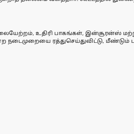
ேற்றம், உதிரி பாகங்கள், இன்சூரன்ஸ் மற்றும
ன்ற நடைமுறையை ரத்துசெய்துவிட்டு, மீண்டு