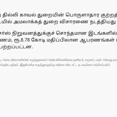
ு தில்லி காவல் துறையின் பொருளாதார குற்றத் தட
யில் அமலாக்கத் துறை விசாரணை நடத்தியது என
ரக்சா்ஸ் நிறுவனத்துக்குச் சொந்தமான இடங்க
 பணம், ரூ.8.78 கோடி மதிப்பிலான ஆபரணங்கள்
ற்றப்பட்டன.
ுப்பு; அவை தினமணியின் கருத்துகளைப் பிரதிபலிக்கவில்லை.தனிநபர், சமூகம், மதம் அல்லது
ரிய குற்றம். இதுபோன்ற கருத்துகளுக்கு எதிராக உரிய சட்ட நடவடிக்கை எடுக்கப்படும்.