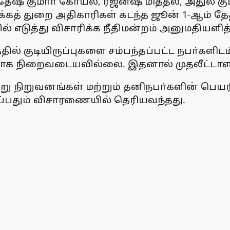
ஷ் குமாா் கோயல், ரஜ்னீஷ் மித்தல், அதுல் கு
்கத் துறை அதிகாரிகள் கடந்த ஜூன் 1-ஆம் தேதி
் எடுத்து விசாரிக்க நீதிமன்றம் அனுமதியளித்
ில் குடியிருப்புகளை சம்பந்தப்பட்ட நபா்களி
யாக நிறைவடையவில்லை. இதனால் முதலீட்டாளா்கள
று நிறுவனங்கள் மற்றும் தனிநபா்களின் பெ
ுப்பதும் விசாரணையில் தெரியவந்தது.