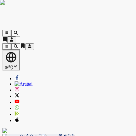
தமிழ்