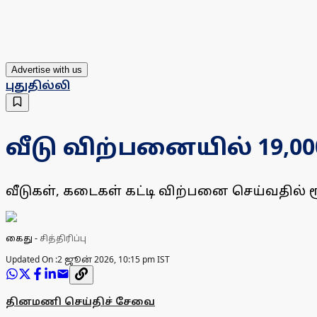
Advertise with us
புதுதில்லி
வீடு விற்பனையில் 19,000
வீடுகள், கடைகள் கட்டி விற்பனை செய்வதில் ர
கைது
-
சித்திரிப்பு
Updated On :
2 ஜூன் 2026, 10:15 pm IST
தினமணி செய்திச் சேவை