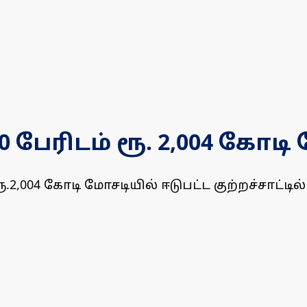
 பேரிடம் ரூ. 2,004 கோடி
ூ.2,004 கோடி மோசடியில் ஈடுபட்ட குற்றச்சாட்ட