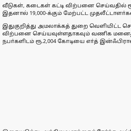
வீடுகள், கடைகள் கட்டி விற்பனை செய்வதில் ர
இதனால் 19,000-க்கும் மேற்பட்ட முதலீட்டாளா்
இதுகுறித்து அமலாக்கத் துறை வெளியிட்ட செய்த
விற்பனை செய்யவுள்ளதாகவும் வணிக மனைத் தொ
நபா்களிடம் ரூ.2,004 கோடியை எா்த் இன்ஃபிரா