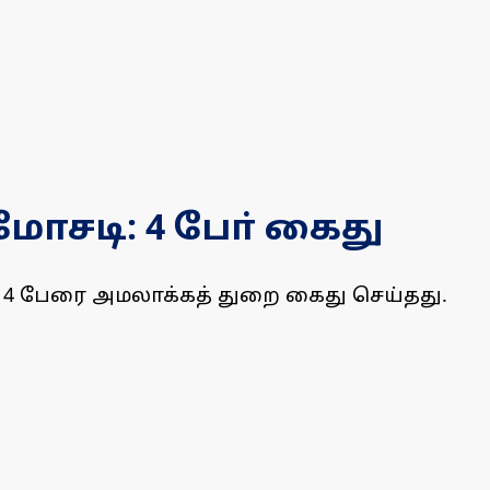
 மோசடி: 4 போ் கைது
ில் 4 பேரை அமலாக்கத் துறை கைது செய்தது.