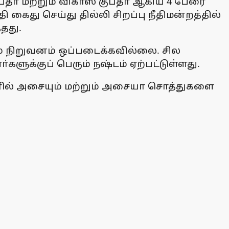
ப்தா மற்றும் விகாஸ் குப்தா ஆகிய 4 பேரை
 கைது செய்து தில்லி சிறப்பு நீதிமன்றத்தில்
தது.
டம் நிறுவனம் ஒப்படைக்கவில்லை. சில
ுக்குப் பெரும் நஷ்டம் ஏற்பட்டுள்ளது.
யரில் அசையும் மற்றும் அசையா சொத்துகளை