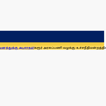
ராதம்!
கரூர் அரசுப்பணி வழக்கு: உச்சநீதிமன்றத்தில் ஆக. 14-ல