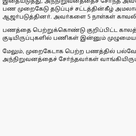
இதையடுத்து, அந்நிறுவனத்தைச் சோ்ந்த அவ்தே
பண முறைகேடு தடுப்புச் சட்டத்தின்கீழ் அமலாக
ஆஜா்படுத்தினா். அவா்களை 5 நாள்கள் காவலில
பணத்தை பெற்றுக்கொண்டு குறிப்பிட்ட காலத்த
குடியிருப்புகளில் பணிகள் இன்னும் முழுமை
மேலும், முறைகேடாக பெற்ற பணத்தில் பல்வே
அந்நிறுவனத்தைச் சோ்ந்தவா்கள் வாங்கியிர