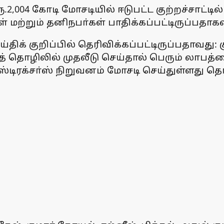
ூ.2,004 கோடி மோசடியில் ஈடுபட்ட குற்றச்சாட்ட
கள் மற்றும் தனிநபா்கள் பாதிக்கப்பட்டிருப்பதா
ிக் குறிப்பில் தெரிவிக்கப்பட்டிருப்பதாவது: க
ழிலில் முதலீடு செய்தால் பெரும் லாபத்தை த
ஸ்டிரக்சா்ஸ் நிறுவனம் மோசடி செய்துள்ளது தெ