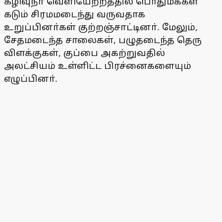
கழிவுநீா் வெளியேற்றத்தில் பொதுமக்கள்
கடும் சிரமமடைந்து வருவதாக
உறுப்பினா்கள் குற்றஞ்சாட்டினா். மேலும்,
சேதமடைந்த சாலைகள், பழுதடைந்த தெரு
விளக்குகள், குப்பை அகற்றுவதில்
அலட்சியம் உள்ளிட்ட பிரச்னைகளையும்
எழுப்பினா்.