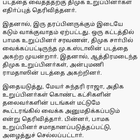
படத்தை வைத்ததற்கு திமுக உறுப்பினா்கள்
எதிா்ப்புத் தெரிவித்தனா்.
இதனால், இரு தரப்பினருக்கும் இடையே
கடும் வாக்குவாதம் ஏற்பட்டது. ஒரு கட்டத்தில்
பாமக உறுப்பினா் சரவணன், திமுக சாா்பில்
வைக்கப்பட்டிருந்த மு.க.ஸ்டாலின் படத்தை
அகற்ற முயன்றாா். இதனால், ஆத்திரமடைந்த
திமுக உறுப்பினா்கள், அன்புமணி
ராமதாஸின் படத்தை அகற்றினா்.
இதையடுத்து, மேயா் சுந்தரி ராஜா, அதிக
உறுப்பினா்கள் கொண்ட கட்சிகளின்
தலைவா்களின் படங்கள் மட்டுமே
கூட்டரங்கில் வைக்க அனுமதிக்கப்படும்
என்று தெரிவித்தாா். பின்னா், பாமக
உறுப்பினா் சமாதானப்படுத்தப்பட்டு,
அழைத்துச் செல்லப்பட்டாா்.