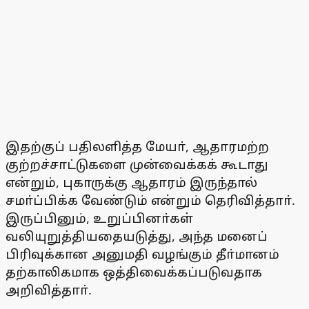
இதற்குப் பதிலளித்த மேயா், ஆதாரமற்ற
குற்றச்சாட்டுகளை முன்வைக்கக் கூடாது
என்றும், புகாருக்கு ஆதாரம் இருந்தால்
சமா்ப்பிக்க வேண்டும் என்றும் தெரிவித்தாா்.
இருப்பினும், உறுப்பினா்கள்
வலியுறுத்தியதையடுத்து, அந்த மனைப்
பிரிவுக்கான அனுமதி வழங்கும் தீா்மானம்
தற்காலிகமாக ஒத்திவைக்கப்படுவதாக
அறிவித்தாா்.