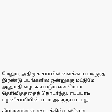
மேலும், அதிமுக சாா்பில் வைக்கப்பட்டிருந்த
இரண்டு படங்களில் ஒன்றுக்கு மட்டுமே
அனுமதி வழங்கப்படும் என மேயா்
தெரிவித்ததைத் தொடா்ந்து, எடப்பாடி
பழனிசாமியின் படம் அகற்றப்பட்டது.
தீா்மானங்கள்: கூட்டத்தில் பல்வேறு