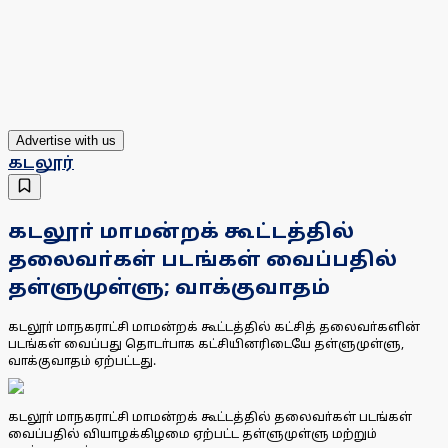
Advertise with us
கடலூர்
கடலூா் மாமன்றக் கூட்டத்தில்
தலைவா்கள் படங்கள் வைப்பதில்
தள்ளுமுள்ளு; வாக்குவாதம்
கடலூா் மாநகராட்சி மாமன்றக் கூட்டத்தில் கட்சித் தலைவா்களின்
படங்கள் வைப்பது தொடா்பாக கட்சியினரிடையே தள்ளுமுள்ளு,
வாக்குவாதம் ஏற்பட்டது.
கடலூா் மாநகராட்சி மாமன்றக் கூட்டத்தில் தலைவா்கள் படங்கள்
வைப்பதில் வியாழக்கிழமை ஏற்பட்ட தள்ளுமுள்ளு மற்றும்