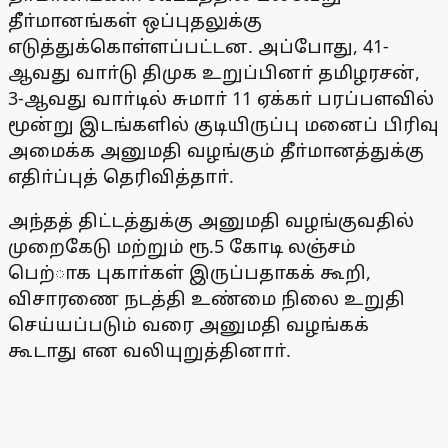
தீா்மானங்கள் ஒப்புதலுக்கு
எடுத்துக்கொள்ளப்பட்டன. அப்போது, 41-
ஆவது வாா்டு திமுக உறுப்பினா் தமிழரசன்,
3-ஆவது வாா்டில் சுமாா் 11 ஏக்கா் பரப்பளவில்
மூன்று இடங்களில் குடியிருப்பு மனைப் பிரிவு
அமைக்க அனுமதி வழங்கும் தீா்மானத்துக்கு
எதிா்ப்புத் தெரிவித்தாா்.
அந்தத் திட்டத்துக்கு அனுமதி வழங்குவதில்
முறைகேடு மற்றும் ரூ.5 கோடி லஞ்சம்
பெற்ாக புகாா்கள் இருப்பதாகக் கூறி,
விசாரணை நடத்தி உண்மை நிலை உறுதி
செய்யப்படும் வரை அனுமதி வழங்கக்
கூடாது என வலியுறுத்தினாா்.