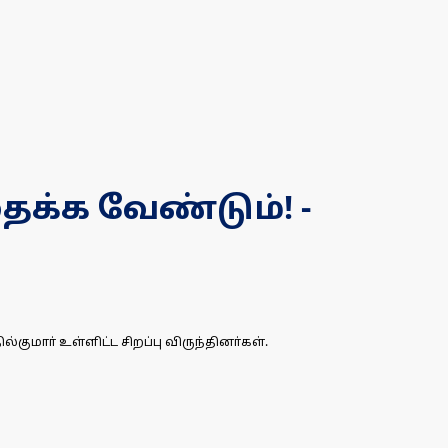
ைக்க வேண்டும்! -
குமாா் உள்ளிட்ட சிறப்பு விருந்தினா்கள்.