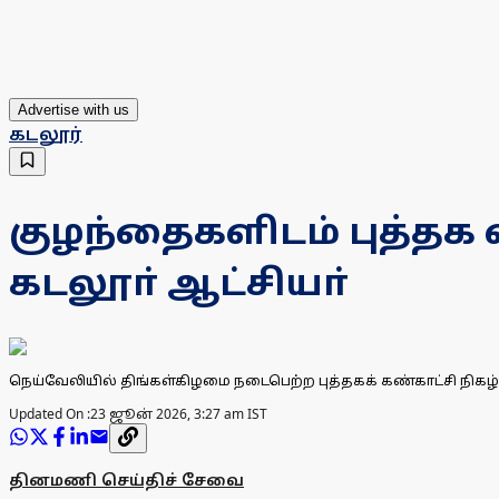
Advertise with us
கடலூர்
குழந்தைகளிடம் புத்தக 
கடலூா் ஆட்சியா்
நெய்வேலியில் திங்கள்கிழமை நடைபெற்ற புத்தகக் கண்காட்சி நிகழ்ச்சி
Updated On :
23 ஜூன் 2026, 3:27 am IST
தினமணி செய்திச் சேவை