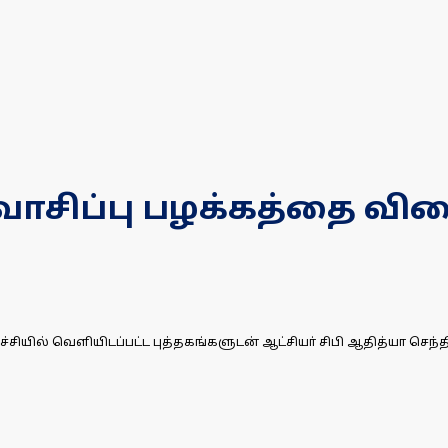
வாசிப்பு பழக்கத்தை வித
யில் வெளியிடப்பட்ட புத்தகங்களுடன் ஆட்சியா் சிபி ஆதித்யா செந்தில்