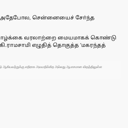
டது. அதேபோல, சென்னையைச் சோ்ந்த
ின் வாழ்க்கை வரலாற்றை மையமாகக் கொண்டு
ி.ராமசாமி எழுதித் தொகுத்த ’மகரந்தத்
 நாடு ஆகியவற்றுக்கு எதிராக அவமதிக்கிற அல்லது ஆபாசமான விதத்திலுள்ள