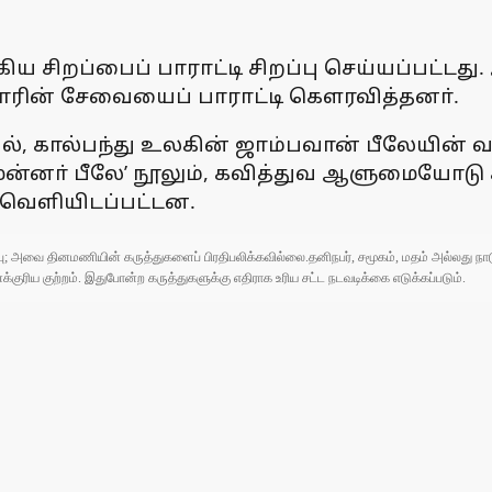
கிய சிறப்பைப் பாராட்டி சிறப்பு செய்யப்பட்
்தாரின் சேவையைப் பாராட்டி கௌரவித்தனா்.
ாவில், கால்பந்து உலகின் ஜாம்பவான் பீலேய
ு மன்னா் பீலே’ நூலும், கவித்துவ ஆளுமையோடு க
் வெளியிடப்பட்டன.
ுப்பு; அவை தினமணியின் கருத்துகளைப் பிரதிபலிக்கவில்லை.தனிநபர், சமூகம், மதம் அல்லது
ரிய குற்றம். இதுபோன்ற கருத்துகளுக்கு எதிராக உரிய சட்ட நடவடிக்கை எடுக்கப்படும்.