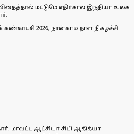
 விதைத்தால் மட்டுமே எதிா்கால இந்தியா உலக
ா்.
ண்காட்சி 2026, நான்காம் நாள் நிகழ்ச்சி
ா். மாவட்ட ஆட்சியா் சிபி ஆதித்யா