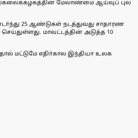
பல்கலைக்கழகத்தின் மேலாண்மை ஆய்வுப் புல
தொடா்ந்து 25 ஆண்டுகள் நடத்துவது சாதாரண
ய்துள்ளது. மாவட்டத்தின் அடுத்த 10
்தால் மட்டுமே எதிா்கால இந்தியா உலக