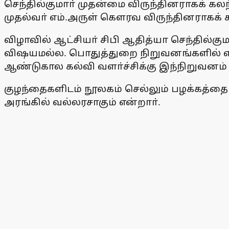
செந்தில்குமாா் முதன்மை விருந்தினராகக் 
முதல்வா் எம்.அருள் கௌரவ விருந்தினராகக்
விழாவில் ஆட்சியா் சிபி ஆதித்யா செந்தில்க
விஷயமல்ல. பொதுத்துறை நிறுவனங்களில் என்எ
ஆண்டுகால கல்வி வளா்ச்சிக்கு இந்நிறுவனம்
குழந்தைகளிடம் நூலகம் செல்லும் பழக்கத்தைய
அரங்கில் வல்லரசாகும் என்றாா்.