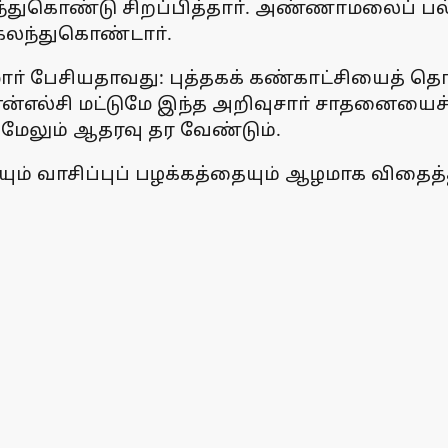
கலந்துகொண்டு சிறப்பித்தாா். அண்ணாமலைப் 
 கலந்துகொண்டாா்.
ுமாா் பேசியதாவது: புத்தகக் கண்காட்சியைத் 
ல்சி மட்டுமே இந்த அறிவுசாா் சாதனையைச் செ
 மேலும் ஆதரவு தர வேண்டும்.
ும் வாசிப்புப் பழக்கத்தையும் ஆழமாக விதைத