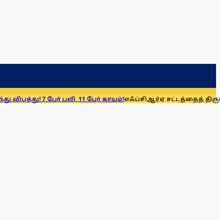
 பேர் பலி, 11 பேர் காயம்!
எஃப்சிஆர்ஏ சட்டத்தைத் திரும்பப் பெறுக