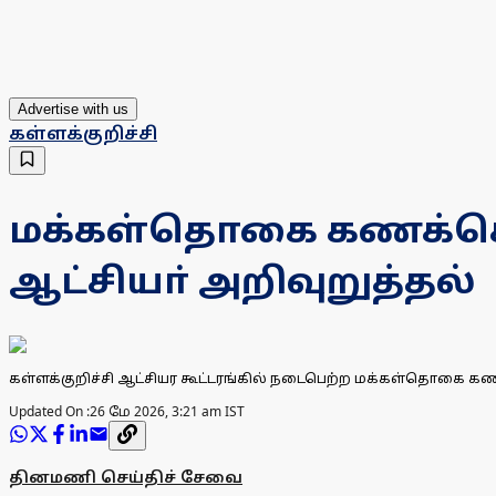
Advertise with us
கள்ளக்குறிச்சி
மக்கள்தொகை கணக்கெட
ஆட்சியா் அறிவுறுத்தல்
கள்ளக்குறிச்சி ஆட்சியர கூட்டரங்கில் நடைபெற்ற மக்கள்தொகை கணக்
Updated On :
26 மே 2026, 3:21 am IST
தினமணி செய்திச் சேவை