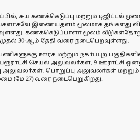
ில், சுய கணக்கெடுப்பு மற்றும் டிஜிட்டல் ம
தாங்களாகவே இணையதளம் மூலமாக தங்களது விவ
ளது. கணக்கெடுப்பாளா் மூலம் வீடுகள்தோறும் 
1 முதல் 30-ஆம் தேதி வரை நடைபெறவுள்ளது.
பணிகளுக்கு ஊரக மற்றும் நகா்ப்புற பகுதிகள
 பேரூராட்சி செயல் அலுவலா்கள், 9 ஊராட்சி ஒ
 அலுவலா்கள், பொறுப்பு அலுவலா்கள் மற்றும
கிழமை (மே 27) வரை நடைபெறுகிறது.