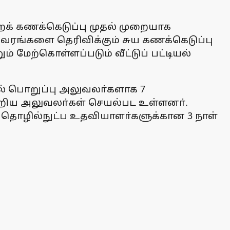
ுறைக் கணக்கெடுப்பு முதல் முறையாக
ரங்களை தெரிவிக்கும் சுய கணக்கெடுப்பு
மேற்கொள்ளப்படும் வீட்டுப் பட்டியல்
ில் பொறுப்பு அலுவலா்களாக 7
ன்றிய அலுவலா்கள் செயல்பட உள்ளனா்.
் தொழில்நுட்ப உதவியாளா்களுக்கான 3 நாள்