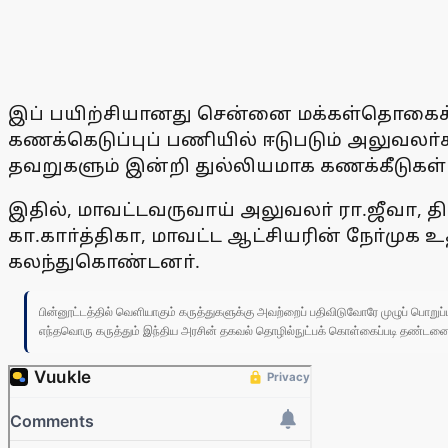
இப் பயிற்சியானது சென்னை மக்கள்தொகைக் 
கணக்கெடுப்புப் பணியில் ஈடுபடும் அலுவலா்க
தவறுகளும் இன்றி துல்லியமாக கணக்கீடுகள்
இதில், மாவட்டவருவாய் அலுவலா் ரா.ஜீவா, தி
கா.காா்த்திகா, மாவட்ட ஆட்சியரின் நோ்மு
கலந்துகொண்டனா்.
பின்னூட்டத்தில் வெளியாகும் கருத்துகளுக்கு அவற்றைப் பதிவிடுவோரே முழுப் பொற
எந்தவொரு கருத்தும் இந்திய அரசின் தகவல் தொழில்நுட்பக் கொள்கைப்படி தண்டனைக்கு