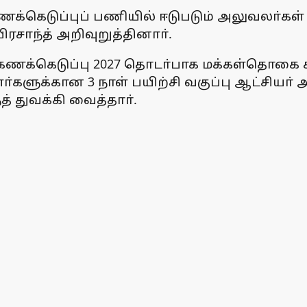
ணக்கெடுப்புப் பணியில் ஈடுபடும் அலுவலா்கள்
ரசாந்த் அறிவுறுத்தினாா்.
் கணக்கெடுப்பு 2027 தொடா்பாக மக்கள்தொகை 
களுக்கான 3 நாள் பயிற்சி வகுப்பு ஆட்சியா்
் துவக்கி வைத்தாா்.