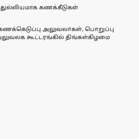
 துல்லியமாக கணக்கீடுகள்
கணக்கெடுப்பு அலுவலா்கள், பொறுப்பு
 அலுவலக கூட்டரங்கில் திங்கள்கிழமை