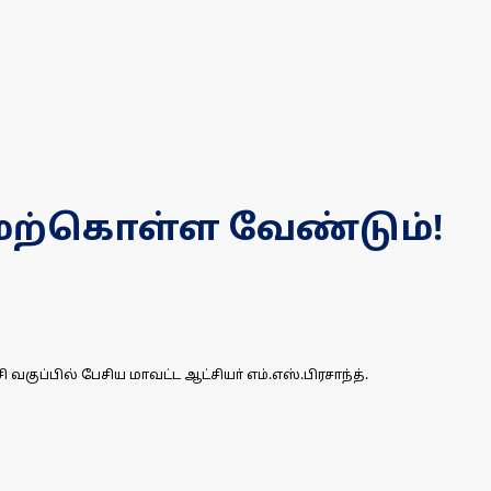
ற்கொள்ள வேண்டும்!
ப்பில் பேசிய மாவட்ட ஆட்சியா் எம்.எஸ்.பிரசாந்த்.