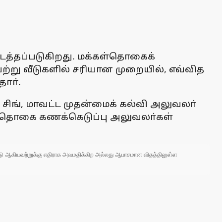
த்தப்படுகிறது. மக்கள்தொகைக்
ெற்று வீடுகளில் சரியான முறையில், எவ்வித
ாா்.
 சிங், மாவட்ட முதன்மைக் கல்வி அலுவலா்
்கள்தொகை கணக்கெடுப்பு அலுவலா்கள்
 நாடு ஆகியவற்றுக்கு எதிராக அவமதிக்கிற அல்லது ஆபாசமான விதத்திலுள்ள