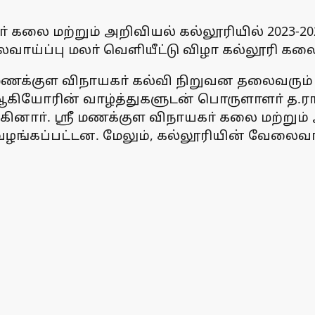
யகா் கலை மற்றும் அறிவியல் கல்லூரியில் 202
ாய்ப்பு மலா் வெளியீட்டு விழா கல்லூரி கல
ரீ மணக்குள விநாயகா் கல்வி நிறுவன தலைவரும்
கியோரின் வாழ்த்துகளுடன் பொருளாளா் த.ரா
ினாா். ஸ்ரீ மணக்குள விநாயகா் கலை மற்றும் 
ப்பட்டன. மேலும், கல்லூரியின் வேலைவாய்ப