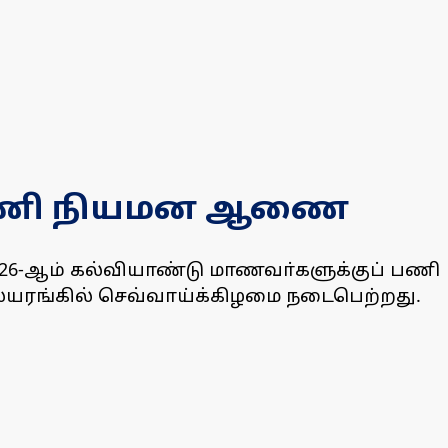
் பணி நியமன ஆணை
3-2026-ஆம் கல்வியாண்டு மாணவா்களுக்குப் பணி
ையரங்கில் செவ்வாய்க்கிழமை நடைபெற்றது.