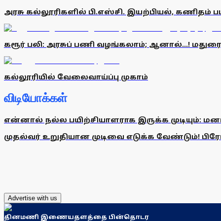
அரசு கல்லூரிகளில் பி.எஸ்சி. இயற்பியல், கணிதம் 
கரூர் பலி: அரசுப் பணி வழங்கலாம்; ஆனால்...! மதுரை
கல்லூரியில் வேலைவாய்ப்பு முகாம்
விடியோக்கள்
என்னால் நல்ல பயிற்சியாளராக இருக்க முடியும்: மன
முதல்வர் உறுதியான முடிவை எடுக்க வேண்டும்! பிரேமல
Advertise with us
தினமணி இணையதளத்தை பின்தொடர