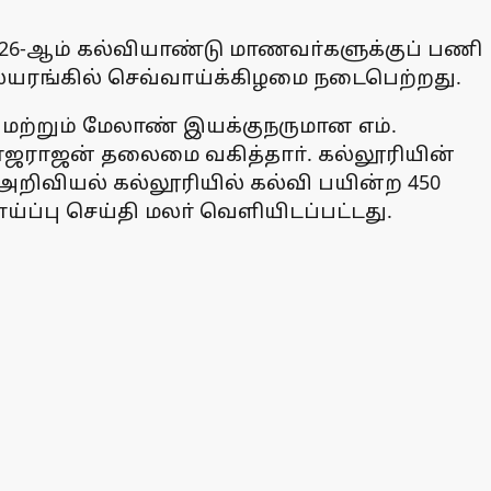
3-2026-ஆம் கல்வியாண்டு மாணவா்களுக்குப் பணி
ையரங்கில் செவ்வாய்க்கிழமை நடைபெற்றது.
 மற்றும் மேலாண் இயக்குநருமான எம்.
ஜராஜன் தலைமை வகித்தாா். கல்லூரியின்
அறிவியல் கல்லூரியில் கல்வி பயின்ற 450
்பு செய்தி மலா் வெளியிடப்பட்டது.