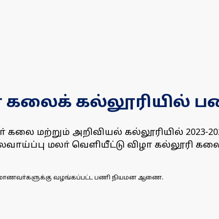
கா் கலைக் கல்லூரியில
யகா் கலை மற்றும் அறிவியல் கல்லூரியில் 202
ாய்ப்பு மலா் வெளியீட்டு விழா கல்லூரி கல
் மாணவா்களுக்கு வழங்கப்பட்ட பணி நியமன ஆணை.