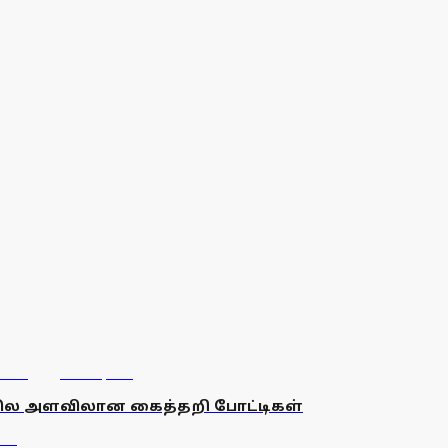
ாநில அளவிலான கைத்தறி போட்டிகள்