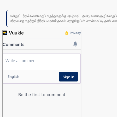
பின்னூட்டத்தில் வெளியாகும் கருத்துகளுக்கு அவற்றைப் பதிவிடுவோரே முழுப் பொற
எந்தவொரு கருத்தும் இந்திய அரசின் தகவல் தொழில்நுட்பக் கொள்கைப்படி தண்டனைக்கு