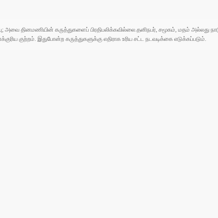
ுப்பு; அவை தினமணியின் கருத்துகளைப் பிரதிபலிக்கவில்லை.தனிநபர், சமூகம், மதம் அல்லது
ரிய குற்றம். இதுபோன்ற கருத்துகளுக்கு எதிராக உரிய சட்ட நடவடிக்கை எடுக்கப்படும்.