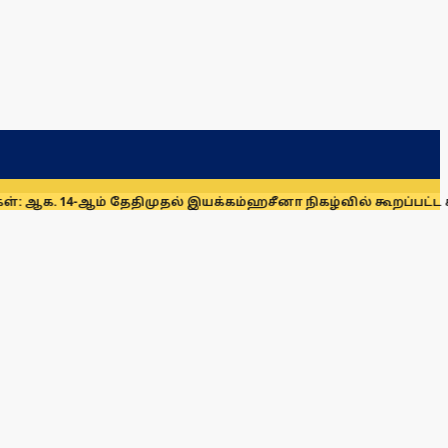
ஆம் தேதிமுதல் இயக்கம்
ஹசீனா நிகழ்வில் கூறப்பட்ட கருத்துகள