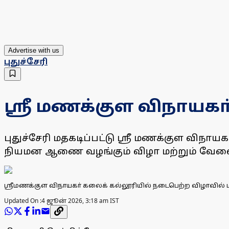
Advertise with us
புதுச்சேரி
ஸ்ரீ மணக்குள விநாய
புதுச்சேரி மதகடிப்பட்டு ஸ்ரீ மணக்குள விநா
நியமன ஆணை வழங்கும் விழா மற்றும் வேலைவ
ஸ்ரீமணக்குள விநாயகா் கலைக் கல்லூரியில் நடைபெற்ற விழாவில
Updated On :
4 ஜூன் 2026, 3:18 am IST