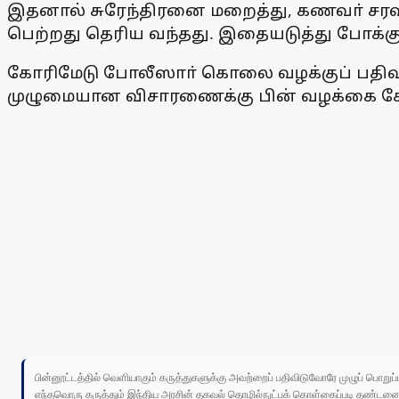
இதனால் சுரேந்திரனை மறைத்து, கணவா் சரவண
பெற்றது தெரிய வந்தது. இதையடுத்து போக்க
கோரிமேடு போலீஸாா் கொலை வழக்குப் பதிவு 
முழுமையான விசாரணைக்கு பின் வழக்கை கோட்
பின்னூட்டத்தில் வெளியாகும் கருத்துகளுக்கு அவற்றைப் பதிவிடுவோரே முழுப் பொற
எந்தவொரு கருத்தும் இந்திய அரசின் தகவல் தொழில்நுட்பக் கொள்கைப்படி தண்டனைக்கு