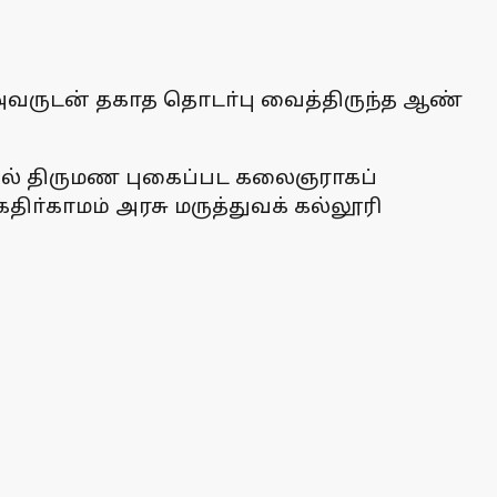
 அவருடன் தகாத தொடா்பு வைத்திருந்த ஆண்
யில் திருமண புகைப்பட கலைஞராகப்
ிா்காமம் அரசு மருத்துவக் கல்லூரி