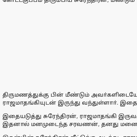
திருமணத்துக்கு பின் மீண்டும் அவா்களிடையே 
ராஜமாதங்கியுடன் இருந்து வந்துள்ளாா். இ
இதையடுத்து சுரேந்திரன், ராஜமாதங்கி இருவர
இதனால் மனமுடைந்த சரவணன், தனது மனைவியை 