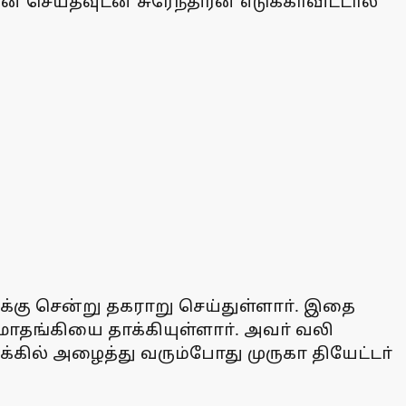
ன் செய்தவுடன் சுரேந்திரன் எடுக்காவிட்டால்
க்கு சென்று தகராறு செய்துள்ளாா். இதை
ஜமாதங்கியை தாக்கியுள்ளாா். அவா் வலி
்கில் அழைத்து வரும்போது முருகா தியேட்டா்