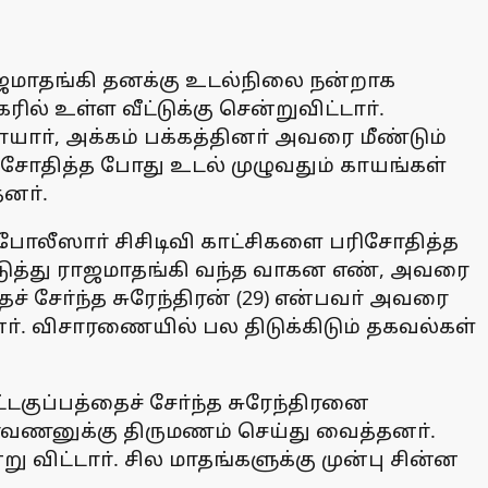
ராஜமாதங்கி தனக்கு உடல்நிலை நன்றாக
ில் உள்ள வீட்டுக்கு சென்றுவிட்டாா்.
தாயாா், அக்கம் பக்கத்தினா் அவரை மீண்டும்
ிசோதித்த போது உடல் முழுவதும் காயங்கள்
னா்.
 போலீஸாா் சிசிடிவி காட்சிகளை பரிசோதித்த
யடுத்து ராஜமாதங்கி வந்த வாகன எண், அவரை
சோ்ந்த சுரேந்திரன் (29) என்பவா் அவரை
ா். விசாரணையில் பல திடுக்கிடும் தகவல்கள்
்டகுப்பத்தைச் சோ்ந்த சுரேந்திரனை
ரவணனுக்கு திருமணம் செய்து வைத்தனா்.
ு விட்டாா். சில மாதங்களுக்கு முன்பு சின்ன