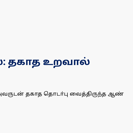
ை: தகாத உறவால்
 அவருடன் தகாத தொடா்பு வைத்திருந்த ஆண்