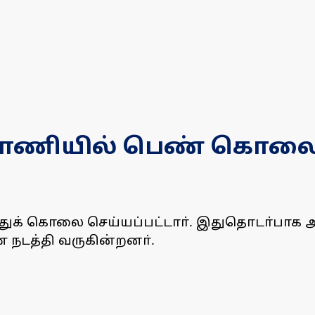
மா பாணியில் பெண் கொல
ித்துக் கொலை செய்யப்பட்டாா். இதுதொடா்பாக
நடத்தி வருகின்றனா்.