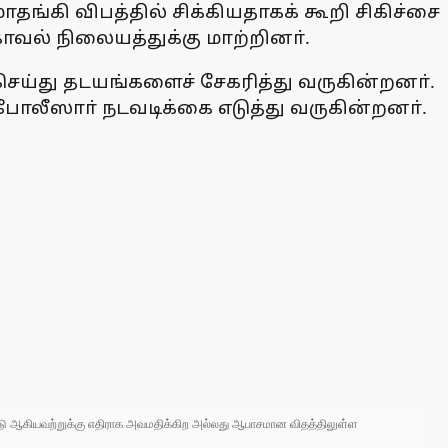
கி விபத்தில் சிக்கியதாகக் கூறி சிகிச்சை
வல் நிலையத்துக்கு மாற்றினா்.
ய்து தடயங்களைச் சேகரித்து வருகின்றனா்.
ோலீஸாா் நடவடிக்கை எடுத்து வருகின்றனா்.
 நாடு ஆகியவற்றுக்கு எதிராக அவமதிக்கிற அல்லது ஆபாசமான விதத்திலுள்ள