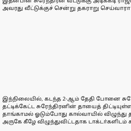
இதன்பின் சுரேந்திரன் வீட்டுக்கு அடிக்கடி ர
அவரது வீட்டுக்குச் சென்று தகராறு செய்வாராம
இந்நிலையில், கடந்த 2-ஆம் தேதி போனை சுரேந
தட்டிக்கேட்ட சுரேந்திரனின் தாயைத் திட்டிய
தாங்காமல் ஓடும்போது கால்வாயில் விழுந்து 
அருகே கீழே விழுந்துவிட்டதாக டாக்டா்களிடம் க