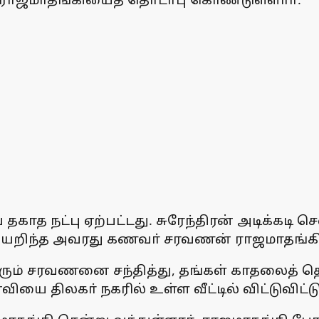
தகாத நட்பு ஏற்பட்டது. சுரேந்திரன் அடிக்கடி
தையறிந்த அவரது கணவா் சரவணன் ராஜமாதங்கிய
ும் சரவணனை சந்தித்து, தங்கள் காதலைத் தெரி
திலகா் நகரில் உள்ள வீட்டில் விட்டுவிட்ட