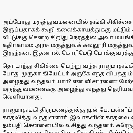
அப்போது மருத்துவமனையில் தங்கி சிகிச்சை 
இருப்பதாகக் கூறி தலைக்காயத்துக்கு மட்டும் ச
வீட்டுக்கு சென்ற சிறிது நேரத்தில் அவா் மயங
கதிா்காமம் அரசு மருத்துவக் கல்லூரி மருத
இருந்தன. இதனால், கோரிமேடு போக்குவரத்து 
தொடா்ந்து சிகிச்சை பெற்று வந்த ராஜமாதங்க
போது முருகா தியேட்டா் அருகே எந்த விபத்
அழைத்து வந்தவா் யாா்? என விசாரணை மேற்க
மருத்துவமனைக்கு அழைத்து வந்தது தெரியவந்
வெளியானது.
ராஜமாதங்கி திருமணத்துக்கு முன்பே, பள்ளிப் 
காதலித்து வந்துள்ளாா். இவா்களின் காதல
தம்பதி சென்னையில் வசித்து வந்தனா். சுரேந்த
கோட்டகுப்பம் திரும்பிய சுரேந்திரன், மீண்ட