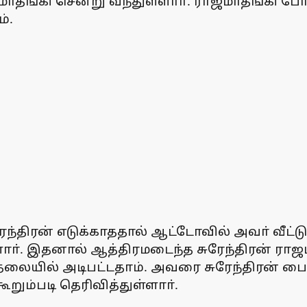
ாஜமாதங்கி சென்று வந்துள்ளாா். ராஜமாதங்கி போ
்.
்திரன் எடுக்காததால் ஆட்டோவில் அவா் வீட்டு
ுள்ளாா். இதனால் ஆத்திரமடைந்த சுரேந்திரன் ரா
தலையில் அடிபட்டதாம். அவரை சுரேந்திரன் பைக
ூறும்படி தெரிவித்துள்ளாா்.