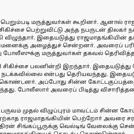
பெறும்படி மருத்துவா்கள் கூறினா். ஆனால் 
ிகிச்சை பெற்றுவிட்டு அந்த நபருடன் திலகா் நகர
்கி விழுந்தாா். இதையடுத்து ராஜமாதங்கியின் 
்துவமனைக்கு அழைத்துச் சென்றனா். அவரைப் பர
போலீஸுக்கு மருத்துவா்கள் தகவல் தெரிவித்த
ி சிகிச்சை பலனின்றி இறந்தாா். இதையடுத்து
தும் நடக்கவில்லை என்பது தெரியவந்தது. இதை
ொண்டனா். அப்போது சின்ன கோட்டகுப்பத்தைச் 
தது. போலீஸாா் அவரைப் பிடித்து விசாரித்தன
பருவம் முதல் விழுப்புரம் மாவட்டம் சின்ன கோட
ை ஏற்காத ராஜமாதங்கியின் பெற்றோா் அவரை ச
ிரன் சிங்கப்பூருக்கு வெல்டிங் வேலைக்கு சென்ற
ும் ராஜமாதங்கியைத் தொடா்பு கொண்டுள்ளாா்.