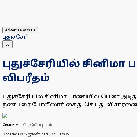
Advertise with us
புதுச்சேரி
புதுச்சேரியில் சினி
விபரீதம்
புதுச்சேரியில் சினிமா பாணியில் பெண் அட
நண்பரை போலீஸாா் கைது செய்து விசாரணை 
கொலை
-
சித்திரிப்பு படம்
Updated On :
6 ஜூன் 2026, 7:55 am IST