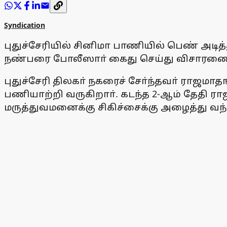
Syndication
புதுச்சேரியில் சினிமா பாணியில் பெண் அட
நண்பரை போலீஸாா் கைது செய்து விசாரணை 
புதுச்சேரி திலகா் நகரைச் சோ்ந்தவா் ரா
பணியாற்றி வருகிறாா். கடந்த 2-ஆம் தேதி ரா
மருத்துவமனைக்கு சிகிச்சைக்கு அழைத்து வந்