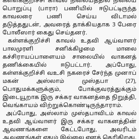
கள்ளக்குறிச்சி காவல் நிலையத்தில் நிலைய
பொறுப்பு (பாரா) பணியில் ஈடுபட்டிருந்த
காவலரை பணி செய்ய விடாமல்
தடுத்ததுடன், அவரைத் தாக்கியதாக 3 பேரை
போலீஸார் கைது செய்தனர்.
கள்ளக்குறிச்சி காவல் உதவி ஆய்வாளர்
பாலமுரளி சனிக்கிழமை மாலை
கச்சிராயப்பாளையம் சாலையில் வாகனத்
தணிக்கையில் ஈடுபட்டார். அப்போது,
கள்ளக்குறிச்சி வஉசி நகரைச் சேர்ந்த முனாப்
மகன் அஸ்லாம் முஸ்தபா (27),
பொதுமக்களுக்கும், போக்குவரத்துக்கும்
இடையூறாக இரு சக்கர வாகனத்தை நிறுத்தி,
வெங்காயம் விற்றுக்கொண்டிருந்தாராம்.
அப்போது, அஸ்லாம் முஸ்தபாவிடம் காவல்
உதவி ஆய்வாளர் இரு சக்கர வாகனத்தின்
ஆவணங்களை கேட்டபோது, அவரிடம்
ஆவணங்கள் ஏதும் இல்லை எனத் தெரிகிறது.