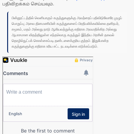
பதிவிறக்கம் செய்யவும்.
பின்னூட்டத்தில் வெளியாகும் கருத்துகளுக்கு அவற்றைப் பதிவிடுவோரே முழுப்
பொறுப்பு; அவை தினமணியின் கருத்துகளைப் பிரதிபலிக்கவில்லை.தனிநபர்,
சமூகம், மதம் அல்லது நாடு ஆகியவற்றுக்கு எதிராக அவமதிக்கிற அல்லது
ஆபாசமான விதத்திலுள்ள எந்தவொரு கருத்தும் இந்திய அரசின் தகவல்
தொழில்நுட்பக் கொள்கைப்படி தண்டனைக்குரிய குற்றம். இதுபோன்ற
கருத்துகளுக்கு எதிராக உரிய சட்ட நடவடிக்கை எடுக்கப்படும்.