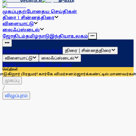
செய்தி மடல்
இ-பேப்பர்
முகப்பு
தற்போதைய செய்திகள்
திரை | சின்னத்திரை
விளையாட்டு
லைஃப்ஸ்டைல்
ஜோதிடம்
தமிழ்நாடு
இந்தியா
உலகம்
திரை | சின்னத்திரை
முகப்பு
தற்போதைய செய்திகள்
விளையாட்டு
லைஃப்ஸ்டைல்
ஜோதிடம்
தமிழ்நாடு
இந்தியா
உலகம்
செய்திகள்
ரதமர்! கார்கே விமர்சனம்
ஜார்க்கண்ட்டில் மாணவர்கள் மீதான வன்
முகப்பு
/
விழுப்புரம்