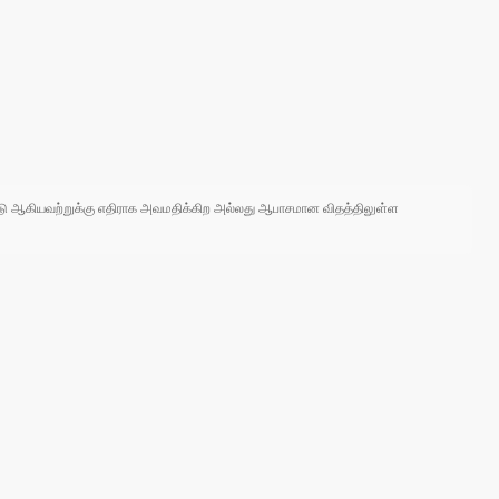
 நாடு ஆகியவற்றுக்கு எதிராக அவமதிக்கிற அல்லது ஆபாசமான விதத்திலுள்ள