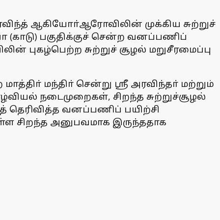
ந்த் ஆகியோா்ஆரோவிலின் முக்கிய சுற்றுச்
 (காடு) பகுதிக்குச் சென்ற வனப்பணிப்
ின் புகழ்பெற்ற சுற்றுச் சூழல் மறுசீரமைப்பு
திா் மந்திா் சென்று ஸ்ரீ அரவிந்தா் மற்றும்
யல் நடைமுறைகள், சிறந்த சுற்றுச்சூழல்
த் தெரிவித்த வனப்பணிப் பயிற்சி
னுள்ள சிறந்த அனுபவமாக இருந்ததாக