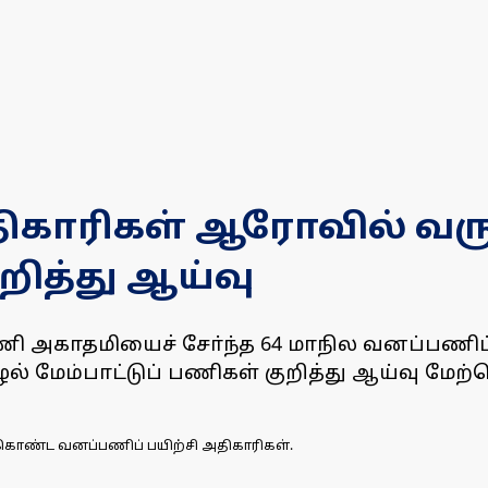
ிகாரிகள் ஆரோவில் வருக
றித்து ஆய்வு
ி அகாதமியைச் சோ்ந்த 64 மாநில வனப்பணிப் 
்சூழல் மேம்பாட்டுப் பணிகள் குறித்து ஆய்வு மே
்கொண்ட வனப்பணிப் பயிற்சி அதிகாரிகள்.