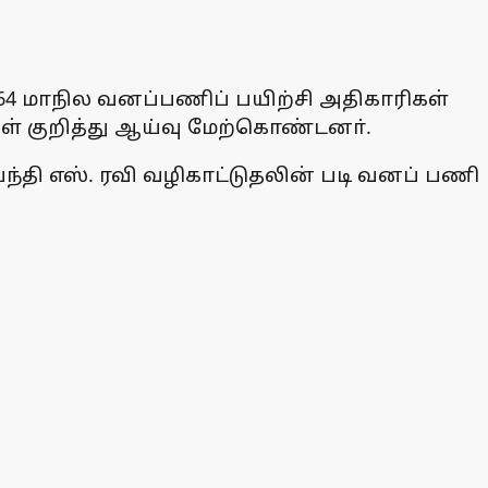
 64 மாநில வனப்பணிப் பயிற்சி அதிகாரிகள்
ிகள் குறித்து ஆய்வு மேற்கொண்டனா்.
தி எஸ். ரவி வழிகாட்டுதலின் படி வனப் பணி