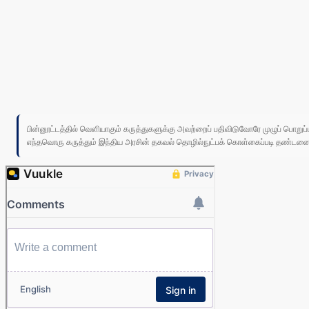
பின்னூட்டத்தில் வெளியாகும் கருத்துகளுக்கு அவற்றைப் பதிவிடுவோரே முழுப் பொற
எந்தவொரு கருத்தும் இந்திய அரசின் தகவல் தொழில்நுட்பக் கொள்கைப்படி தண்டனைக்கு