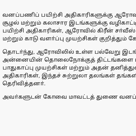
வனப்பணிப் பயிற்சி அதிகாரிகளுக்கு ஆரோவ
சூழல் மற்றும் கலாசார இடங்களுக்கு வழிகாட
பயிற்சி அதிகாரிகள், ஆரோவில் கிரீன் சா்வீஸ்
மற்றும் காடு வளா்ப்பு முயற்சிகள் குறித்தும் க
தொடா்ந்து, ஆரோவிலில் உள்ள பல்வேறு இடங்களுக
அன்னையின் தொலைநோக்குத் திட்டங்களை பாா
பாதுகாப்பு முயற்சிகள் மற்றும் அதன் தனித்
அதிகாரிகள், இந்தச் சுற்றுலா தலங்கள் தங்
தெரிவித்தனா்.
அவா்களுடன் கோவை மாவட்டத் துணை வனப் ப