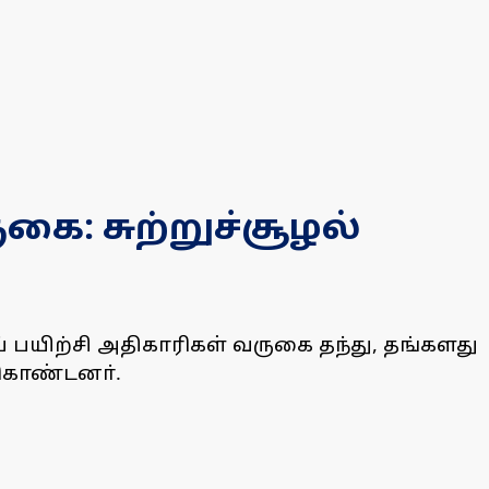
ை: சுற்றுச்சூழல்
பயிற்சி அதிகாரிகள் வருகை தந்து, தங்களது
ற்கொண்டனா்.