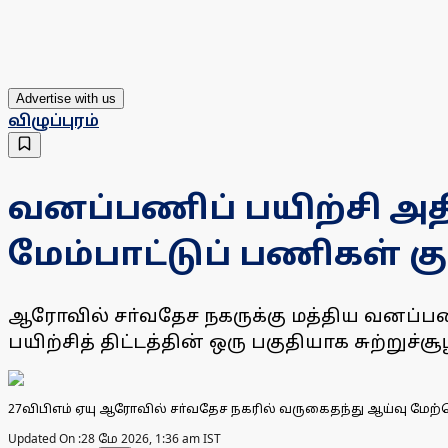
Advertise with us
விழுப்புரம்
வனப்பணிப் பயிற்சி அத
மேம்பாட்டுப் பணிகள் கு
ஆரோவில் சா்வதேச நகருக்கு மத்திய வனப்பண
பயிற்சித் திட்டத்தின் ஒரு பகுதியாக சுற்றுச
27விபிஎம் ஏயு ஆரோவில் சா்வதேச நகரில் வருகைதந்து ஆய்வு மேற
Updated On :
28 மே 2026, 1:36 am IST