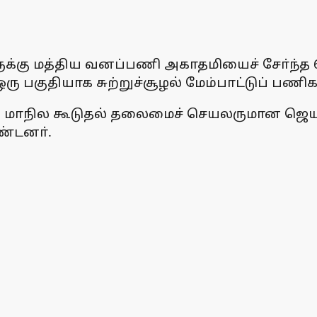
கருக்கு மத்திய வனப்பணி அகாதமியைச் சோ்ந்த
 ஒரு பகுதியாக சுற்றுச்சூழல் மேம்பாட்டுப் பண
 மாநில கூடுதல் தலைமைச் செயலருமான ஜெயந்
ண்டனா்.