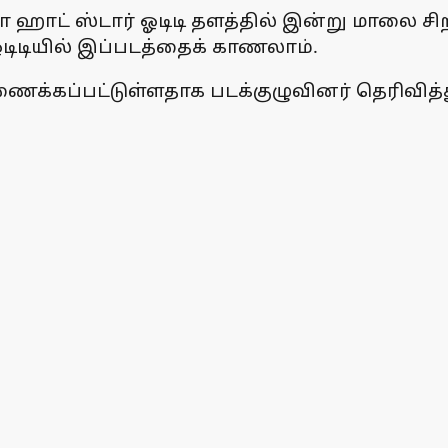
ோ ஹாட் ஸ்டார் ஓடிடி தளத்தில் இன்று மாலை சிறப
டிடியில் இப்படத்தைக் காணலாம்.
இணைக்கப்பட்டுள்ளதாக படக்குழுவினர் தெரிவித்