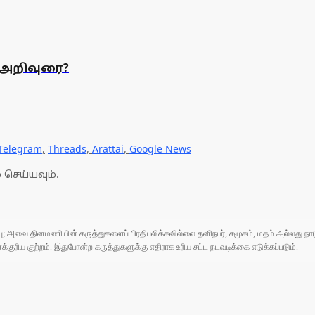
ா அறிவுரை?
Telegram
,
Threads
,
Arattai
,
Google News
 செய்யவும்.
ுப்பு; அவை தினமணியின் கருத்துகளைப் பிரதிபலிக்கவில்லை.தனிநபர், சமூகம், மதம் அல்லது
ரிய குற்றம். இதுபோன்ற கருத்துகளுக்கு எதிராக உரிய சட்ட நடவடிக்கை எடுக்கப்படும்.