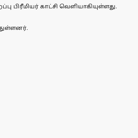
்பு பிரீமியர் காட்சி வெளியாகியுள்ளது.
துள்ளனர்.