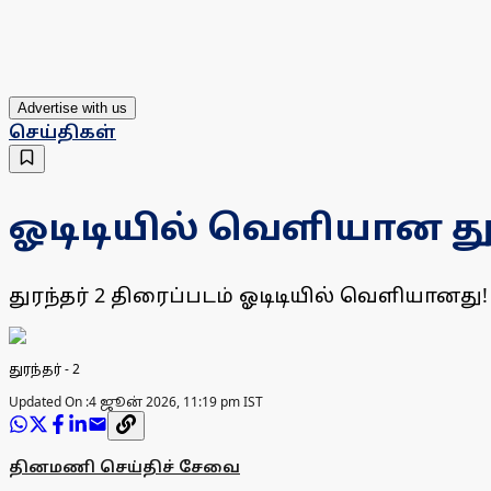
Advertise with us
செய்திகள்
ஓடிடியில் வெளியான துரந
துரந்தர் 2 திரைப்படம் ஓடிடியில் வெளியானது!
துரந்தர் - 2
Updated On :
4 ஜூன் 2026, 11:19 pm IST
தினமணி செய்திச் சேவை