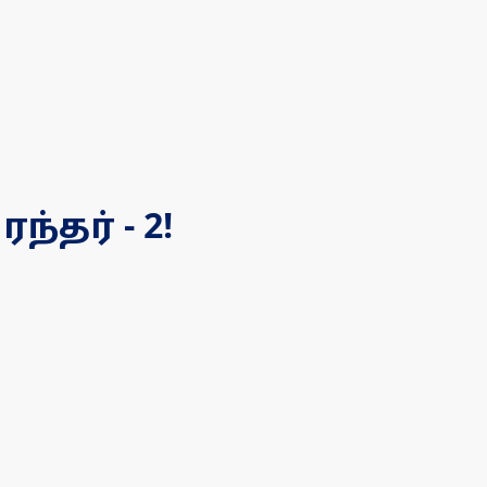
்தர் - 2!