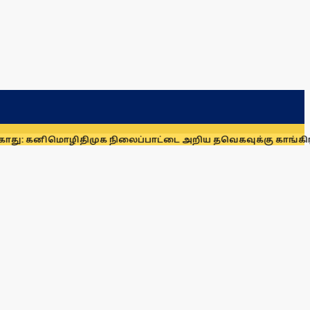
மொழி
திமுக நிலைப்பாட்டை அறிய தவெகவுக்கு காங்கிரஸ் அழுத்த