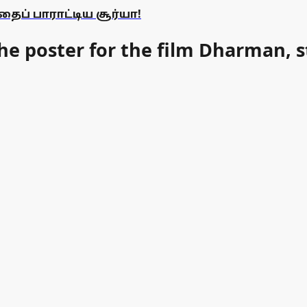
ப் பாராட்டிய சூர்யா!
e poster for the film Dharman, st