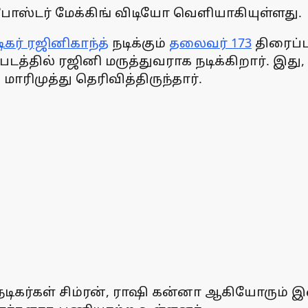
ன் போஸ்டர் மேக்கிங் விடியோ வெளியாகியுள்ளது.
ிகர் ரஜினிகாந்த்
நடிக்கும்
தலைவர் 173
திரைப்ப
்தில் ரஜினி மருத்துவராக நடிக்கிறார். இத
ரிமுத்து தெரிவித்திருந்தார்.
ல் நடிகர்கள் சிம்ரன், ராஷி கன்னா ஆகியோரு