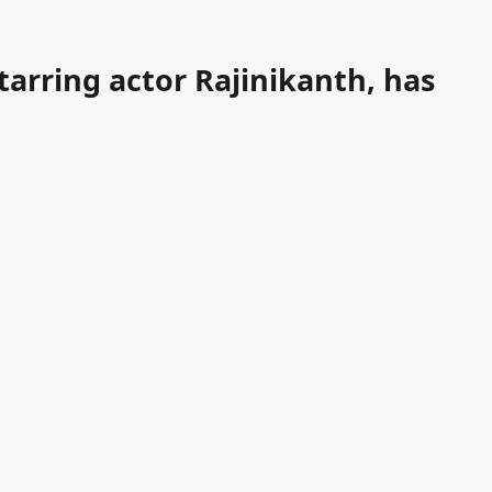
arring actor Rajinikanth, has