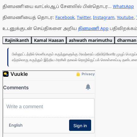
தினமணி'யை வாட்ஸ்ஆப் சேனலில் பின்தொடர...
WhatsApp
தினமணியைத் தொடர:
Facebook
,
Twitter
,
Instagram
,
Youtube
,
உடனுக்குடன் செய்திகளை அறிய
தினமணி App
பதிவிறக்கம்
Rajinikanth
Kamal Haasan
ashwath marimuthu
dharman
பின்னூட்டத்தில் வெளியாகும் கருத்துகளுக்கு அவற்றைப் பதிவிடுவோரே முழுப் பொற
எந்தவொரு கருத்தும் இந்திய அரசின் தகவல் தொழில்நுட்பக் கொள்கைப்படி தண்டனைக்கு