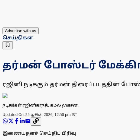
Advertise with us
செய்திகள்
தர்மன் போஸ்டர் மேக்கி
ரஜினி நடிக்கும் தர்மன் திரைப்படத்தின் போஸ்டர
நடிகர்கள் ரஜினிகாந்த், கமல் ஹாசன்.
Updated On :
25 ஜூன் 2026, 12:50 pm IST
இணையதளச் செய்திப் பிரிவு