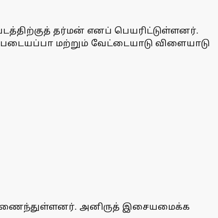
டத்திற்குத் தர்மன் எனப் பெயரிட்டுள்ளனர்.
ு, படையப்பா மற்றும் வேட்டையாடு விளையாடு
ம் இணைந்துள்ளனர். அனிருத் இசையமைக்க