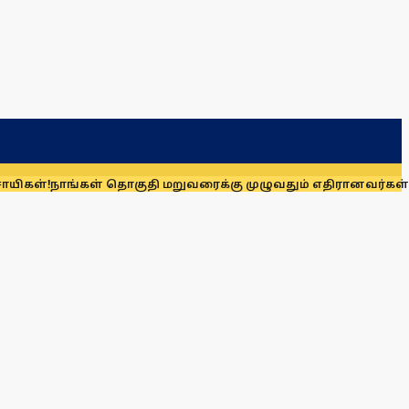
்கள் தொகுதி மறுவரைக்கு முழுவதும் எதிரானவர்கள் அல்லர்: கனி