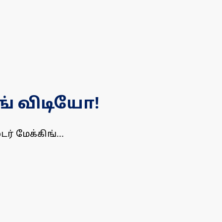
ங் விடியோ!
் மேக்கிங்...