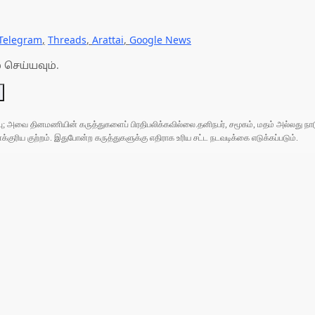
Telegram
,
Threads
,
Arattai
,
Google News
 செய்யவும்.
ுப்பு; அவை தினமணியின் கருத்துகளைப் பிரதிபலிக்கவில்லை.தனிநபர், சமூகம், மதம் அல்லது
ரிய குற்றம். இதுபோன்ற கருத்துகளுக்கு எதிராக உரிய சட்ட நடவடிக்கை எடுக்கப்படும்.