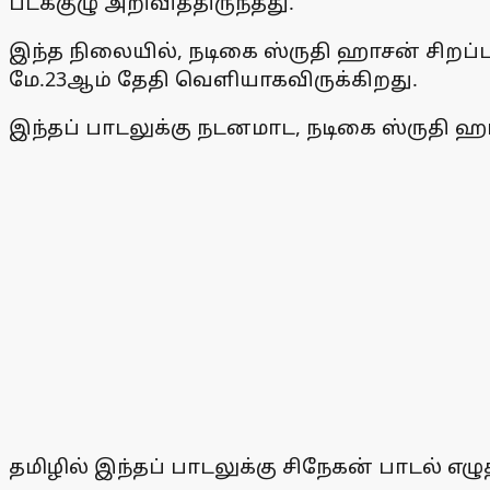
படக்குழு அறிவித்திருந்தது.
இந்த நிலையில், நடிகை ஸ்ருதி ஹாசன் சிறப
மே.23ஆம் தேதி வெளியாகவிருக்கிறது.
இந்தப் பாடலுக்கு நடனமாட, நடிகை ஸ்ருதி ஹா
தமிழில் இந்தப் பாடலுக்கு சிநேகன் பாடல் எ