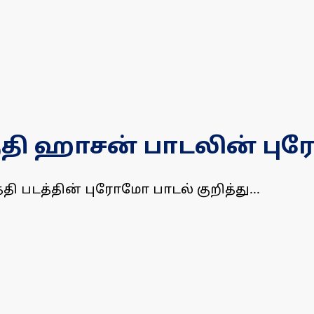
ஸ்ருதி ஹாசன் பாடலின் ப
்தி படத்தின் புரோமோ பாடல் குறித்து...