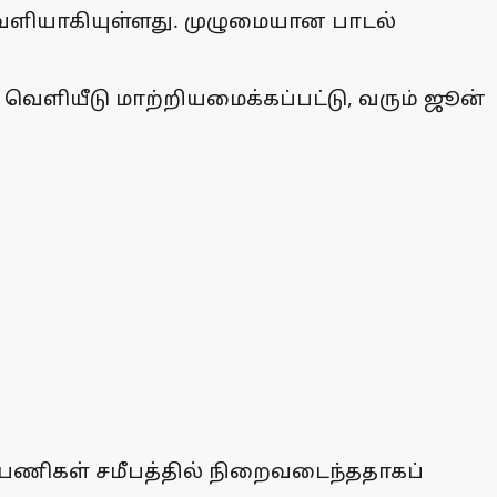
 வெளியாகியுள்ளது. முழுமையான பாடல்
ை வெளியீடு மாற்றியமைக்கப்பட்டு, வரும் ஜூன்
ிங் பணிகள் சமீபத்தில் நிறைவடைந்ததாகப்