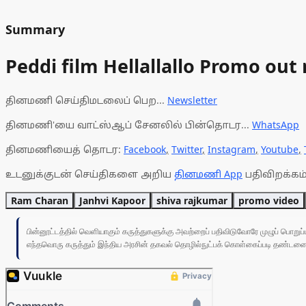
Summary
Peddi film Hellallallo Promo ou
தினமணி செய்திமடலைப் பெற...
Newsletter
தினமணி'யை வாட்ஸ்ஆப் சேனலில் பின்தொடர...
WhatsApp
தினமணியைத் தொடர:
Facebook
,
Twitter
,
Instagram
,
Youtube
,
உடனுக்குடன் செய்திகளை அறிய
தினமணி App
பதிவிறக்கம்
Ram Charan
Janhvi Kapoor
shiva rajkumar
promo video
பின்னூட்டத்தில் வெளியாகும் கருத்துகளுக்கு அவற்றைப் பதிவிடுவோரே முழுப் பொற
எந்தவொரு கருத்தும் இந்திய அரசின் தகவல் தொழில்நுட்பக் கொள்கைப்படி தண்டனைக்கு