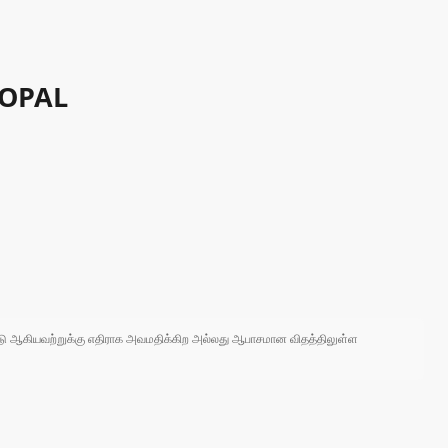
HOPAL
 நாடு ஆகியவற்றுக்கு எதிராக அவமதிக்கிற அல்லது ஆபாசமான விதத்திலுள்ள