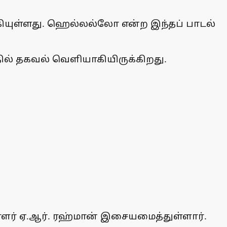
ியுள்ளது. ஹெல்லல்லோ என்ற இந்தப் பாடல்
தில் தகவல் வெளியாகியிருக்கிறது.
பாளர் ஏ.ஆர். ரஹ்மான் இசையமைத்துள்ளார்.