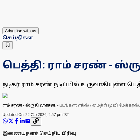
Advertise with us
செய்திகள்
பெத்தி: ராம் சரண் - 
நடிகர் ராம் சரண் நடிப்பில் உருவாகியுள்ள பெத
ராம் சரண் - ஸ்ருதி ஹாசன்.
-
படங்கள்: எக்ஸ் / மைத்ரி மூவி மேக்கர்ஸ்.
Updated On :
22 மே 2026, 2:57 pm IST
இணையதளச் செய்திப் பிரிவு