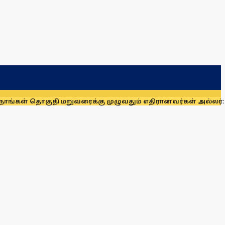
குதி மறுவரைக்கு முழுவதும் எதிரானவர்கள் அல்லர்: கனிமொழி எம