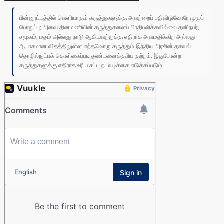
பின்னூட்டத்தில் வெளியாகும் கருத்துகளுக்கு அவற்றைப் பதிவிடுவோரே முழுப்
பொறுப்பு; அவை தினமணியின் கருத்துகளைப் பிரதிபலிக்கவில்லை.தனிநபர்,
சமூகம், மதம் அல்லது நாடு ஆகியவற்றுக்கு எதிராக அவமதிக்கிற அல்லது
ஆபாசமான விதத்திலுள்ள எந்தவொரு கருத்தும் இந்திய அரசின் தகவல்
தொழில்நுட்பக் கொள்கைப்படி தண்டனைக்குரிய குற்றம். இதுபோன்ற
கருத்துகளுக்கு எதிராக உரிய சட்ட நடவடிக்கை எடுக்கப்படும்.