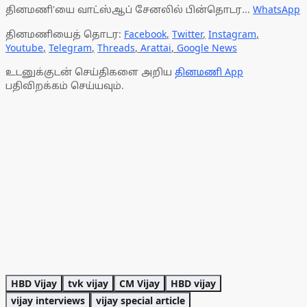
தினமணி'யை வாட்ஸ்ஆப் சேனலில் பின்தொடர...
WhatsApp
தினமணியைத் தொடர:
Facebook
,
Twitter
,
Instagram
,
Youtube
,
Telegram
,
Threads
,
Arattai
,
Google News
உடனுக்குடன் செய்திகளை அறிய
தினமணி App
பதிவிறக்கம் செய்யவும்.
HBD Vijay
tvk vijay
CM Vijay
HBD vijay
vijay interviews
vijay special article