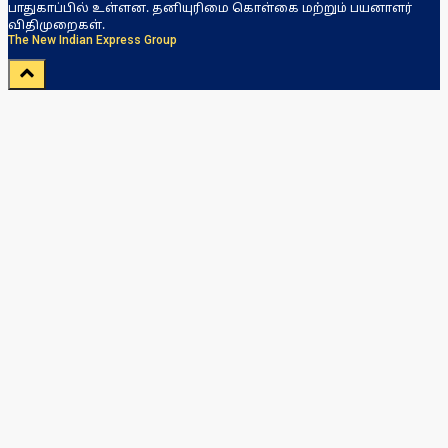
பாதுகாப்பில் உள்ளன. தனியுரிமை கொள்கை மற்றும் பயனாளர்
விதிமுறைகள்.
The New Indian Express Group