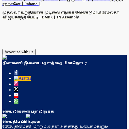
ரஹானே | Rahane |
முதல்வர் உறுதியான முடிவை எடுக்க வேண்டும்! பிரேமலதா
விஜயகாந்த் பேட்டி | DMDK | TN Assembly
Advertise with us
தினமணி இணையதளத்தை பின்தொடர
செயலிகளை பதிவிறக்க
செய்திப் பிரிவுகள்
©2026 தினமணி மற்றும் அதன் அனைத்து உடைமைகளும்