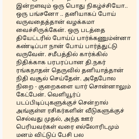
இன்றளவும் ஒரு பொது நிகழ்ச்சியோ..
ஒரு பங்சனோ .. தனியாகப் போய்
வருவதைத்தான் வழக்கமா
வைச்சிருக்கேன். ஒரு படத்தை
தியேட்டரில் போய்ப் பார்க்கணும்ன்னா
கண்டிப்பா நான் போய் பார்த்துட்டு
வருவேன். சமீபத்தில் கார்க்கில்
நிதிக்காக பரபரப்பான தி.நகர்
ரங்கநாதன் தெருவில் தனியாத்தான்
நிதி வசூல் செய்தேன். அதேபோல
நிறை - குறைகளை யார் சொன்னாலும்
கேட்பேன். வெளியூர்ப்
படப்பிடிப்புகளுக்குச் சென்றால்
அங்குள்ள ரசிகர்களின் வீடுகளுக்குச்
செல்வது முதல், அந்த ஊர்
பெரியவர்கள் வரை எல்லோரிடமும்
மனம் விட்டுப் பேசி பல