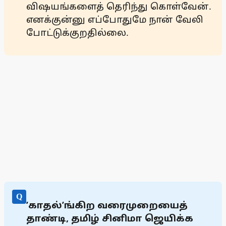
விஷயங்களைத் தெரிந்து கொள்வேன்.
எனக்குன்னு எப்போதுமே நான் வேலி
போட்டுக்குறதில்லை.
Q
’காதல்’ங்கிற வரைமுறையைத்
தாண்டி, தமிழ் சினிமா ஜெயிக்க