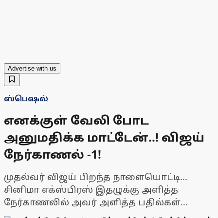
Advertise with us
ஸ்பெஷல்
எனக்குள் வேலி போட
அனுமதிக்க மாட்டேன்..! விஜய்
நேர்காணல் -1!
முதல்வர் விஜய் பிறந்த நாளையொட்டி...
சினிமா எக்ஸ்பிரஸ் இதழுக்கு அளித்த
நேர்காணலில் அவர் அளித்த பதில்கள்...