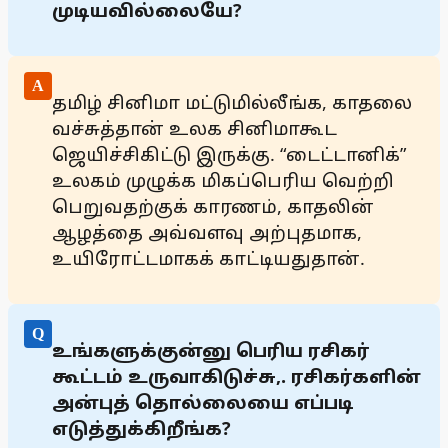
முடியவில்லையே?
A
தமிழ் சினிமா மட்டுமில்லீங்க, காதலை
வச்சுத்தான் உலக சினிமாகூட
ஜெயிச்சிகிட்டு இருக்கு. “டைட்டானிக்”
உலகம் முழுக்க மிகப்பெரிய வெற்றி
பெறுவதற்குக் காரணம், காதலின்
ஆழத்தை அவ்வளவு அற்புதமாக,
உயிரோட்டமாகக் காட்டியதுதான்.
Q
உங்களுக்குன்னு பெரிய ரசிகர்
கூட்டம் உருவாகிடுச்சு,. ரசிகர்களின்
அன்புத் தொல்லையை எப்படி
எடுத்துக்கிறீங்க?