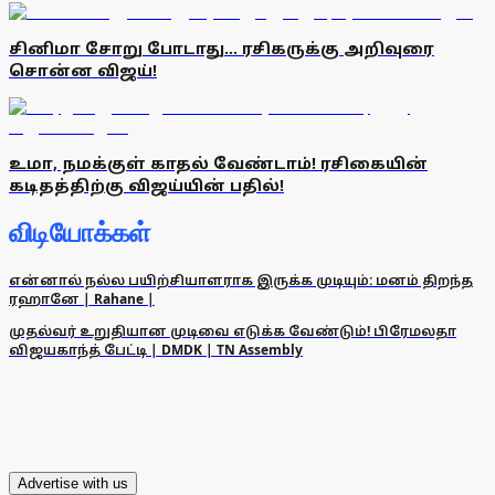
சினிமா சோறு போடாது... ரசிகருக்கு அறிவுரை
சொன்ன விஜய்!
உமா, நமக்குள் காதல் வேண்டாம்! ரசிகையின்
கடிதத்திற்கு விஜய்யின் பதில்!
விடியோக்கள்
என்னால் நல்ல பயிற்சியாளராக இருக்க முடியும்: மனம் திறந்த
ரஹானே | Rahane |
முதல்வர் உறுதியான முடிவை எடுக்க வேண்டும்! பிரேமலதா
விஜயகாந்த் பேட்டி | DMDK | TN Assembly
Advertise with us