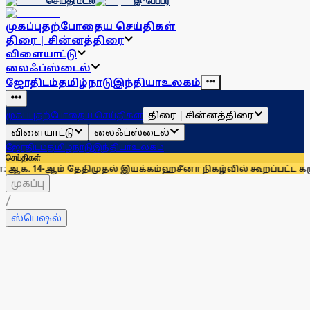
செய்தி மடல்
இ-பேப்பர்
முகப்பு
தற்போதைய செய்திகள்
திரை | சின்னத்திரை
விளையாட்டு
லைஃப்ஸ்டைல்
ஜோதிடம்
தமிழ்நாடு
இந்தியா
உலகம்
திரை | சின்னத்திரை
முகப்பு
தற்போதைய செய்திகள்
விளையாட்டு
லைஃப்ஸ்டைல்
ஜோதிடம்
தமிழ்நாடு
இந்தியா
உலகம்
செய்திகள்
் தேதிமுதல் இயக்கம்
ஹசீனா நிகழ்வில் கூறப்பட்ட கருத்துகளை 
முகப்பு
/
ஸ்பெஷல்