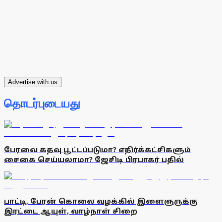
Advertise with us
தொடர்புடையது
பேரவை கதவு பூட்டப்படுமா? எதிர்க்கட்சிகளும்
சைகை செய்யலாமா? ஜேசிடி பிரபாகர் பதில்
பாட்டி, பேரன் கொலை வழக்கில் இளைஞருக்கு
இரட்டை ஆயுள், வாழ்நாள் சிறை