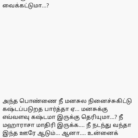
வைக்கட்டுமா...?
அந்த பொண்ணை நீ மனசுல நினைச்சுகிட்டு
கஷ்டப்படுறத பார்த்தா ஏ... மனசுக்கு
எவ்வளவு கஷ்டமா இருக்கு தெரியுமா...? நீ
மஹாராசா மாதிரி இருக்க.... நீ நடந்து வந்தா
இந்த ஊரே ஆடும்... ஆனா.... உன்னைக்