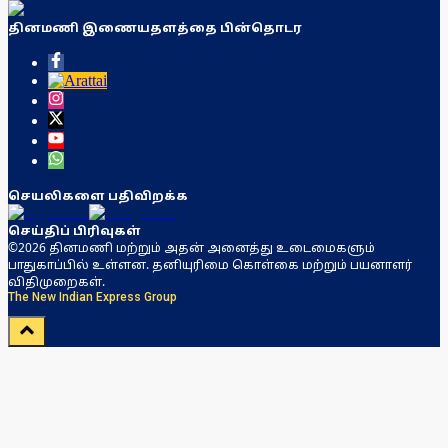
தினமணி இணையதளத்தை பின்தொடர
செயலிகளை பதிவிறக்க
செய்திப் பிரிவுகள்
©2026 தினமணி மற்றும் அதன் அனைத்து உடைமைகளும்
பாதுகாப்பில் உள்ளன. தனியுரிமை கொள்கை மற்றும் பயனாளர்
விதிமுறைகள்.
The New Indian Express Group