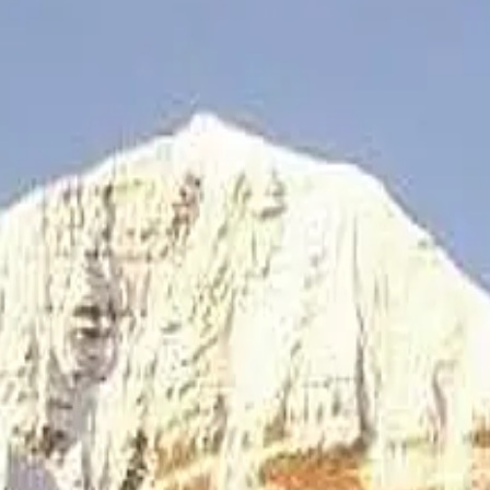
 முதலிடம் பெற்ற சுற்றுலா அனுப
ில் முதலிடம் பெற்ற வாசகர் முருகானந்தம் சுப்ரமண்யத்தின
ட்டி இறுதிச் சுற்று வெற்றியாளர்கள்!
கல்’ ரங்கோலி போட்டியின் இறுதிச் சுற்று வெற்றியாளர்கள் லிஸ்ட்
 ஒரு முக்கியமான நினைவூட்டல்!
ேர் மற்றும் சிலருடன் இணைந்து நடத்தும் சென்னையின் சமையல் ராணி 
- வாககர் கடிதக் கட்டுரை)
ு அம்மா, அப்பா இல்லை, எல்லாமும் அக்கா... அக்கம்மாவும், அத்தானும் 