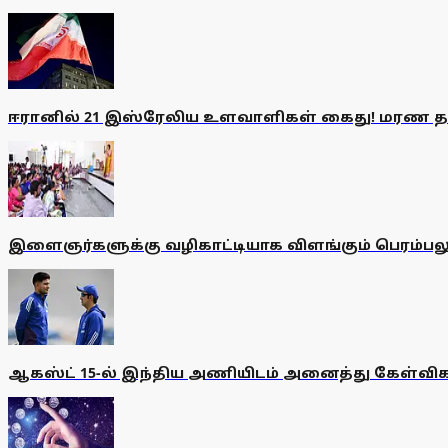
ஈரானில் 21 இஸ்ரேலிய உளவாளிகள் கைது! மரண த
இளைஞர்களுக்கு வழிகாட்டியாக விளங்கும் பெரம்ப
ஆகஸ்ட் 15-ல் இந்திய அணியிடம் அனைத்து கேள்விகளுக