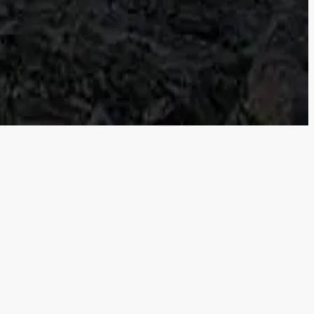
ட்டமில்லாது செல்வது போல் தோன்றியது. அதனால் படகுப் பயணங்களும்
..