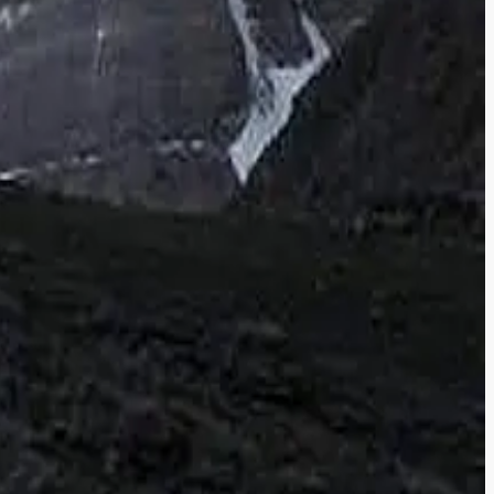
்மையும் கலந்த இனம்புரியாத உணர்வுகள் எங்களுக்குள்ளே போட்டி