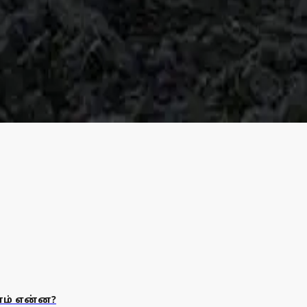
 வாசகி மீனாள் தேவராஜனின் சுற்றுலா அனுபவங்கள்!
ளில் படகுச் சுற்றுலா மேற்கொண்டோம். இங்குள்ள நதிகள் அதிக ஆர்பா
டன் சுற்றுலா அனுபவக் கட்டுரை!
் என்பதே இல்லையா என்று நீங்கள் கேட்பது என் காதில் கேட்கிறது.
ணம் என்ன?