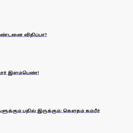
ண்டனை விதிப்பா?
லூர் இளம்பெண்!
்கும் பதில் இருக்கும்: கௌதம் கம்பீர்