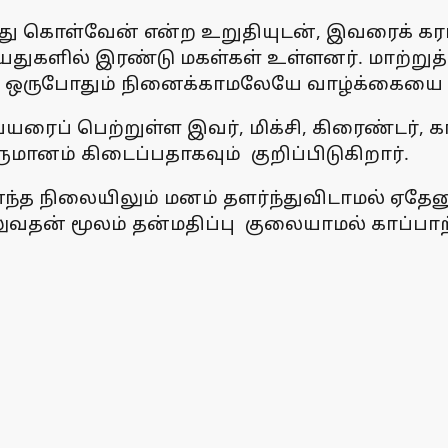
து கொள்வேன் என்ற உறுதியுடன், இவரைக் கரம்
துகளில் இரண்டு மகள்கள் உள்ளனர். மாற்று
ன ஒருபோதும் நினைக்காமலேயே வாழ்க்கையை வா
யரைப் பெற்றுள்ள இவர், மிக்சி, கிரைண்டர், கா
ுமானம் கிடைப்பதாகவும் குறிப்பிடுகிறார்.
எந்த நிலையிலும் மனம் தளர்ந்துவிடாமல் ஏதே
லுவதன் மூலம் தன்மதிப்பு குலையாமல் காப்பா