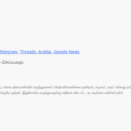
Telegram
,
Threads
,
Arattai
,
Google News
 செய்யவும்.
ுப்பு; அவை தினமணியின் கருத்துகளைப் பிரதிபலிக்கவில்லை.தனிநபர், சமூகம், மதம் அல்லது
ரிய குற்றம். இதுபோன்ற கருத்துகளுக்கு எதிராக உரிய சட்ட நடவடிக்கை எடுக்கப்படும்.