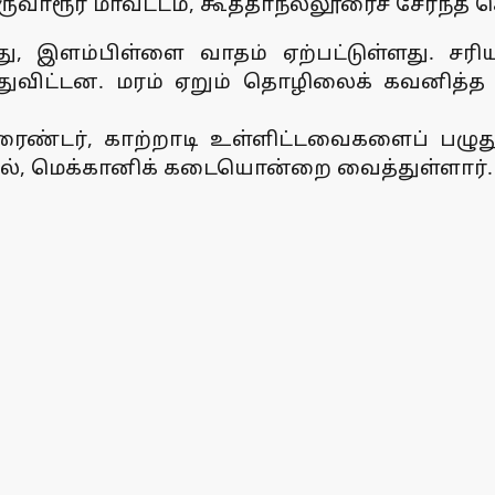
ாரூர் மாவட்டம், கூத்தாநல்லூரைச் சேர்ந்த செல
, இளம்பிள்ளை வாதம் ஏற்பட்டுள்ளது. சரிய
்துவிட்டன. மரம் ஏறும் தொழிலைக் கவனித்த
ரைண்டர், காற்றாடி உள்ளிட்டவைகளைப் பழுது 
ல், மெக்கானிக் கடையொன்றை வைத்துள்ளார்