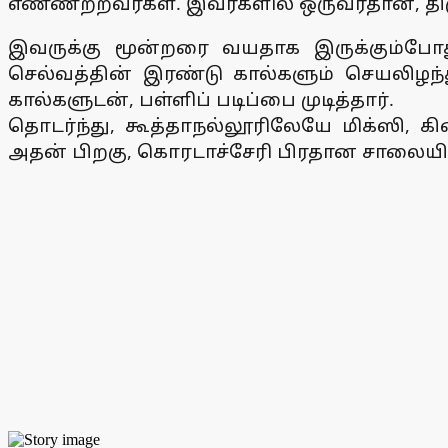
எண்ணற்றவர்கள். இவர்களில் ஒருவர்தான், திருவ
இவருக்கு மூன்றரை வயதாக இருக்கும்போது
செல்வத்தின் இரண்டு கால்களும் செயலிழந
கால்களுடன், பள்ளிப் படிப்பை முடித்தார்.
தொடர்ந்து, கூத்தாநல்லூரிலேயே மிக்ஸி, கி
அதன் பிறகு, கொரடாச்சேரி பிரதான சாலையி