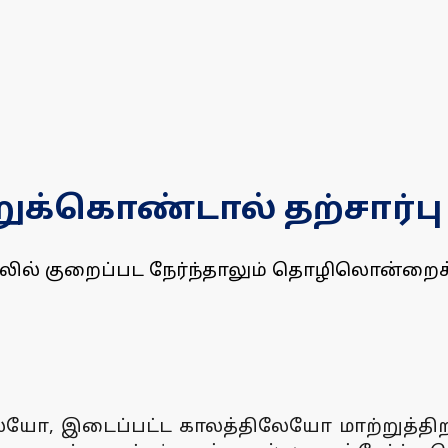
கொண்டால் தற்சார்பு ச
லில் குறைப்பட நேர்ந்தாலும் தொழிலொன்றைக் 
யோ, இடைப்பட்ட காலத்திலேயோ மாற்றுத்திறன