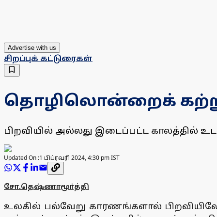
Advertise with us
சிறப்புக் கட்டுரைகள்
தொழிலொன்றைக் கற்றுக்
பிறவியில் அல்லது இடைப்பட்ட காலத்தில் உட
Updated On :
1 பிப்ரவரி 2024, 4:30 pm IST
சோ.தெஷ்ணாமூா்த்தி
உலகில் பல்வேறு காரணங்களால் பிறவியிலே