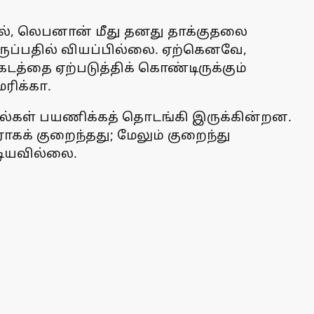
மல், லெபனான் மீது தனது தாக்குதலை
ருப்பதில் வியப்பில்லை. ஏற்கெனவே,
்கடத்தை ஏற்படுத்திக் கொண்டிருக்கும்
ரிக்கா.
ப்பல்கள் பயணிக்கத் தொடங்கி இருக்கின்றன.
கக் குறைந்தது; மேலும் குறைந்து
டியவில்லை.