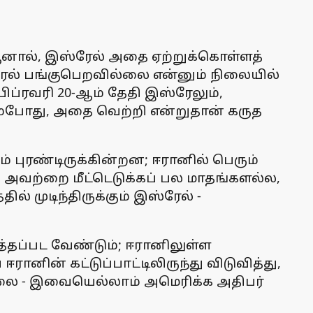
 ஆனால், இஸ்ரேல் அதை ஏற்றுக்கொள்ளத்
ேல் பங்குபெறவில்லை என்னும் நிலையில்
பிப்ரவரி 20-ஆம் தேதி இஸ்ரேலும்,
ம்போது, அதை வெற்றி என்றுதான் கருத
் புரண்டிருக்கின்றன; ஈரானில் பெரும்
, அவற்றை மீட்டெடுக்கப் பல மாதங்களல்ல,
் முடிந்திருக்கும் இஸ்ரேல் -
த்தப்பட வேண்டும்; ஈரானிலுள்ள
ானின் கட்டுப்பாட்டிலிருந்து விடுவித்து,
ல்லை - இவையெல்லாம் அமெரிக்க அதிபர்