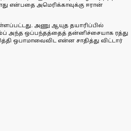
ாது என்பதை அமெரிக்காவுக்கு ஈரான்
்ளப்பட்டது. அணு ஆயுத தயாரிப்பில்
ம்ப் அந்த ஒப்பந்தத்தைத் தன்னிச்சையாக ரத்து
டுத்தி ஒபாமாவைவிட என்ன சாதித்து விட்டார்