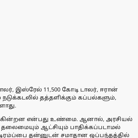
லர், இஸ்ரேல் 11,500 கோடி டாலர், ஈரான்
டுக்கடலில் தத்தளிக்கும் கப்பல்களும்,
ளாது.
ுக்கின்றன என்பது உண்மை. ஆனால், அரசியல்
் தலைமையும் ஆட்சியும் பாதிக்கப்படாமல்
டிரம்ப்பை தன்னுடன் சமாதான ஒப்பந்தத்தில்