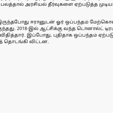
லத்தால் அரசியல் தீர்வுகளை ஏற்படுத்த முடிய
ருந்தபோது ஈரானுடன் ஓர் ஒப்பந்தம் மேற்கொள
்தது. 2018-இல் ஆட்சிக்கு வந்த டொனால்ட் டிர
ிதித்தார். இப்போது, புதிதாக ஒப்பந்தம் ஏற்ப
் தொடங்கி விட்டன.