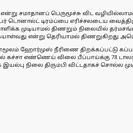
ு என்று சமாதானப் பெருமூச்சு விட வழியில்லா
ர் டொனால்ட் டிரம்ப்பை எரிச்சலடைய வைத்தி
 சமாளிக்க முடியாமல் திணறும் நிலையில் தர்மசங
ையாள்வது என்று தெரியாமல் திணறுகிறது அமெ
பதன்மூலம் ஹோர்முஸ் நீரிணை திறக்கப்பட்டு க
கச்சா எண்ணெய் விலை பீப்பாய்க்கு 78 டாலரா
இயல்பு நிலை திரும்பி விட்டதாகச் சொல்ல மு