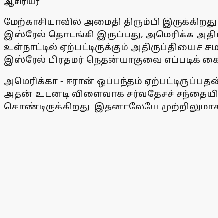
ஆசிரியர்
மேற்காசியாவில் அமைதி திரும்பி இருக்கிறத
இஸ்ரேல் தொடங்கி இருப்பது, அமெரிக்க அதிப
உள்நாட்டில் ஏற்பட்டிருக்கும் அதிருப்தியைச்
இஸ்ரேல் பிரதமர் நெதன்யாகுவை எப்படிக் க
அமெரிக்கா - ஈரான் ஒப்பந்தம் ஏற்பட்டிருப்
அதன் உடனடி விளைவாக சர்வதேசச் சந்தையில் 
கொண்டிருக்கிறது. இதனாலேயே முற்றிலுமாக 