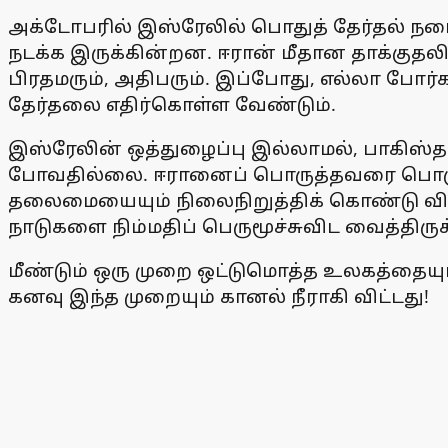
அக்டோபரில் இஸ்ரேலில் பொதுத் தேர்தல் நட
நடக்க இருக்கின்றன. ஈரான் மீதான தாக்குதலில்
பிரதமரும், அதிபரும். இப்போது, எல்லா ப
தேர்தலை எதிர்கொள்ள வேண்டும்.
இஸ்ரேலின் ஒத்துழைப்பு இல்லாமல், பாகிஸ்
போவதில்லை. ஈரானைப் பொருத்தவரை பொருளாத
தலைமையையும் நிலைநிறுத்திக் கொண்டு விட்ட
நாடுகளை நிம்மதிப் பெருமூச்சுவிட வைத்திருக
மீண்டும் ஒரு முறை ஒட்டுமொத்த உலகத்தையும் 
கனவு இந்த முறையும் கானல் நீராகி விட்டது!