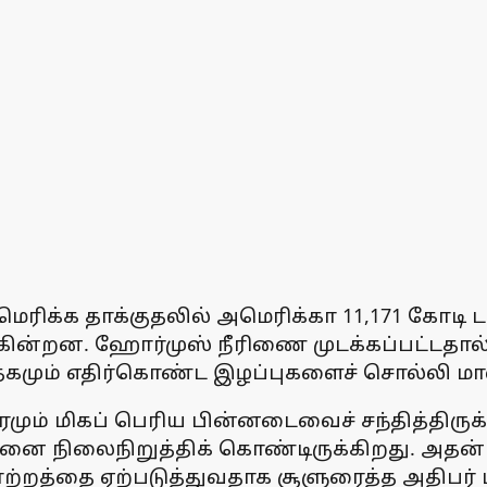
ெரிக்க தாக்குதலில் அமெரிக்கா 11,171 கோடி டா
ின்றன. ஹோர்முஸ் நீரிணை முடக்கப்பட்டதால் ந
்த்தகமும் எதிர்கொண்ட இழப்புகளைச் சொல்லி மா
ரமும் மிகப் பெரிய பின்னடைவைச் சந்தித்திர
 தன்னை நிலைநிறுத்திக் கொண்டிருக்கிறது. அதன
ாற்றத்தை ஏற்படுத்துவதாக சூளுரைத்த அதிபர் 