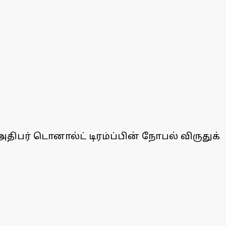
அதிபர் டொனால்ட் டிரம்ப்பின் நோபல் விருதுக்