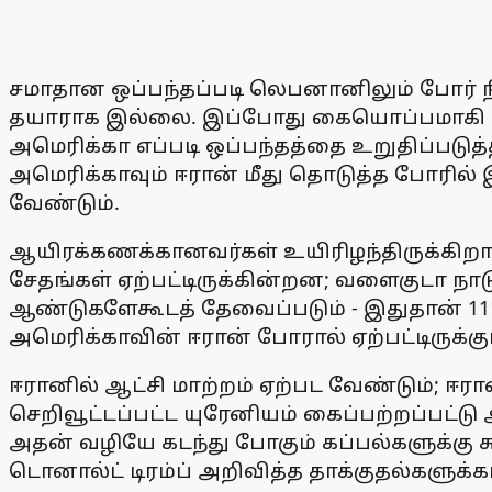
சமாதான ஒப்பந்தப்படி லெபனானிலும் போர் நி
தயாராக இல்லை. இப்போது கையொப்பமாகி இரு
அமெரிக்கா எப்படி ஒப்பந்தத்தை உறுதிப்படுத்
அமெரிக்காவும் ஈரான் மீது தொடுத்த போரி
வேண்டும்.
ஆயிரக்கணக்கானவர்கள் உயிரிழந்திருக்கிறார்
சேதங்கள் ஏற்பட்டிருக்கின்றன; வளைகுடா நா
ஆண்டுகளேகூடத் தேவைப்படும் - இதுதான் 111 நா
அமெரிக்காவின் ஈரான் போரால் ஏற்பட்டிருக்கு
ஈரானில் ஆட்சி மாற்றம் ஏற்பட வேண்டும்; ஈ
செறிவூட்டப்பட்ட யுரேனியம் கைப்பற்றப்பட்டு
அதன் வழியே கடந்து போகும் கப்பல்களுக்கு
டொனால்ட் டிரம்ப் அறிவித்த தாக்குதல்களுக்