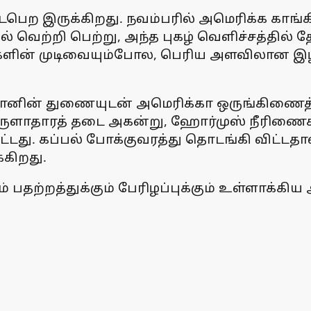
ைபெற இருக்கிறது. நவம்பரில் அமெரிக்க காங
 வெற்றி பெற்று, அந்த புகழ் வெளிச்சத்தில் தே
ோர்களின் முடிவையும்போல, பெரிய அளவிலான 
தானின் துணையுடன் அமெரிக்கா ஒருங்கிணைத்தி
ாரத் தடை அகன்று, ஹோர்முஸ் நீரிணைக் கட்
து. கப்பல் போக்குவரத்து தொடங்கி விட்டதா
்கிறது.
பதற்றத்துக்கும் பேரிழப்புக்கும் உள்ளாக்கிய 