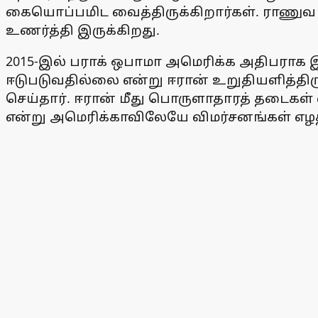
கையொப்பமிட வைத்திருக்கிறார்கள். ராணுவ ப
உணர்த்தி இருக்கிறது.
2015-இல் பராக் ஒபாமா அமெரிக்க அதிபராக இ
ஈடுபடுவதில்லை என்று ஈரான் உறுதியளித்திருந
செய்தார். ஈரான் மீது பொருளாதாரத் தடைகள் வ
என்று அமெரிக்காவிலேயே விமர்சனங்கள் எழத