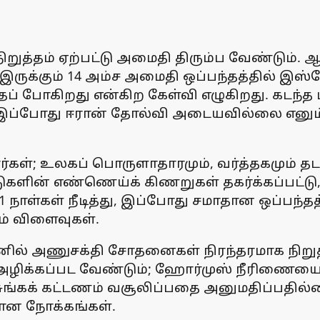
றுத்தம் ஏற்பட்டு அமைதி திரும்ப வேண்டும்.
க்கும் 14 அம்ச அமைதி ஒப்பந்தத்தில் இஸ்ர
தப் போகிறது என்கிற கேள்வி எழுகிறது. கடந்த 
ல் இப்போது ஈரான் தோல்வி அடையவில்லை எனு
கள்; உலகப் பொருளாதாரமும், வர்த்தகமும் தடம
டுகளின் எண்ணெய்க் கிணறுகள் தகர்க்கப்பட்டு
ள்கள் நீடித்து, இப்போது சமாதான ஒப்பந்தத்தில
ம் விளைவுகள்.
ரானில் அணுசக்தி சோதனைகள் நிரந்தரமாக நிறு
 அழிக்கப்பட வேண்டும்; ஹோர்முஸ் நீரிணையை ஈர
 சுங்கக் கட்டணம் வசூலிப்பதை அனுமதிப்பதி
கான நோக்கங்கள்.