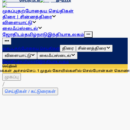
செய்தி மடல்
இ-பேப்பர்
முகப்பு
தற்போதைய செய்திகள்
திரை | சின்னத்திரை
விளையாட்டு
லைஃப்ஸ்டைல்
ஜோதிடம்
தமிழ்நாடு
இந்தியா
உலகம்
திரை | சின்னத்திரை
முகப்பு
தற்போதைய செய்திகள்
விளையாட்டு
லைஃப்ஸ்டைல்
ஜோதிடம்
தமிழ்நாடு
இந்தியா
உலகம்
செய்திகள்
சம்
செப். 1 முதல் கோயில்களில் செல்போன்கள் கொண்டுச் செல்லத
முகப்பு
/
செய்திகள் / கட்டுரைகள்