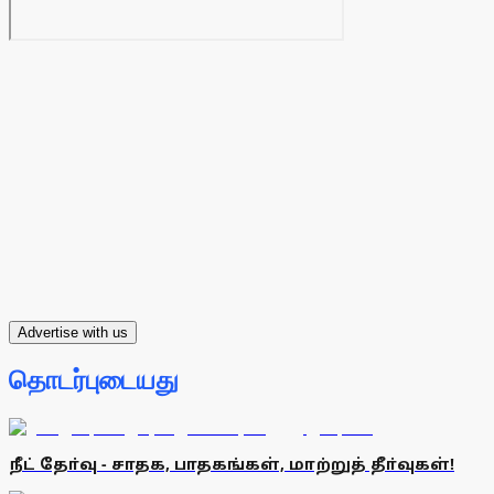
Advertise with us
தொடர்புடையது
நீட் தோ்வு - சாதக, பாதகங்கள், மாற்றுத் தீா்வுகள்!