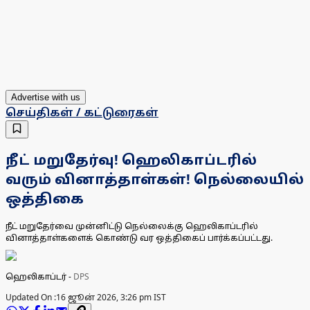
Advertise with us
செய்திகள் / கட்டுரைகள்
நீட் மறுதேர்வு! ஹெலிகாப்டரில்
வரும் வினாத்தாள்கள்! நெல்லையில்
ஒத்திகை
நீட் மறுதேர்வை முன்னிட்டு நெல்லைக்கு ஹெலிகாப்டரில்
வினாத்தாள்களைக் கொண்டு வர ஒத்திகைப் பார்க்கப்பட்டது.
ஹெலிகாப்டர்
-
DPS
Updated On :
16 ஜூன் 2026, 3:26 pm IST