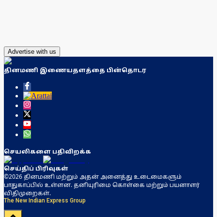
Advertise with us
தினமணி இணையதளத்தை பின்தொடர
செயலிகளை பதிவிறக்க
செய்திப் பிரிவுகள்
©2026 தினமணி மற்றும் அதன் அனைத்து உடைமைகளும்
பாதுகாப்பில் உள்ளன. தனியுரிமை கொள்கை மற்றும் பயனாளர்
விதிமுறைகள்.
The New Indian Express Group