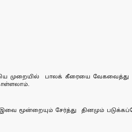
கூறிய முறையில் பாலக் கீரையை வேகவைத்
ொள்ளலாம்.
5) இவை மூன்றையும் சேர்த்து தினமும் படுக்க