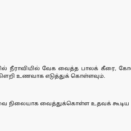
் நீராவியில் வேக வைத்த பாலக் கீரை, கோவ
ாக கிளறி உணவாக எடுத்துக் கொள்ளவும்.
அளவை நிலையாக வைத்துக்கொள்ள உதவக் கூடி