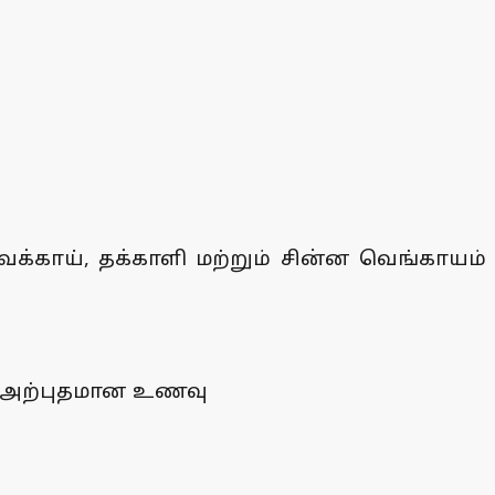
க்காய், தக்காளி மற்றும் சின்ன வெங்காயம்
ய அற்புதமான உணவு