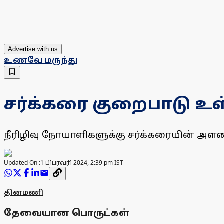
Advertise with us
உணவே மருந்து
சர்க்கரை குறைபாடு உள
நீரிழிவு நோயாளிகளுக்கு சர்க்கரையின் 
Updated On :
1 பிப்ரவரி 2024, 2:39 pm IST
தினமணி
தேவையான பொருட்கள்