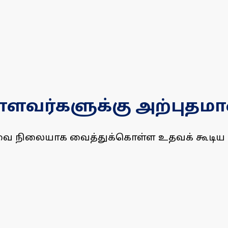
்ளவர்களுக்கு அற்புதம
அளவை நிலையாக வைத்துக்கொள்ள உதவக் கூடி