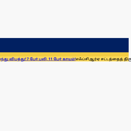
7 பேர் பலி, 11 பேர் காயம்!
எஃப்சிஆர்ஏ சட்டத்தைத் திரும்பப் பெறுக