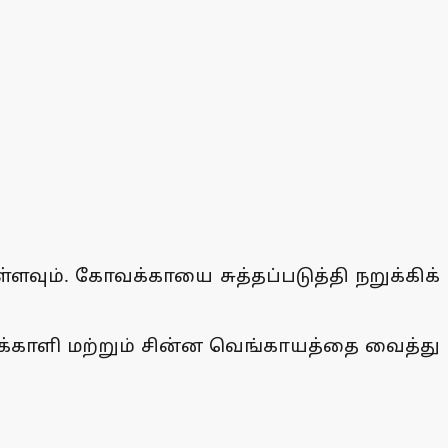
வும். கோவக்காயை சுத்தப்படுத்தி நறுக்கிக்
ய தக்காளி மற்றும் சின்ன வெங்காயத்தை வைத்து