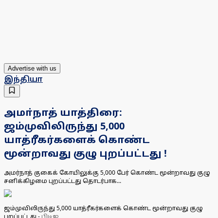
Advertise with us
இந்தியா
அமா்நாத் யாத்திரை:
ஜம்முவிலிருந்து 5,000
யாத்ரீகர்களைக் கொண்ட
மூன்றாவது குழு புறப்பட்டது !
அமர்நாத் குகைக் கோயிலுக்கு 5,000 பேர் கொண்ட மூன்றாவது குழு
சனிக்கிழமை புறப்பட்டது தொடர்பாக...
ஜம்முவிலிருந்து 5,000 யாத்ரீகர்களைக் கொண்ட மூன்றாவது குழு
புறப்பட்டது
-
பிடிஐ