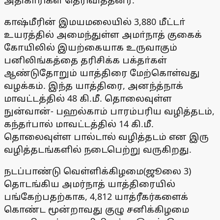
அதிகாரிகள் தெரிவித்தனர்.
காஷ்மீரின் இமயமலையில் 3,880 மீட்டா்
உயரத்தில் அமைந்துள்ள அமா்நாத் குகைக்
கோயிலில் இயற்கையாக உருவாகும்
பனிலிங்கத்தை தரிசிக்க பக்தா்கள்
ஆண்டுதோறும் யாத்திரை மேற்கொள்வது
வழக்கம். இந்த யாத்திரை, அனந்த்நாக்
மாவட்டத்தில் 48 கி.மீ. தொலைவுள்ள
நுன்வான்- பஹல்காம் பாரம்பரிய வழித்தடம்,
கந்தா்பால் மாவட்டத்தில் 14 கி.மீ.
தொலைவுள்ள பால்டால் வழித்தடம் என இரு
வழித்தடங்களில் நடைபெற்று வருகிறது.
நடப்பாண்டு வெள்ளிக்கிழமை(ஜூலை 3)
தொடங்கிய அமர்நாத் யாத்திரையில்
பங்கேற்பதற்காக, 4,812 யாத்ரீகர்களைக்
கொண்ட மூன்றாவது குழு சனிக்கிழமை