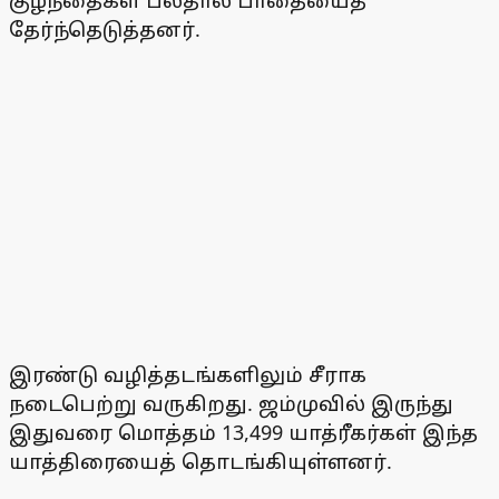
குழந்தைகள் பல்தால் பாதையைத்
தேர்ந்தெடுத்தனர்.
இரண்டு வழித்தடங்களிலும் சீராக
நடைபெற்று வருகிறது. ஜம்முவில் இருந்து
இதுவரை மொத்தம் 13,499 யாத்ரீகர்கள் இந்த
யாத்திரையைத் தொடங்கியுள்ளனர்.