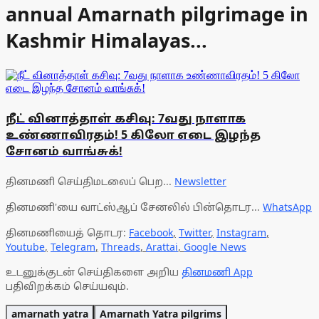
annual Amarnath pilgrimage in
Kashmir Himalayas...
நீட் வினாத்தாள் கசிவு: 7வது நாளாக
உண்ணாவிரதம்! 5 கிலோ எடை இழந்த
சோனம் வாங்சுக்!
தினமணி செய்திமடலைப் பெற...
Newsletter
தினமணி'யை வாட்ஸ்ஆப் சேனலில் பின்தொடர...
WhatsApp
தினமணியைத் தொடர:
Facebook
,
Twitter
,
Instagram
,
Youtube
,
Telegram
,
Threads
,
Arattai
,
Google News
உடனுக்குடன் செய்திகளை அறிய
தினமணி App
பதிவிறக்கம் செய்யவும்.
amarnath yatra
Amarnath Yatra pilgrims