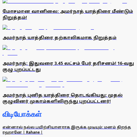
மோசமான வானிலை: அமர்நாத் யாத்திரை மீண்டும்
நிறுத்தம்!
அமர்நாத் யாத்திரை தற்காலிகமாக நிறுத்தம்
அமர்நாத்: இதுவரை 3.45 லட்சம் பேர் தரிசனம்! 16-வது
குழு புறப்பட்டது
அமர்நாத் புனித யாத்திரை தொடங்கியது: முதல்
குழுவினர் முகாம்களிலிருந்து புறப்பட்டனர்!
விடியோக்கள்
என்னால் நல்ல பயிற்சியாளராக இருக்க முடியும்: மனம் திறந்த
ரஹானே | Rahane |