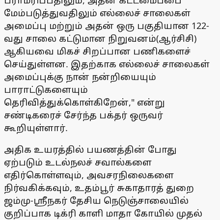
பராமரிப்பதிலும், அதன் கட்டமைப்பை
மேம்படுத்துவதிலும் எல்லைச் சாலைகள்
அமைப்பு மற்றும் அதன் ஒரு பகுதியான 122-
வது சாலை கட்டுமான நிறுவனம்(ஆர்சிசி)
ஆகியவை மிகச் சிறப்பான பணிகளைச்
செய்துள்ளன. இதற்காக எல்லைச் சாலைகள்
அமைப்புக்கு நான் நன்றியையும்
பாராட்டுகளையும்
தெரிவித்துக்கொள்கிறேன்," என்று
சண்டிகரைச் சேர்ந்த பக்தர் ஒருவர்
கூறியுள்ளார்.
அதிக உயரத்தில் பயணத்தின் போது
ஏற்படும் உடல்நலச் சவால்களை
எதிர்கொள்ளவும், அவசரநிலைகளை
நிர்வகிக்கவும், உதம்பூர் சுகாதாரத் துறை
ஜம்மு-ஸ்ரீநகர் தேசிய நெடுஞ்சாலையில்
குறிப்பாக டிக்ரி காளி மாதா கோயில் முதல்