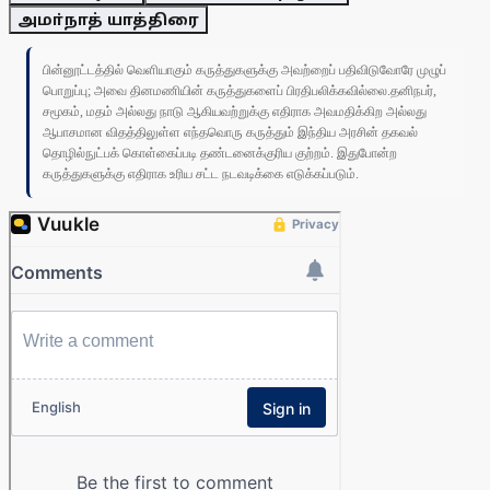
அமா்நாத் யாத்திரை
பின்னூட்டத்தில் வெளியாகும் கருத்துகளுக்கு அவற்றைப் பதிவிடுவோரே முழுப்
பொறுப்பு; அவை தினமணியின் கருத்துகளைப் பிரதிபலிக்கவில்லை.தனிநபர்,
சமூகம், மதம் அல்லது நாடு ஆகியவற்றுக்கு எதிராக அவமதிக்கிற அல்லது
ஆபாசமான விதத்திலுள்ள எந்தவொரு கருத்தும் இந்திய அரசின் தகவல்
தொழில்நுட்பக் கொள்கைப்படி தண்டனைக்குரிய குற்றம். இதுபோன்ற
கருத்துகளுக்கு எதிராக உரிய சட்ட நடவடிக்கை எடுக்கப்படும்.