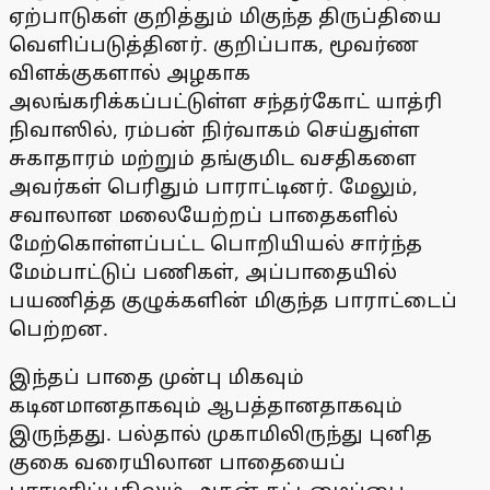
ஏற்பாடுகள் குறித்தும் மிகுந்த திருப்தியை
வெளிப்படுத்தினர். குறிப்பாக, மூவர்ண
விளக்குகளால் அழகாக
அலங்கரிக்கப்பட்டுள்ள சந்தர்கோட் யாத்ரி
நிவாஸில், ரம்பன் நிர்வாகம் செய்துள்ள
சுகாதாரம் மற்றும் தங்குமிட வசதிகளை
அவர்கள் பெரிதும் பாராட்டினர். மேலும்,
சவாலான மலையேற்றப் பாதைகளில்
மேற்கொள்ளப்பட்ட பொறியியல் சார்ந்த
மேம்பாட்டுப் பணிகள், அப்பாதையில்
பயணித்த குழுக்களின் மிகுந்த பாராட்டைப்
பெற்றன.
இந்தப் பாதை முன்பு மிகவும்
கடினமானதாகவும் ஆபத்தானதாகவும்
இருந்தது. பல்தால் முகாமிலிருந்து புனித
குகை வரையிலான பாதையைப்