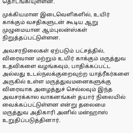
தொடங்கியுள்ளன.
முக்கியமான இடைவெளிகளில், உயிர்
காக்கும் வசதிகளுடன் கூடிய ஆறு
முழுமையான ஆம்புலன்ஸ்கள்
நிறுத்தப்பட்டுள்ளன.
அவசரநிலைகள் ஏற்படும் பட்சத்தில்,
விரைவான மற்றும் உயிர் காக்கும் மருத்துவ
உதவிகளை வழங்கவும், பாதிக்கப்பட்ட
அல்லது உடல்நலக்குறைவுற்ற யாத்ரீகர்களை
அருகில் உள்ள மருத்துவமனைகளுக்கு
விரைவாக அழைத்துச் செல்லவும் இந்த
அவசரக்கால வாகனங்கள் தயார் நிலையில்
வைக்கப்பட்டுள்ளன என்று தலைமை
மருத்துவ அதிகாரி அனில் மன்ஹாஸ்
உறுதிப்படுத்தினார்.