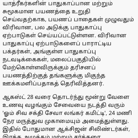
யாத்ரீகர்களின் பாதுகாப்பான மற்றும்
சுமூகமான பயணத்தை உறுதி
செய்வதற்காக, பயணப் பாதைகள் முழுவதும்
விரிவான, பல அடுக்கு பாதுகாப்பு
ஏற்பாடுகள் செய்யப்பட்டுள்ளன. விரிவான
பாதுகாப்பு ஏற்பாடுகளைப் பாராட்டிய
பக்தர்கள், அங்குள்ள பாதுகாப்பு
நடவடிக்கைகள், மலைப்பகுதியில்
மேற்கொள்ளவிருக்கும் தரிசனப்
பயணத்திற்குத் தங்களுக்கு மிகுந்த
ஊக்கமளிப்பதாகத் தெரிவித்தனர்.
ஆகஸ்ட் 28 வரை தொடர்ந்து மூன்று வேளை
உணவு வழங்கும் சேவையை நடத்தி வரும்
'ஓம் சிவ சக்தி சேவா லங்கர் கமிட்டி', 24 மணி
நேர மருத்துவ முகாமையும் அமைத்துள்ளது.
இதில் போதுமான ஆக்சிஜன் சிலிண்டர்கள்,
இரத்த அழுத்தம் மற்றும் சர்க்கரை