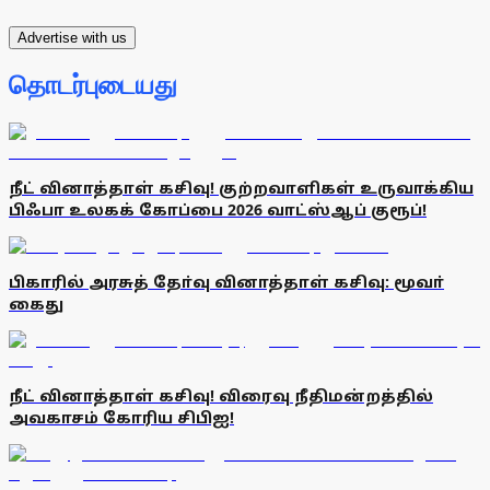
Advertise with us
தொடர்புடையது
நீட் வினாத்தாள் கசிவு! குற்றவாளிகள் உருவாக்கிய
பிஃபா உலகக் கோப்பை 2026 வாட்ஸ்ஆப் குரூப்!
பிகாரில் அரசுத் தோ்வு வினாத்தாள் கசிவு: மூவா்
கைது
நீட் வினாத்தாள் கசிவு! விரைவு நீதிமன்றத்தில்
அவகாசம் கோரிய சிபிஐ!