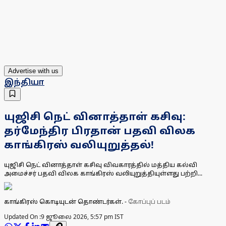
Advertise with us
இந்தியா
யுஜிசி நெட் வினாத்தாள் கசிவு:
தர்மேந்திர பிரதான் பதவி விலக
காங்கிரஸ் வலியுறுத்தல்!
யுஜிசி நெட் வினாத்தாள் கசிவு விவகாரத்தில் மத்திய கல்வி
அமைச்சர் பதவி விலக காங்கிரஸ் வலியுறுத்தியுள்ளது பற்றி...
காங்கிரஸ் கொடியுடன் தொண்டர்கள்.
-
கோப்புப் படம்
Updated On :
9 ஜூலை 2026, 5:57 pm IST