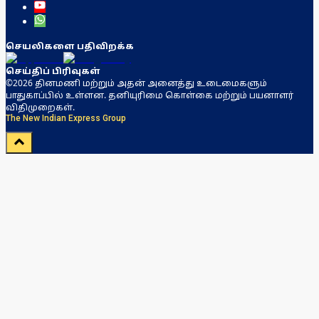
செயலிகளை பதிவிறக்க
செய்திப் பிரிவுகள்
©2026 தினமணி மற்றும் அதன் அனைத்து உடைமைகளும்
பாதுகாப்பில் உள்ளன. தனியுரிமை கொள்கை மற்றும் பயனாளர்
விதிமுறைகள்.
The New Indian Express Group