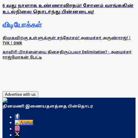
6 வது நாளாக உண்ணாவிரதம்! சோனம் வாங்சுகின்
உடல்நிலை தொடர்ந்து பின்னடைவு!
விடியோக்கள்
திமுகவிற்கு உள்ளுக்குள் சந்தோசம்! அமைச்சர் அருண்ராஜ்! |
TVK | DMK
காவிரி பிரச்னையை திசைதிருப்பவா Delimitation? - அமைச்சர்
ராஜ்மோகன் பேட்டி
Advertise with us
தினமணி இணையதளத்தை பின்தொடர