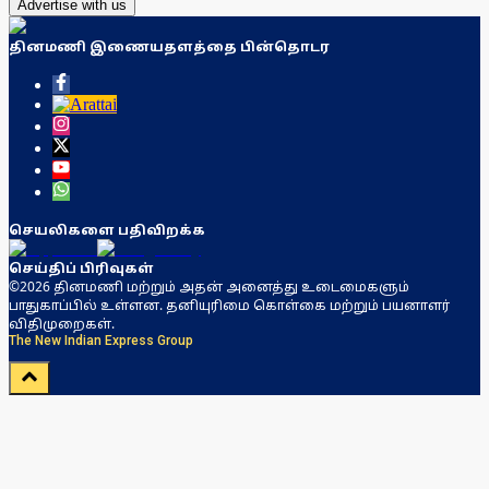
Advertise with us
தினமணி இணையதளத்தை பின்தொடர
செயலிகளை பதிவிறக்க
செய்திப் பிரிவுகள்
©2026 தினமணி மற்றும் அதன் அனைத்து உடைமைகளும்
பாதுகாப்பில் உள்ளன. தனியுரிமை கொள்கை மற்றும் பயனாளர்
விதிமுறைகள்.
The New Indian Express Group