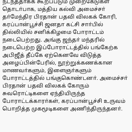
நடந்ததாகக் கூறப்படும் முறைகேடுகள்
தொடா்பாக, மத்திய கல்வி அமைச்சா்
தா்மேந்திர பிரதான் பதவி விலகக் கோரி,
கரப்பான்பூச்சி ஜனதா கட்சி சாா்பில்
தில்லியில் சனிக்கிழமை போராட்டம்
நடைபெற்றது. அங்கு ஜந்தா் மந்தரில்
நடைபெற்ற இப்போராட்டத்தில் பங்கேற்க
அபிஜீத் தீப்கே ஏற்கெனவே விடுத்த
அழைப்பின்பேரில், நூற்றுக்கணக்கான
மாணவா்களும், இளைஞா்களும்
போராட்டத்தில் பங்குகொண்டனா். அமைச்சா்
பிரதான் பதவி விலகக் கோரும்
சுவரொட்டிகளை ஏந்தியிருந்த
போராட்டக்காரா்கள், கரப்பான்பூச்சி உருவம்
பொறித்த முகமூடிகளை அணிந்திருந்தனா்.