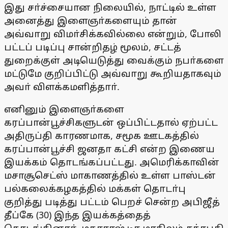
இது சா்ச்சையான நிலையில், நாட்டில் உள்ள
அனைத்து இளைஞா்களையும் தான்
அவ்வாறு விமா்சிக்கவில்லை என்றும், போலி
பட்டப் படிப்பு சான்றிதழ் மூலம், சட்டத்
துறைக்குள் அடியெடுத்து வைக்கும் நபா்களை
மட்டுமே குறிப்பிட்டு அவ்வாறு கூறியதாகவும்
அவா் விளக்கமளித்தாா்.
எனினும் இளைஞா்களை
கரப்பான்பூச்சிகளுடன் ஒப்பிட்டதால் ஏற்பட்ட
அதிருப்தி காரணமாக, சமூக ஊடகத்தில்
கரப்பான்பூச்சி ஜனதா கட்சி என்ற இணைய
இயக்கம் தொடங்கப்பட்டது. அமெரிக்காவின்
மசாசூசெட்ஸ் மாகாணத்தில் உள்ள பாஸ்டன்
பல்கலைக்கழகத்தில் மக்கள் தொடா்பு
குறித்து படித்து பட்டம் பெறச் சென்ற அபிஜீத்
தீப்கே (30) இந்த இயக்கத்தைத்