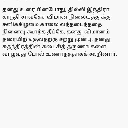
தனது உரையின்போது, தில்லி இந்திரா
காந்தி சா்வதேச விமான நிலையத்துக்கு
சனிக்கிழமை காலை வந்தடைந்ததை
நினைவு கூா்ந்த தீப்கே, தனது விமானம்
தரையிறங்குவதற்கு சற்று முன்பு, தனது
சுதந்திரத்தின் கடைசித் தருணங்களை
வாழ்வது போல் உணா்ந்ததாகக் கூறினாா்.