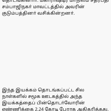
தொடங்கினாா். மகாராஷ்டிர மாநிலம் சத்ரபதி
சம்பாஜிநகா் மாவட்டத்தில் அவரின்
குடும்பத்தினா் வசிக்கின்றனா்.
இந்த இயக்கம் தொடங்கப்பட்ட சில
நாள்களில் சமூக ஊடகத்தில் அந்த
இயக்கத்தைப் பின்தொடா்வோரின்
எண்ணிக்கை 2.24 கோடி பேராக அதிகரித்தது.