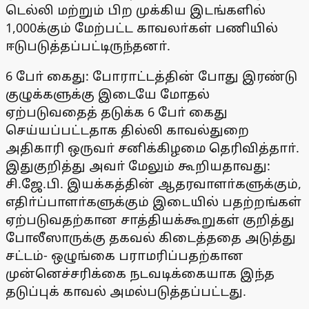
டெல்லி மற்றும் பிற முக்கிய இடங்களில்
1,000க்கும் மேற்பட்ட காவலா்கள் பணியில்
ஈடுபடுத்தப்பட்டிருந்தனா்.
6 போ் கைது: போராட்டத்தின் போது இரண்டு
குழுக்களுக்கு இடையே மோதல்
ஏற்படுவதைத் தடுக்க 6 போ் கைது
செய்யப்பட்டதாக தில்லி காவல்துறை
அதிகாரி ஒருவா் சனிக்கிழமை தெரிவித்தாா்.
இதுகுறித்து அவா் மேலும் கூறியதாவது:
சி.ஜே.பி. இயக்கத்தின் ஆதரவாளா்களுக்கும்,
எதிா்ப்பாளா்களுக்கும் இடையில் பதற்றங்கள்
ஏற்படுவதற்கான சாத்தியக்கூறுகள் குறித்து
போலீஸாருக்கு தகவல் கிடைத்ததை அடுத்து
சட்டம்- ஒழுங்கை பராமரிப்பதற்கான
முன்னெச்சரிக்கை நடவடிக்கையாக இந்த
தடுப்புக் காவல் அமல்படுத்தப்பட்டது.