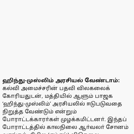
ஹிந்து-முஸ்லிம் அரசியல் வேண்டாம்:
கல்வி அமைச்சரின் பதவி விலகலைக்
கோரியதுடன், மத்தியில் ஆளும் பாஜக
‘ஹிந்து-முஸ்லிம்’ அரசியலில் ஈடுபடுவதை
நிறுத்த வேண்டும் என்றும்
போராட்டக்காரா்கள் முழக்கமிட்டனா். இந்தப்
போராட்டத்தில் காலநிலை ஆா்வலா் சோனம்