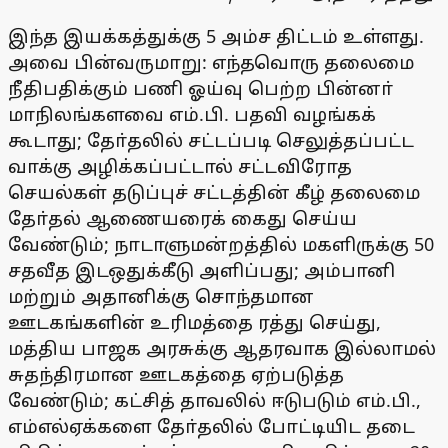
இந்த இயக்கத்துக்கு 5 அம்ச திட்டம் உள்ளது.
அவை பின்வருமாறு: எந்தவொரு தலைமை
நீதிபதிக்கும் பணி ஓய்வு பெற்ற பின்னா்
மாநிலங்களவை எம்.பி. பதவி வழங்கக்
கூடாது; தோ்தலில் சட்டப்படி செலுத்தப்பட்ட
வாக்கு அழிக்கப்பட்டால் சட்டவிரோத
செயல்கள் தடுப்புச் சட்டத்தின் கீழ் தலைமை
தோ்தல் ஆணையரைக் கைது செய்ய
வேண்டும்; நாடாளுமன்றத்தில் மகளிருக்கு 50
சதவீத இடஒதுக்கீடு அளிப்பது; அம்பானி
மற்றும் அதானிக்கு சொந்தமான
ஊடகங்களின் உரிமத்தை ரத்து செய்து,
மத்திய பாஜக அரசுக்கு ஆதரவாக இல்லாமல்
சுதந்திரமான ஊடகத்தை ஏற்படுத்த
வேண்டும்; கட்சித் தாவலில் ஈடுபடும் எம்.பி.,
எம்எல்ஏக்களை தோ்தலில் போட்டியிட தடை