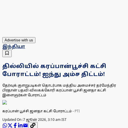
Advertise with us
இந்தியா
தில்லியில் கரப்பான்பூச்சி கட்சி
போராட்டம்! ஐந்து அம்ச திட்டம்!
தேர்வுக் குளறுபடிகள் தொடர்பாக மத்திய அமைச்சர் தர்மேந்திர
பிரதான் பதவி விலகக்கோரி கரப்பான் பூச்சி ஜனதா கட்சி
இளைஞர்கள் போராட்டம்
கரப்பான் பூச்சி ஜனதா கட்சி போராட்டம்
-
PTI
Updated On :
7 ஜூன் 2026, 3:10 am IST