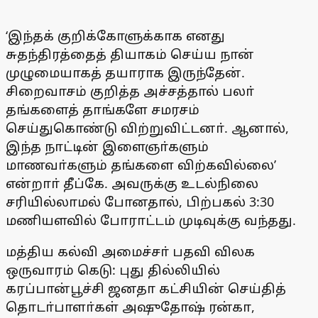
‘இந்தக் குறிக்கோளுக்காக எனது
சுதந்திரத்தைத் தியாகம் செய்ய நான்
முழுமையாகத் தயாராக இருந்தேன்.
சிறைவாசம் குறித்த அச்சத்தால் பலா்
தங்களைத் தாங்களே சமரசம்
செய்துகொண்டு விற்றுவிட்டனா். ஆனால்,
இந்த நாட்டின் இளைஞா்களும்
மாணவா்களும் தங்களை விற்கவில்லை’
என்றாா் தீப்கே. அவருக்கு உடல்நிலை
சரியில்லாமல் போனதால், பிற்பகல் 3:30
மணியளவில் போராட்டம் முடிவுக்கு வந்தது.
மத்திய கல்வி அமைச்சா் பதவி விலக
ஒருவாரம் கெடு: புது தில்லியில்
கரப்பான்பூச்சி ஜனதா கட்சியின் செய்தித்
தொடா்பாளா்கள் அஷுதோஷ் ரன்கா,