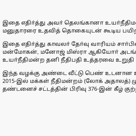
இதை எதிா்த்து அவா் தெலங்கானா உயா்நீதிமன்
மனுதாரரை உதவித் தொகையுடன் கூடிய பயிற்ச
இதை எதிா்த்து காவலா் தோ்வு வாரியம் சாா்பி
மன்மோகன், மனோஜ் மிஸ்ரா ஆகியோா் அடங்கி
உயா்நீதிமன்ற தனி நீதிபதி உத்தரவை உறுதி 
இந்த வழக்கு அண்டை வீட்டு பெண் உடனான உற
2015-இல் மக்கள் நீதிமன்றம் (லோக் அதாலத்) 
தண்டனைச் சட்டத்தின் பிரிவு 376-இன் கீழ் 