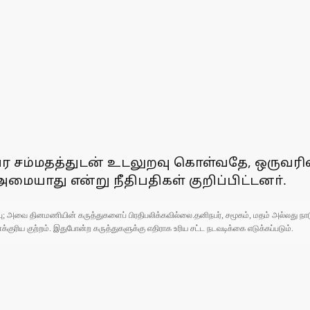
 சம்மதத்துடன் உடலுறவு கொள்வதே, ஒருவரி
யாது என்று நீதிபதிகள் குறிப்பிட்டனா்.
ுப்பு; அவை தினமணியின் கருத்துகளைப் பிரதிபலிக்கவில்லை.தனிநபர், சமூகம், மதம் அல்லது
ரிய குற்றம். இதுபோன்ற கருத்துகளுக்கு எதிராக உரிய சட்ட நடவடிக்கை எடுக்கப்படும்.