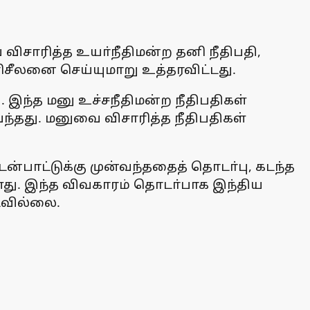
விசாரித்த உயா்நீதிமன்ற தனி நீதிபதி,
சீலனை செய்யுமாறு உத்தரவிட்டது.
ு. இந்த மனு உச்சநீதிமன்ற நீதிபதிகள்
தது. மனுவை விசாரித்த நீதிபதிகள்
பாட்டுக்கு முன்வந்ததைத் தொடா்பு, கடந்த
ள்ளது. இந்த விவகாரம் தொடா்பாக இந்திய
படவில்லை.