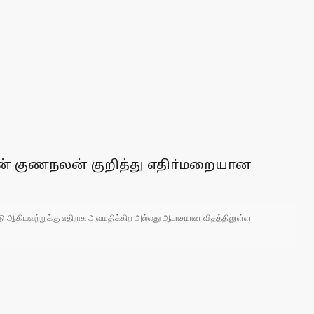
ன் குணநலன் குறித்து எதிா்மறையான
 நாடு ஆகியவற்றுக்கு எதிராக அவமதிக்கிற அல்லது ஆபாசமான விதத்திலுள்ள