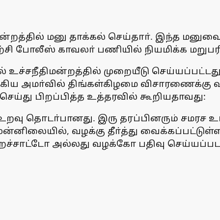
றத்தில் மனு தாக்கல் செய்தாா். இந்த மனுவை 
ி போலீஸ் காவலா் பணியில் நியமிக்க மறுபரி
ல் உச்சநீதிமன்றத்தில் முறையீடு செய்யப்பட்டத
ய அமா்வில் திங்கள்கிழமை விசாரணைக்கு வந்
செய்து பிறப்பித்த உத்தரவில் கூறியதாவது:
வு தொடா்பானது. இரு தரப்பினரும் சமரச உடன்
முன்னிலையில், வழக்கு தீா்த்து வைக்கப்பட்டு
குற்றச்சாட்டோ அல்லது வழக்கோ பதிவு செய்யப்