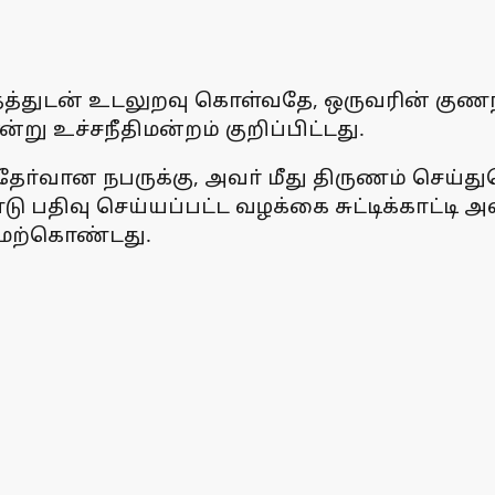
தத்துடன் உடலுறவு கொள்வதே, ஒருவரின் குணந
 உச்சநீதிமன்றம் குறிப்பிட்டது.
ோ்வான நபருக்கு, அவா் மீது திருணம் செய்
 பதிவு செய்யப்பட்ட வழக்கை சுட்டிக்காட்ட
மேற்கொண்டது.