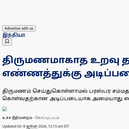
Advertise with us
இந்தியா
திருமணமாகாத உறவு தன
எண்ணத்துக்கு அடிப்படை
திருமணம் செய்துகொள்ளாமல் பரஸ்பர சம்மத
கொள்வதற்கான அடிப்படையாக அமையாது என்று 
உச்ச நீதிமன்றம்
-
கோப்புப் படம்
Updated On :
9 ஜூன் 2026, 12:15 am IST