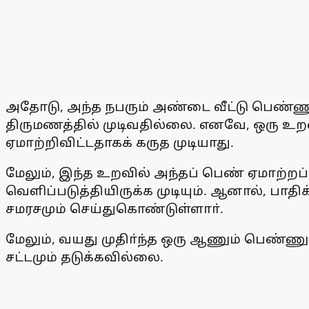
அதோடு, அந்த நபரும் அண்டை வீட்டு பெண்ண
திருமணத்தில் முடிவதில்லை. எனவே, ஒரு உற
ஏமாற்றிவிட்டதாகக் கருத முடியாது.
மேலும், இந்த உறவில் அந்தப் பெண் ஏமாற்ற
வெளிப்படுத்தியிருக்க முடியும். ஆனால், பாதி
சமரசமும் செய்துகொண்டுள்ளாா்.
மேலும், வயது முதிா்ந்த ஒரு ஆணும் பெண்ண
சட்டமும் தடுக்கவில்லை.