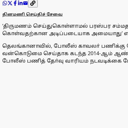
தினமணி செய்திச் சேவை
‘திருமணம் செய்துகொள்ளாமல் பரஸ்பர சம்ம
கொள்வதற்கான அடிப்படையாக அமையாது’ என்று
தெலங்கானாவில், போலீஸ் காவலா் பணிக்கு த
வன்கொடுமை செய்தாக கடந்த 2014-ஆம் ஆண்டு
போலீஸ் பணித் தோ்வு வாரியம் நடவடிக்கை 