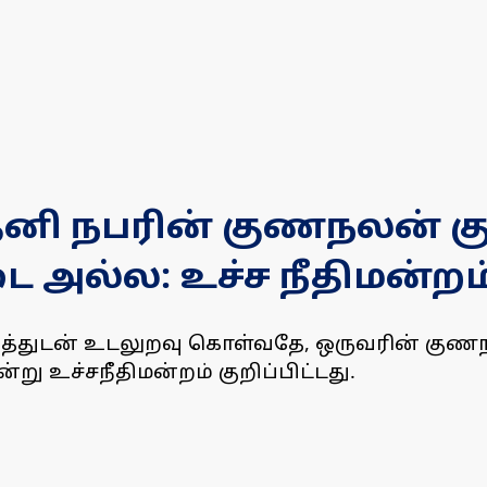
ி நபரின் குணநலன் கு
 அல்ல: உச்ச நீதிமன்றம
த்துடன் உடலுறவு கொள்வதே, ஒருவரின் குணந
உச்சநீதிமன்றம் குறிப்பிட்டது.