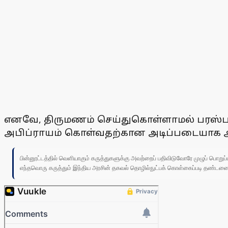
எனவே, திருமணம் செய்துகொள்ளாமல் பரஸ்பர
அபிப்ராயம் கொள்வதற்கான அடிப்படையாக அமை
பின்னூட்டத்தில் வெளியாகும் கருத்துகளுக்கு அவற்றைப் பதிவிடுவோரே முழுப் பொற
எந்தவொரு கருத்தும் இந்திய அரசின் தகவல் தொழில்நுட்பக் கொள்கைப்படி தண்டனைக்கு