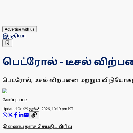
Advertise with us
இந்தியா
பெட்ரோல் - டீசல் விற்ப
பெட்ரோல், டீசல் விற்பனை மற்றும் விநியோகத்த
கோப்புப் படம்
Updated On :
29 ஜூன் 2026, 10:19 pm IST
இணையதளச் செய்திப் பிரிவு