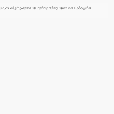
 நாடு ஆகியவற்றுக்கு எதிராக அவமதிக்கிற அல்லது ஆபாசமான விதத்திலுள்ள