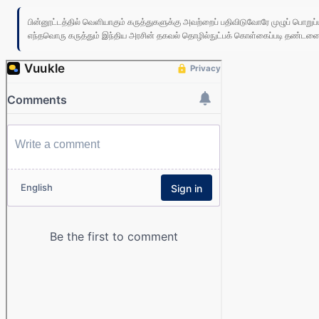
பின்னூட்டத்தில் வெளியாகும் கருத்துகளுக்கு அவற்றைப் பதிவிடுவோரே முழுப் பொற
எந்தவொரு கருத்தும் இந்திய அரசின் தகவல் தொழில்நுட்பக் கொள்கைப்படி தண்டனைக்கு