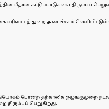
்தின் மீதான கட்டுப்பாடுகளை திரும்பப் பெறு
ை எரிவாயுத் துறை அமைச்சகம் வெளியிட்டுள்ள
விநியோகம் போன்ற தற்காலிக ஒழுங்குமுறை ந
ை திரும்பப் பெறுகிறது.