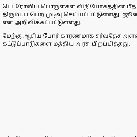
பெட்ரோலிய பொருள்கள் விநியோகத்தின் மீதான
திரும்பப் பெற முடிவு செய்யப்பட்டுள்ளது. ஜூ
என அறிவிக்கப்பட்டுள்ளது.
மேற்கு ஆசிய போர் காரணமாக சர்வதேச அளவில் எ
கட்டுப்பாடுகளை மத்திய அரசு பிறப்பித்தது.