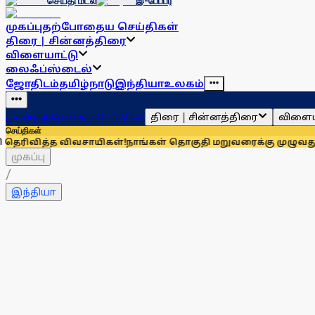
செய்தி மடல்
இ-பேப்பர்
முகப்பு
தற்போதைய செய்திகள்
திரை | சின்னத்திரை
விளையாட்டு
லைஃப்ஸ்டைல்
ஜோதிடம்
தமிழ்நாடு
இந்தியா
உலகம்
திரை | சின்னத்திரை
விளைய
முகப்பு
தற்போதைய செய்திகள்
செய்திகள்
ிவசாயிகள்!
நாங்கள் தொகுதி மறுவரைக்கு முழுவதும் எதிரானவர்க
முகப்பு
/
இந்தியா