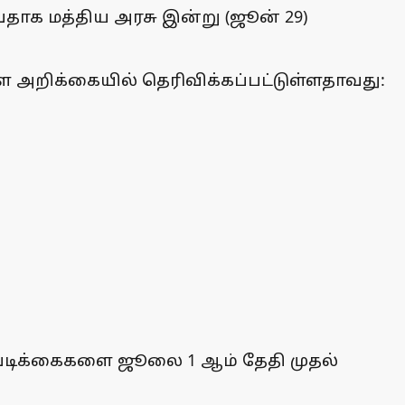
வதாக மத்திய அரசு இன்று (ஜூன் 29)
 அறிக்கையில் தெரிவிக்கப்பட்டுள்ளதாவது:
டவடிக்கைகளை ஜூலை 1 ஆம் தேதி முதல்