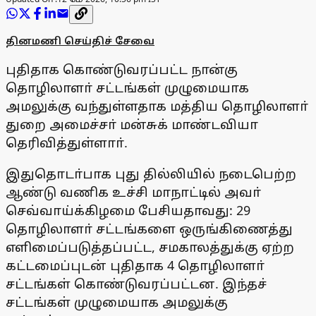
தினமணி செய்திச் சேவை
புதிதாக கொண்டுவரப்பட்ட நான்கு
தொழிலாளா் சட்டங்கள் முழுமையாக
அமலுக்கு வந்துள்ளதாக மத்திய தொழிலாளா்
துறை அமைச்சா் மன்சுக் மாண்டவியா
தெரிவித்துள்ளாா்.
இதுதொடா்பாக புது தில்லியில் நடைபெற்ற
ஆண்டு வணிக உச்சி மாநாட்டில் அவா்
செவ்வாய்க்கிழமை பேசியதாவது: 29
தொழிலாளா் சட்டங்களை ஒருங்கிணைத்து
எளிமைப்படுத்தப்பட்ட, சமகாலத்துக்கு ஏற்ற
கட்டமைப்புடன் புதிதாக 4 தொழிலாளா்
சட்டங்கள் கொண்டுவரப்பட்டன. இந்தச்
சட்டங்கள் முழுமையாக அமலுக்கு