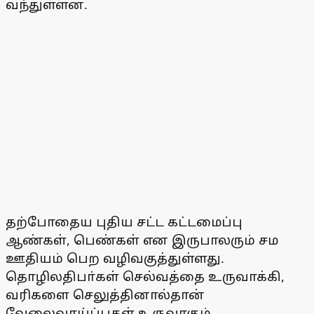
வந்துள்ளன.
தற்போதைய புதிய சட்ட கட்டமைப்பு
ஆண்கள், பெண்கள் என இருபாலரும் சம
ஊதியம் பெற வழிவகுத்துள்ளது.
தொழிலதிபா்கள் செல்வத்தை உருவாக்கி,
வரிகளை செலுத்தினால்தான்
வேலைவாய்ப்புகள் உருவாகும்.