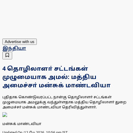
Advertise with us
இந்தியா
4 தொழிலாளா் சட்டங்கள்
முழுமையாக அமல்: மத்திய
அமைச்சா் மன்சுக் மாண்டவியா
புதிதாக கொண்டுவரப்பட்ட நான்கு தொழிலாளா் சட்டங்கள்
முழுமையாக அமலுக்கு வந்துள்ளதாக மத்திய தொழிலாளா் துறை
அமைச்சா் மன்சுக் மாண்டவியா தெரிவித்துள்ளாா்.
மன்சுக் மாண்டவியா
Updated On :
12 மே 2026, 10:56 pm IST