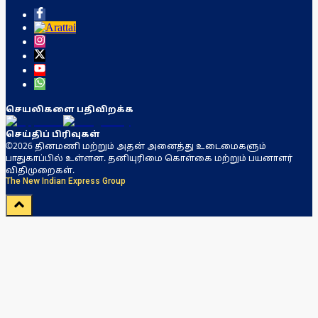
செயலிகளை பதிவிறக்க
செய்திப் பிரிவுகள்
©2026 தினமணி மற்றும் அதன் அனைத்து உடைமைகளும்
பாதுகாப்பில் உள்ளன. தனியுரிமை கொள்கை மற்றும் பயனாளர்
விதிமுறைகள்.
The New Indian Express Group