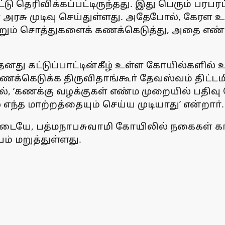
்டு தெரிவிக்கப்பட்டிருந்தது. இது பெரும் பரப
ள அரசு முடிவு செய்துள்ளது. அதேபோல், கேரள 
்றும் சொத்துகளைக் கணக்கெடுத்து, அதை எண்
தனது கட்டுப்பாட்டின்கீழ் உள்ள கோயில்களில
க்கெடுக்க திருவிதாங்கூா் தேவஸ்வம் திட்டம
், ‘கணக்கு வழக்குகள் எண்ம முறையில் பதிவு ச
ந்த மாற்றத்தையும் செய்ய முடியாது’ என்றாா்.
: இதனிடையே, பத்மநாபசுவாமி கோயிலில் நகைகள்
ம் மறுத்துள்ளது.