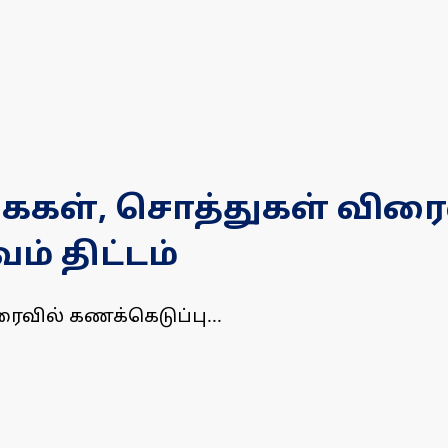
ைகள், சொத்துகள் விரைவ
் திட்டம்
ைவில் கணக்கெடுப்பு...