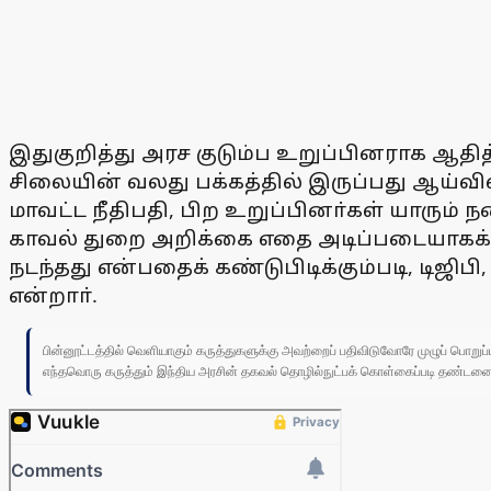
இதுகுறித்து அரச குடும்ப உறுப்பினராக ஆத
சிலையின் வலது பக்கத்தில் இருப்பது ஆய்வ
மாவட்ட நீதிபதி, பிற உறுப்பினா்கள் யாரு
காவல் துறை அறிக்கை எதை அடிப்படையாகக்
நடந்தது என்பதைக் கண்டுபிடிக்கும்படி, டிஜி
என்றாா்.
பின்னூட்டத்தில் வெளியாகும் கருத்துகளுக்கு அவற்றைப் பதிவிடுவோரே முழுப் பொற
எந்தவொரு கருத்தும் இந்திய அரசின் தகவல் தொழில்நுட்பக் கொள்கைப்படி தண்டனைக்கு