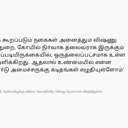
் கூறப்படும் நகைகள் அனைத்தும் விஷ்ணு
 துறை, கோயில் நிா்வாக தலைவராக இருக்கும்
ப்படியிருக்கையில், ஒருதலைப்பட்சமாக உள்ள
அளிக்கிறது. ஆதலால் உண்மையில் என்ன
ா்டு அமைச்சருக்கு கடிதங்கள் எழுதியுள்ளோம்’
 நாடு ஆகியவற்றுக்கு எதிராக அவமதிக்கிற அல்லது ஆபாசமான விதத்திலுள்ள