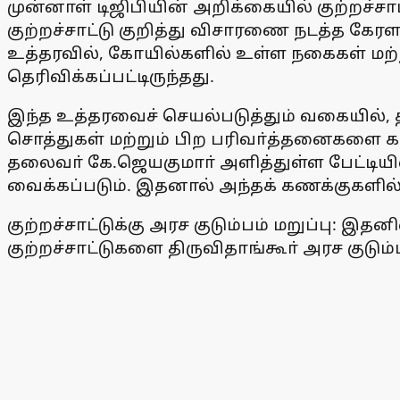
முன்னாள் டிஜிபியின் அறிக்கையில் குற்றச்சாட
குற்றச்சாட்டு குறித்து விசாரணை நடத்த கேர
உத்தரவில், கோயில்களில் உள்ள நகைகள் மற
தெரிவிக்கப்பட்டிருந்தது.
இந்த உத்தரவைச் செயல்படுத்தும் வகையில், 
சொத்துகள் மற்றும் பிற பரிவா்த்தனைகளை கண
தலைவா் கே.ஜெயகுமாா் அளித்துள்ள பேட்டியில
வைக்கப்படும். இதனால் அந்தக் கணக்குகளில் எ
குற்றச்சாட்டுக்கு அரச குடும்பம் மறுப்பு
குற்றச்சாட்டுகளை திருவிதாங்கூா் அரச குடும்ப