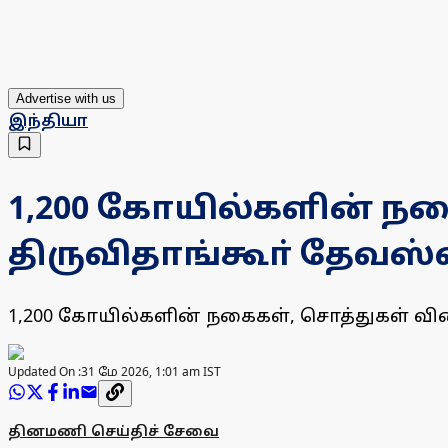
Advertise with us
இந்தியா
1,200 கோயில்களின் நக
திருவிதாங்கூா் தேவஸ்வம
1,200 கோயில்களின் நகைகள், சொத்துகள் விர
Updated On :
31 மே 2026, 1:01 am IST
தினமணி செய்திச் சேவை