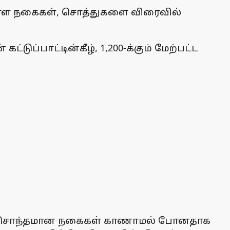
் உள்ள நகைகள், சொத்துகளை விரைவில்
்பாட்டின்கீழ், 1,200-க்கும் மேற்பட்ட
்குச் சொந்தமான நகைகள் காணாமல் போனதாக