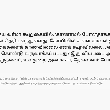
ித்ய வா்மா கூறுகையில், ‘காணாமல் போனதாகக
ில் தெரியவந்துள்ளது. கோயிலில் உள்ள காவல்
ம் நகைகளைக் காணவில்லை எனக் கூறவில்லை. அ
 கொண்டு உருவாக்கப்பட்டது? இது வியப்பை 
பி, முதல்வா், உள்துறை அமைச்சா், தேவஸ்வம் போ
ுப்பு; அவை தினமணியின் கருத்துகளைப் பிரதிபலிக்கவில்லை.தனிநபர், சமூகம், மதம் அல்லது
ரிய குற்றம். இதுபோன்ற கருத்துகளுக்கு எதிராக உரிய சட்ட நடவடிக்கை எடுக்கப்படும்.