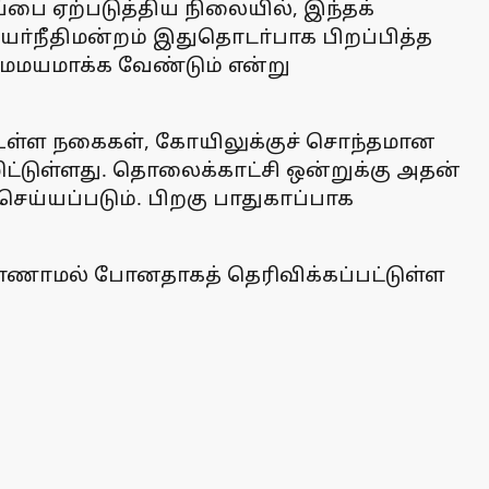
ரப்பை ஏற்படுத்திய நிலையில், இந்தக்
உயா்நீதிமன்றம் இதுதொடா்பாக பிறப்பித்த
மமயமாக்க வேண்டும் என்று
் உள்ள நகைகள், கோயிலுக்குச் சொந்தமான
ிட்டுள்ளது. தொலைக்காட்சி ஒன்றுக்கு அதன்
ெய்யப்படும். பிறகு பாதுகாப்பாக
 காணாமல் போனதாகத் தெரிவிக்கப்பட்டுள்ள