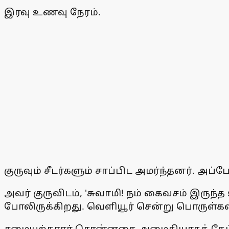
இரவு உணவு நேரம்.
குருவும் சீடர்களும் சாப்பிட அமர்ந்தனர். அப
அவர் குருவிடம், 'சுவாமி! நம் கைவசம் இருந
போலிருக்கிறது. வெளியூர் சென்று பொருள்கள்
சமையற்காரர் சொன்னதை அமைதியாகக் கேட்ட