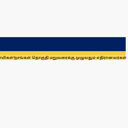
கள் தொகுதி மறுவரைக்கு முழுவதும் எதிரானவர்கள் அல்லர்: கனி