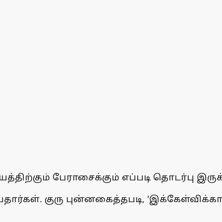
திற்கும் பேராசைக்கும் எப்படி தொடர்பு இருக்க
ய்தார்கள். குரு புன்னகைத்தபடி, 'இக்கேள்வி