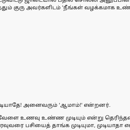
த்ததும் குரு அவர்களிடம் 'நீங்கள் வழக்கமா
டியாதே! அனைவரும் 'ஆமாம்!' என்றனர்.
த வேளை உணவு உண்ண முடியும் என்று தெரிந்த
வரை பசியைத் தாங்க முடியுமா, முடியாதா என