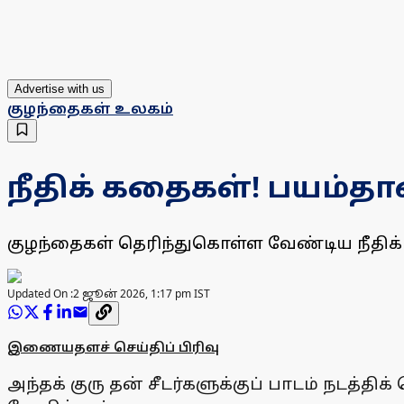
Advertise with us
குழந்தைகள் உலகம்
நீதிக் கதைகள்! பயம்தா
குழந்தைகள் தெரிந்துகொள்ள வேண்டிய நீதிக
Updated On :
2 ஜூன் 2026, 1:17 pm IST
இணையதளச் செய்திப் பிரிவு
அந்தக் குரு தன் சீடர்களுக்குப் பாடம் நடத்தி