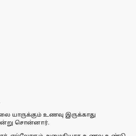
.
காலை யாருக்கும் உணவு இருக்காது
 என்று சொன்னார்.
னார். எல்லோரும் அமைதியாக உணவு உண்டு