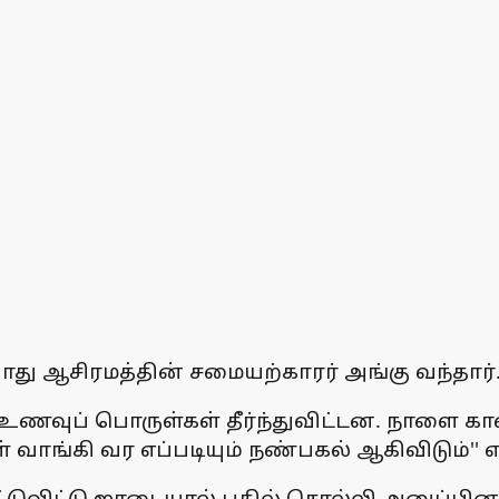
்போது ஆசிரமத்தின் சமையற்காரர் அங்கு வந்தார்
்த உணவுப் பொருள்கள் தீர்ந்துவிட்டன. நாளை 
 வாங்கி வர எப்படியும் நண்பகல் ஆகிவிடும்''
ுவிட்டு ஜாடையால் பதில் சொல்லி அனுப்பி