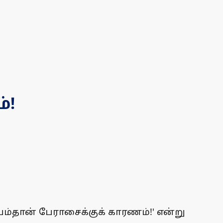
்!
'பயம்தான் பேராசைக்குக் காரணம்!' என்று