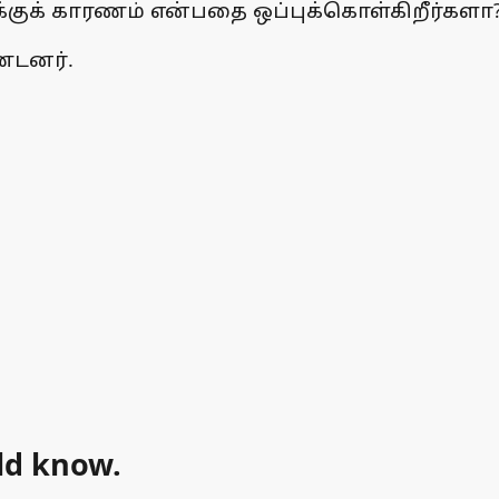
ுக் காரணம் என்பதை ஒப்புக்கொள்கிறீர்களா
ண்டனர்.
ld know.