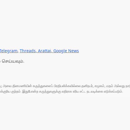
Telegram
,
Threads
,
Arattai
,
Google News
 செய்யவும்.
ுப்பு; அவை தினமணியின் கருத்துகளைப் பிரதிபலிக்கவில்லை.தனிநபர், சமூகம், மதம் அல்லது
ரிய குற்றம். இதுபோன்ற கருத்துகளுக்கு எதிராக உரிய சட்ட நடவடிக்கை எடுக்கப்படும்.