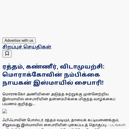
Advertise with us
சிறப்புச் செய்திகள்
ரத்தம், கண்ணீர், விடாமுயற்சி:
மொராக்கோவின் நம்பிக்கை
நாயகன் இஸ்மாயில் சைபாரி!
மொராக்கோ அணியினை அடுத்த சுற்றுக்கு முன்னேற்றிய
இஸ்மாயில் சைபாரியின் தன்னம்பிக்கை மிகுந்த வாழ்க்கைப்
பயணம் குறித்து...
ஃபிஃபாவின் போஸ்டர். ரத்தம் வடியும், தாயைக் கட்டியணைக்கும்,
சிறுவயது இஸ்மாயில் சைபாரியின் புகைப்படத் தொகுப்பு.
-
படங்கள்: