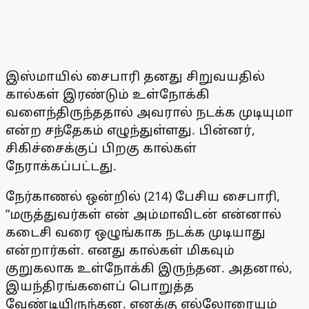
இஸ்மாயில் சைபாரி தனது சிறுவயதில்
கால்கள் இரண்டும் உள்நோக்கி
வளைந்திருந்ததால் அவரால் நடக்க முடியுமா
என்ற சந்தேகம் எழுந்துள்ளது. பின்னர்,
சிகிச்சைக்குப் பிறகு கால்கள்
நேராக்கப்பட்டது.
நேர்காணல் ஒன்றில் (214) பேசிய சைபாரி,
”மருத்துவர்கள் என் அம்மாவிடன் என்னால்
கடைசி வரை ஒழுங்காக நடக்க முடியாது
என்றார்கள். எனது கால்கள் மிகவும்
குறுகலாக உள்நோக்கி இருந்தன. அதனால்,
இயந்திரங்களைப் பொறுத்த
வேண்டியிருந்தன. எனக்கு எல்லோரையும்