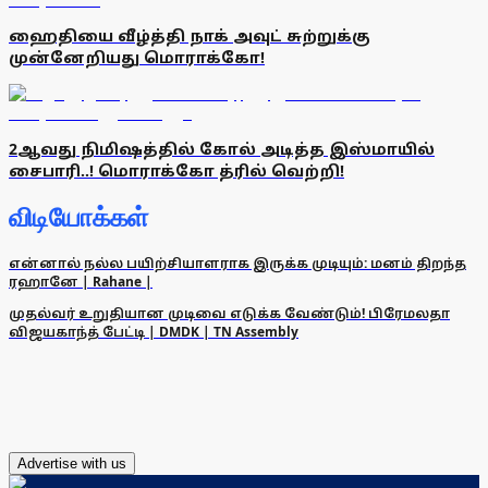
ஹைதியை வீழ்த்தி நாக் அவுட் சுற்றுக்கு
முன்னேறியது மொராக்கோ!
2ஆவது நிமிஷத்தில் கோல் அடித்த இஸ்மாயில்
சைபாரி..! மொராக்கோ த்ரில் வெற்றி!
விடியோக்கள்
என்னால் நல்ல பயிற்சியாளராக இருக்க முடியும்: மனம் திறந்த
ரஹானே | Rahane |
முதல்வர் உறுதியான முடிவை எடுக்க வேண்டும்! பிரேமலதா
விஜயகாந்த் பேட்டி | DMDK | TN Assembly
Advertise with us