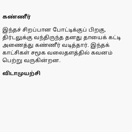
கண்ணீர்
இந்தச் சிறப்பான போட்டிக்குப் பிறகு,
திர்டலுக்கு வந்திருந்த தனது தாயைக் கட்டி
அணைத்து கண்ணீர் வடித்தார். இந்தக்
காட்சிகள் சமூக வலைதளத்தில் கவனம்
பெற்று வருகின்றன.
விடாமுயற்சி