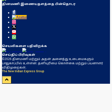
தினமணி இணையதளத்தை பின்தொடர
செயலிகளை பதிவிறக்க
செய்திப் பிரிவுகள்
©2026 தினமணி மற்றும் அதன் அனைத்து உடைமைகளும்
பாதுகாப்பில் உள்ளன. தனியுரிமை கொள்கை மற்றும் பயனாளர்
விதிமுறைகள்.
The New Indian Express Group