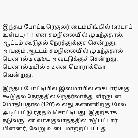
இந்தப் போட்டி ரெகுலர் டைம்மிங்கில் (ஸ்டாப்
உள்பட) 1-1 என சமநிலையில் முடிந்ததால்,
ஆட்டம் கூடுதல் நேரத்துக்குச் சென்றது.
அங்கும் ஆட்டம் சமநிலையில் முடிந்ததால்
பெனால்டி ஷூட் அவுட்டுக்குச் சென்றது.
பெனால்டியில் 3-2 என மொராக்கோ
வென்றது.
இந்தப் போட்டியில் இஸ்மாயில் சைபாரிக்கு
கூடுதல் நேரத்தில் நெதர்லாந்து வீரருடன்
மோதியதால் (120’) வலது கண்ணிற்கு மேல்
அடிப்பட்டு ரத்தம் சொட்டியது. இதற்காக
நடுவருடன் வாக்குவாதத்தில் ஈடுபட்டார்.
பின்னர், வேறு உடை மாற்றப்பட்டது.