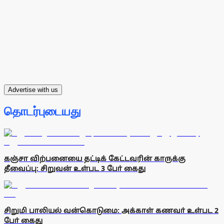
Advertise with us
தொடர்புடையது
கஞ்சா விற்பனையை தட்டிக் கேட்டவரின் காருக்கு
தீவைப்பு: சிறுவன் உள்பட 3 போ் கைது
சிறுமி பாலியல் வன்கொடுமை: அக்காள் கணவா் உள்பட 2
போ் கைது