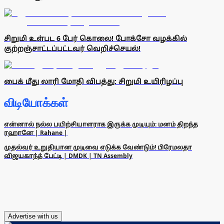
சிறுமி உள்பட 6 பேர் கொலை! போக்சோ வழக்கில்
குற்றஞ்சாட்டப்பட்டவர் வெறிச்செயல்!
பைக் மீது லாரி மோதி விபத்து: சிறுமி உயிரிழப்பு
விடியோக்கள்
என்னால் நல்ல பயிற்சியாளராக இருக்க முடியும்: மனம் திறந்த
ரஹானே | Rahane |
முதல்வர் உறுதியான முடிவை எடுக்க வேண்டும்! பிரேமலதா
விஜயகாந்த் பேட்டி | DMDK | TN Assembly
Advertise with us