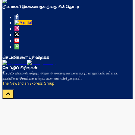
தினமணி இணையதளத்தை பின்தொடர
செயலிகளை பதிவிறக்க
செய்திப் பிரிவுகள்
©2026 தினமணி மற்றும் அதன் அனைத்து உடைமைகளும் பாதுகாப்பில் உள்ளன.
தனியுரிமை கொள்கை மற்றும் பயனாளர் விதிமுறைகள்.
The New Indian Express Group