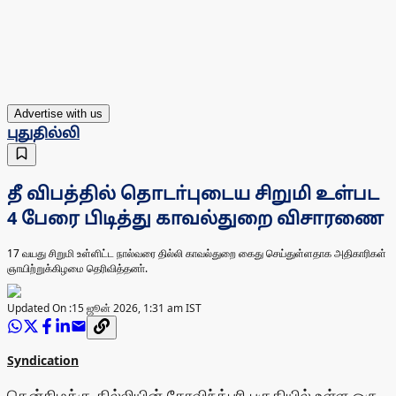
Advertise with us
புதுதில்லி
தீ விபத்தில் தொடா்புடைய சிறுமி உள்பட
4 பேரை பிடித்து காவல்துறை விசாரணை
17 வயது சிறுமி உள்ளிட்ட நால்வரை தில்லி காவல்துறை கைது செய்துள்ளதாக அதிகாரிகள்
ஞாயிற்றுக்கிழமை தெரிவித்தனா்.
Updated On :
15 ஜூன் 2026, 1:31 am IST
Syndication
தென்கிழக்கு தில்லியின் கோவிந்த்புரி பகுதியில் உள்ள ஒரு