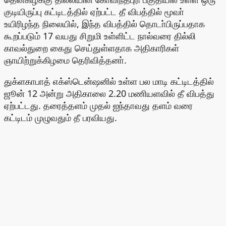
குடியிருப்பு கட்டிடத்தில் ஏற்பட்ட தீ விபத்தில் மூவா்
உயிரிழந்த நிலையில், இந்த விபத்தில் தொடா்பிருப்பதாக
கூறப்படும் 17 வயது சிறுமி உள்ளிட்ட நால்வரை தில்லி
காவல்துறை கைது செய்துள்ளதாக அதிகாரிகள்
ஞாயிற்றுக்கிழமை தெரிவித்தனா்.
துக்ளகாபாத் எக்ஸ்டென்ஷனில் உள்ள பல மாடி கட்டிடத்தில்
ஜூன் 12 அன்று அதிகாலை 2.20 மணியளவில் தீ விபத்து
ஏற்பட்டது. தரைத்தளம் முதல் ஐந்தாவது தளம் வரை
கட்டிடம் முழுவதும் தீ பரவியது.