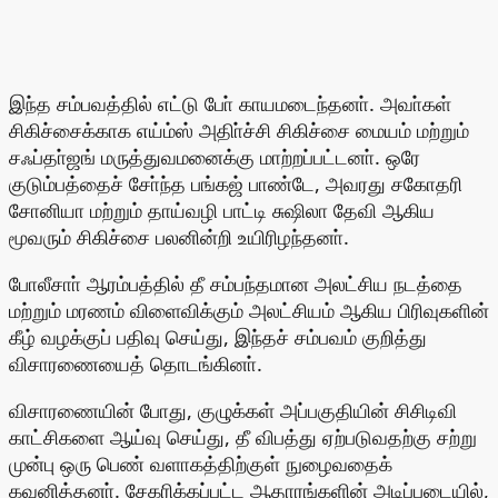
இந்த சம்பவத்தில் எட்டு போ் காயமடைந்தனா். அவா்கள்
சிகிச்சைக்காக எய்ம்ஸ் அதிா்ச்சி சிகிச்சை மையம் மற்றும்
சஃப்தா்ஜங் மருத்துவமனைக்கு மாற்றப்பட்டனா். ஒரே
குடும்பத்தைச் சோ்ந்த பங்கஜ் பாண்டே, அவரது சகோதரி
சோனியா மற்றும் தாய்வழி பாட்டி சுஷிலா தேவி ஆகிய
மூவரும் சிகிச்சை பலனின்றி உயிரிழந்தனா்.
போலீசாா் ஆரம்பத்தில் தீ சம்பந்தமான அலட்சிய நடத்தை
மற்றும் மரணம் விளைவிக்கும் அலட்சியம் ஆகிய பிரிவுகளின்
கீழ் வழக்குப் பதிவு செய்து, இந்தச் சம்பவம் குறித்து
விசாரணையைத் தொடங்கினா்.
விசாரணையின் போது, குழுக்கள் அப்பகுதியின் சிசிடிவி
காட்சிகளை ஆய்வு செய்து, தீ விபத்து ஏற்படுவதற்கு சற்று
முன்பு ஒரு பெண் வளாகத்திற்குள் நுழைவதைக்
கவனித்தனா். சேகரிக்கப்பட்ட ஆதாரங்களின் அடிப்படையில்,