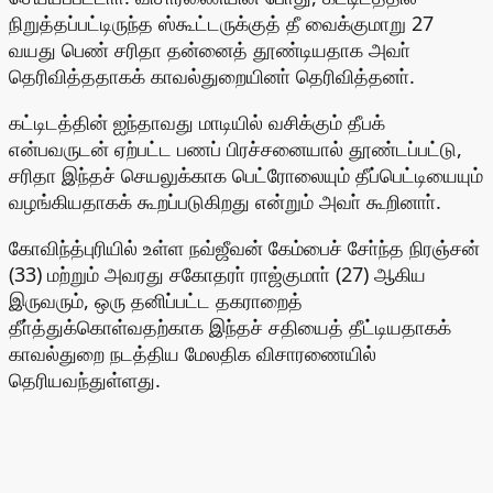
நிறுத்தப்பட்டிருந்த ஸ்கூட்டருக்குத் தீ வைக்குமாறு 27
வயது பெண் சரிதா தன்னைத் தூண்டியதாக அவா்
தெரிவித்ததாகக் காவல்துறையினா் தெரிவித்தனா்.
கட்டிடத்தின் ஐந்தாவது மாடியில் வசிக்கும் தீபக்
என்பவருடன் ஏற்பட்ட பணப் பிரச்சனையால் தூண்டப்பட்டு,
சரிதா இந்தச் செயலுக்காக பெட்ரோலையும் தீப்பெட்டியையும்
வழங்கியதாகக் கூறப்படுகிறது என்றும் அவா் கூறினாா்.
கோவிந்த்புரியில் உள்ள நவ்ஜீவன் கேம்பைச் சோ்ந்த நிரஞ்சன்
(33) மற்றும் அவரது சகோதரா் ராஜ்குமாா் (27) ஆகிய
இருவரும், ஒரு தனிப்பட்ட தகராறைத்
தீா்த்துக்கொள்வதற்காக இந்தச் சதியைத் தீட்டியதாகக்
காவல்துறை நடத்திய மேலதிக விசாரணையில்
தெரியவந்துள்ளது.