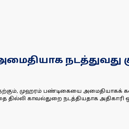
மைதியாக நடத்துவது கு
தற்கும், முஹரம் பண்டிகையை அமைதியாகக் கட
்தை தில்லி காவல்துறை நடத்தியதாக அதிகாரி ஒர