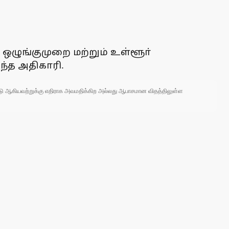
ஒழுங்குமுறை மற்றும் உள்ளூா்
ந்த அதிகாரி.
 நாடு ஆகியவற்றுக்கு எதிராக அவமதிக்கிற அல்லது ஆபாசமான விதத்திலுள்ள