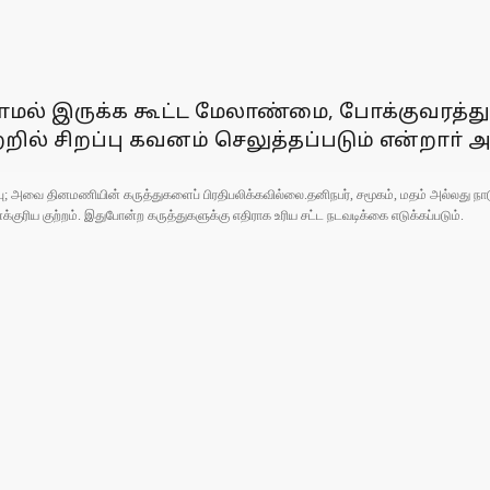
ல் இருக்க கூட்ட மேலாண்மை, போக்குவரத்து 
ல் சிறப்பு கவனம் செலுத்தப்படும் என்றாா் அ
ுப்பு; அவை தினமணியின் கருத்துகளைப் பிரதிபலிக்கவில்லை.தனிநபர், சமூகம், மதம் அல்லது
ரிய குற்றம். இதுபோன்ற கருத்துகளுக்கு எதிராக உரிய சட்ட நடவடிக்கை எடுக்கப்படும்.