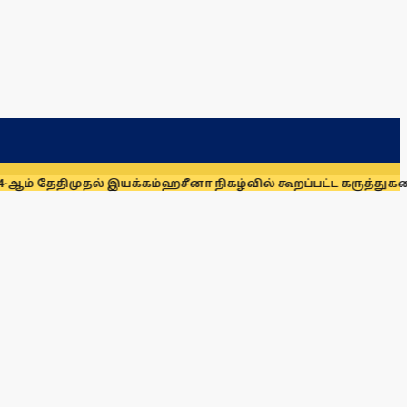
ுதல் இயக்கம்
ஹசீனா நிகழ்வில் கூறப்பட்ட கருத்துகளை இந்திய