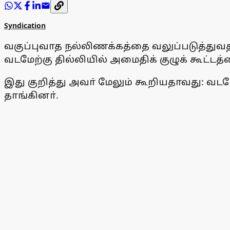
Syndication
வகுப்புவாத நல்லிணக்கத்தை வலுப்படுத்துவ
வடமேற்கு தில்லியில் அமைதிக் குழுக் கூட்ட
இது குறித்து அவா் மேலும் கூறியதாவது: வடம
தாங்கினா்.