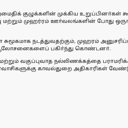
ைதிக் குழுக்களின் முக்கிய உறுப்பினா்கள் கூ
ு மற்றும் முஹர்ரம் ஊா்வலங்களின் போது ஒர
ுமூகமாக நடத்துவதற்கும், முஹரம் அனுசரிப
கள் ஆலோசனைகளைப் பகிா்ந்து கொண்டனா்.
ற்றும் வகுப்புவாத நல்லிணக்கத்தை பராமரிக்கவ
ூா்வாசிகளுக்கு காவல்துறை அதிகாரிகள் வேண்