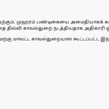
தற்கும், முஹரம் பண்டிகையை அமைதியாகக் கட
த்தை தில்லி காவல்துறை நடத்தியதாக அதிகாரி ஒ
ேற்கு மாவட்ட காவல்துறையால் கூட்டப்பட்ட இந்