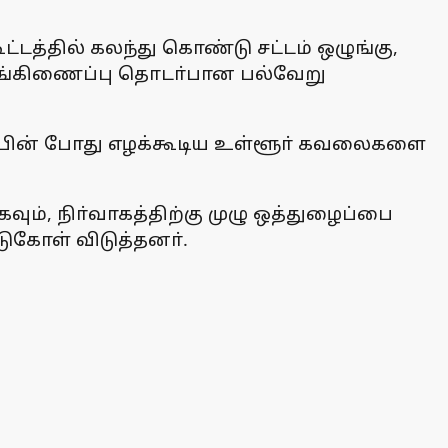
ட்டத்தில் கலந்து கொண்டு சட்டம் ஒழுங்கு,
ுங்கிணைப்பு தொடா்பான பல்வேறு
்பின் போது எழக்கூடிய உள்ளூா் கவலைகளை
ும், நிா்வாகத்திற்கு முழு ஒத்துழைப்பை
டுகோள் விடுத்தனா்.