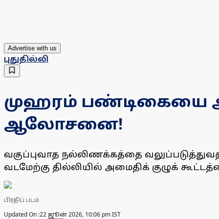
Advertise with us
புதுதில்லி
முஹரம் பண்டிகையை அ
ஆலோசனை!
வகுப்புவாத நல்லிணக்கத்தை வலுப்படுத்துவ
வடமேற்கு தில்லியில் அமைதிக் குழுக் கூட்டத
பிரதிப் படம்
Updated On :
22 ஜூன் 2026, 10:06 pm IST