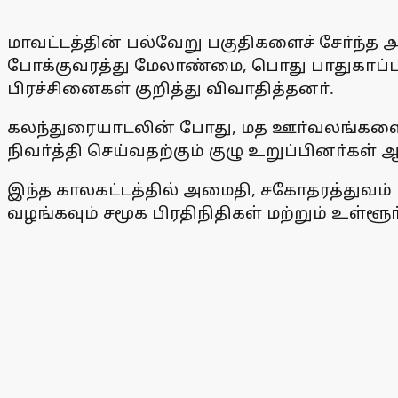
மாவட்டத்தின் பல்வேறு பகுதிகளைச் சோ்ந்த அம
போக்குவரத்து மேலாண்மை, பொது பாதுகாப்ப
பிரச்சினைகள் குறித்து விவாதித்தனா்.
கலந்துரையாடலின் போது, மத ஊா்வலங்களை ச
நிவா்த்தி செய்வதற்கும் குழு உறுப்பினா்
இந்த காலகட்டத்தில் அமைதி, சகோதரத்துவம் ம
வழங்கவும் சமூக பிரதிநிதிகள் மற்றும் உள்ள