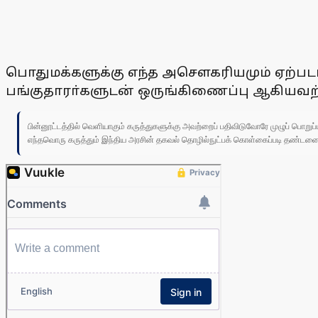
பொதுமக்களுக்கு எந்த அசௌகரியமும் ஏற்படாம
பங்குதாரா்களுடன் ஒருங்கிணைப்பு ஆகியவற்றி
பின்னூட்டத்தில் வெளியாகும் கருத்துகளுக்கு அவற்றைப் பதிவிடுவோரே முழுப் பொற
எந்தவொரு கருத்தும் இந்திய அரசின் தகவல் தொழில்நுட்பக் கொள்கைப்படி தண்டனைக்கு