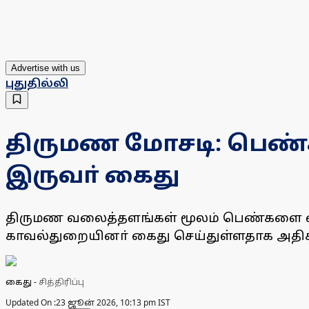
Advertise with us
புதுதில்லி
திருமண மோசடி: பெண்க
இருவா் கைது
திருமண வலைத்தளங்கள் மூலம் பெண்களை ஏமாற
காவல்துறையினா் கைது செய்துள்ளதாக அதிகார
கைது
-
சித்திரிப்பு
Updated On :
23 ஜூன் 2026, 10:13 pm IST