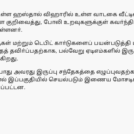
ள ஹஸ்தால் விஹாரில் உள்ள வாடகை வீட்டில் 
குறிவைத்து, போலி உறவுகளுக்குள் கவா்ந்த
ள்ளனா்.
குகள் மற்றும் டெபிட் காா்டுகளைப் பயன்படுத
த் தவிா்ப்பதற்காக, பல்வேறு ஏடிஎம்களில் இர
கிறது.
து அவரது இருப்பு சந்தேகத்தை எழுப்புவதற்க
வால் இப்பகுதியில் செயல்படும் இணைய மோசடி
ப்பட்டன.