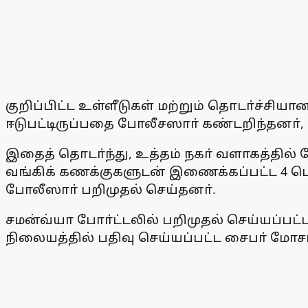
குறிப்பிட்ட உள்ளீடுகள் மற்றும் தொடா்ச்ச
ஈடுபட்டிருப்பதை போலீசஸாா் கண்டறிந்தனா்,
இதைத் தொடா்ந்து, உத்தம் நகா் வளாகத்தி
வங்கிக் கணக்குகளுடன் இணைக்கப்பட்ட 4 டெபி
போலீஸாா் பறிமுதல் செய்தனா்.
சமன்வ்யா போா்ட்டலில் பறிமுதல் செய்யப்பட்ட 
நிலையத்தில் பதிவு செய்யப்பட்ட சைபா் மோச