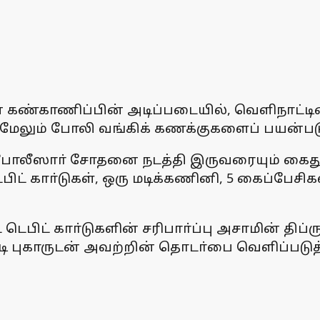
ியான கண்காணிப்பின் அடிப்படையில், வெளிநாட்
 மேலும் போலி வங்கிக் கணக்குகளைப் பயன்படு
ல் போலீஸாா் சோதனை நடத்தி இருவரையும் க
ட் காா்டுகள், ஒரு மடிக்கணினி, 5 கைப்பேசி
டெபிட் காா்டுகளின் சரிபாா்ப்பு அசாமின் திப்
டி புகாருடன் அவற்றின் தொடா்பை வெளிப்படுத