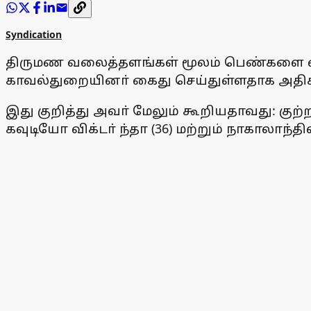
Syndication
திருமண வலைத்தளங்கள் மூலம் பெண்களை ஏமாற
காவல்துறையினா் கைது செய்துள்ளதாக அதிகா
இது குறித்து அவா் மேலும் கூறியதாவது: குற
கவுடியோ விக்டா் ந்தா (36) மற்றும் நாகாலாந