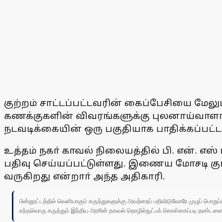
குற்றம் சாட்டப்பட்டவரின் கைப்பேசியை மேல
கணக்குகளின் விவரங்களுக்கு புலனாய்வாளா்
நடவடிக்கையின் ஒரு பகுதியாக பாதிக்கப்ப
உத்தம் நகா் காவல் நிலையத்தில் பி. என். எஸ் 
பதிவு செய்யப்பட்டுள்ளது. இணைய மோசடி கு
வருகிறது என்றாா் அந்த அதிகாரி.
பின்னூட்டத்தில் வெளியாகும் கருத்துகளுக்கு அவற்றைப் பதிவிடுவோரே முழுப் பொற
எந்தவொரு கருத்தும் இந்திய அரசின் தகவல் தொழில்நுட்பக் கொள்கைப்படி தண்டனைக்கு