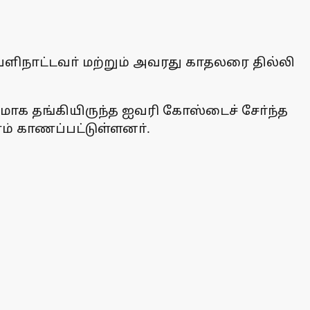
ிநாட்டவா் மற்றும் அவரது காதலரை தில்லி
தமாக தங்கியிருந்த ஐவரி கோஸ்டைச் சோ்ந்த
ளம் காணப்பட்டுள்ளனா்.