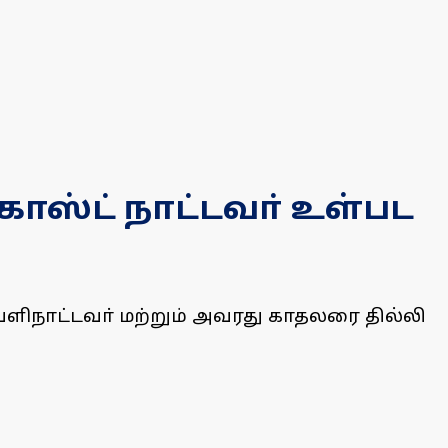
ஸ்ட் நாட்டவா் உள்பட
ிநாட்டவா் மற்றும் அவரது காதலரை தில்லி