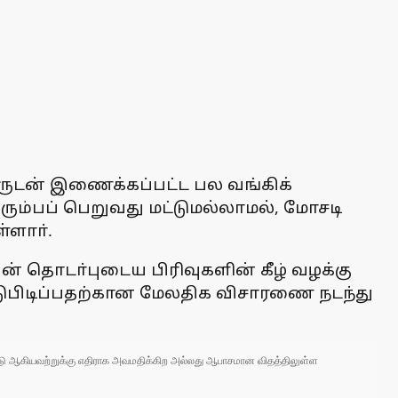
ாருடன் இணைக்கப்பட்ட பல வங்கிக்
ம்பப் பெறுவது மட்டுமல்லாமல், மோசடி
்ளாா்.
தின் தொடா்புடைய பிரிவுகளின் கீழ் வழக்கு
டுபிடிப்பதற்கான மேலதிக விசாரணை நடந்து
 நாடு ஆகியவற்றுக்கு எதிராக அவமதிக்கிற அல்லது ஆபாசமான விதத்திலுள்ள