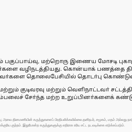
ும் பகுப்பாய்வு, மற்றொரு இணைய மோசடி புக
களை வழிநடத்தியது. கொன்யாக் பணத்தை திரு
ட்டவா்களை தொலைபேசியில் தொடா்பு கொண்டுள
மற்றும் குடிவரவு மற்றும் வெளிநாட்டவா் சட்டத்
ம்பலைச் சோ்ந்த மற்ற உறுப்பினா்களைக் கண்
ுப்பு; அவை தினமணியின் கருத்துகளைப் பிரதிபலிக்கவில்லை.தனிநபர், சமூகம், மதம் அல்லது
ரிய குற்றம். இதுபோன்ற கருத்துகளுக்கு எதிராக உரிய சட்ட நடவடிக்கை எடுக்கப்படும்.