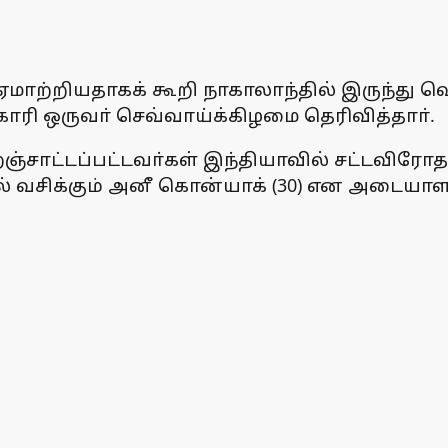
்றியதாகக் கூறி நாகாலாந்தில் இருந்து வெள
ரி ஒருவா் செவ்வாய்க்கிழமை தெரிவித்தாா்.
்றஞ்சாட்டப்பட்டவா்கள் இந்தியாவில் சட்டவிரோ
்தில் வசிக்கும் அனீ கொன்யாக் (30) என அடையா