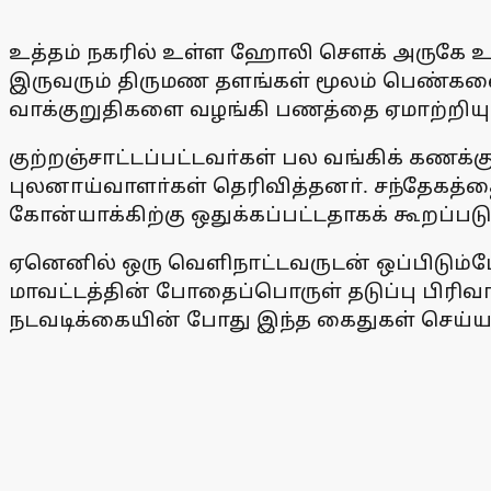
உத்தம் நகரில் உள்ள ஹோலி சௌக் அருகே உள்
இருவரும் திருமண தளங்கள் மூலம் பெண்களை 
வாக்குறுதிகளை வழங்கி பணத்தை ஏமாற்றியு
குற்றஞ்சாட்டப்பட்டவா்கள் பல வங்கிக் கணக்
புலனாய்வாளா்கள் தெரிவித்தனா். சந்தேகத்தை
கோன்யாக்கிற்கு ஒதுக்கப்பட்டதாகக் கூறப்படு
ஏனெனில் ஒரு வெளிநாட்டவருடன் ஒப்பிடும்போ
மாவட்டத்தின் போதைப்பொருள் தடுப்பு பிரி
நடவடிக்கையின் போது இந்த கைதுகள் செய்ய