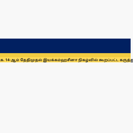
ுதல் இயக்கம்
ஹசீனா நிகழ்வில் கூறப்பட்ட கருத்துகளை இந்திய