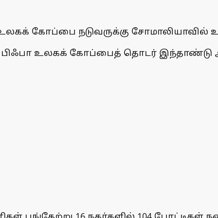
ட உலகக் கோப்பை நடுவருக்கு சோமாலியாவில் உ
 பிஃபா உலகக் கோப்பைத் தொடர் இந்தாண்டு
் பங்கேற்று 16 நகர்களில் 104 போட்டிகள் ந