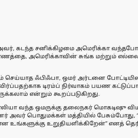
 அவர், கடந்த சனிக்கிழமை அமெரிக்கா வந்தபோ
ணத்தை, அமெரிக்காவின் சுங்க மற்றும் எல்லை
் செய்யாத ஃபிஃபா, ஒமர் அர்டனை போட்டியிலிர
்ப்பதற்காக டிரம்ப் நிர்வாகம் பயண கட்டுப்ப
ுக்கலாம் என்றும் கூறப்படுகிறது.
மாலியா வந்த ஒமருக்கு தலைநகர் மொகடிஷு வி
னர் அவர் பொதுமக்கள் மத்தியில் பேசும்போது,
ன உங்களுக்கு உறுதியளிக்கிறேன்” எனத் தெரி