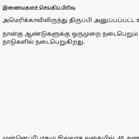
இணையதளச் செய்திப் பிரிவு
அமெரிக்காவிலிருந்து திருப்பி அனுப்பப்பட்
நான்கு ஆண்டுகளுக்கு ஒருமுறை நடைபெறும்
நாடுகளில் நடைபெறுகிறது.
முன்னெப்போதும் இல்லாத வகையில், 48 அணிகள