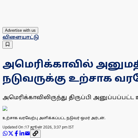
Advertise with us
விளையாட்டு
அமெரிக்காவில் அனுமதி 
நடுவருக்கு உற்சாக வரவ
அமெரிக்காவிலிருந்து திருப்பி அனுப்பப்பட்
உற்சாக வரவேற்பு அளிக்கப்பட்ட நடுவர் ஒமர் அர்டன்.
Updated On :
17 ஜூன் 2026, 3:37 pm IST