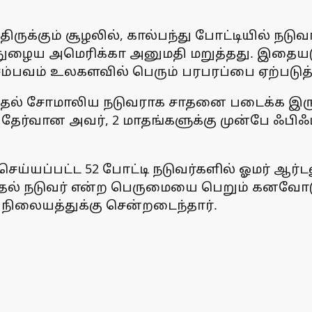
ிருக்கும் சூழலில், கால்பந்து போட்டியில் ந
 நுழைய அமெரிக்கா அனுமதி மறுத்தது. இதையடுத
சம்பவம் உலகளவில் பெரும் பரபரப்பை ஏற்படுத்
தல் சோமாலிய நடுவராக சாதனை படைக்க இருந்தா
ல் தேர்வான அவர், 2 மாதங்களுக்கு முன்பே ஃ
செய்யப்பட்ட 52 போட்டி நடுவர்களில் ஓமர் ஆர்ட
ல் நடுவர் என்ற பெருமையை பெறும் கனவோடு அ
 நிலையத்துக்கு சென்றடைந்தார்.