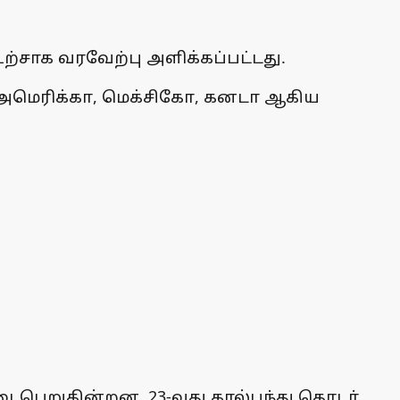
ற்சாக வரவேற்பு அளிக்கப்பட்டது.
 அமெரிக்கா, மெக்சிகோ, கனடா ஆகிய
டைபெறுகின்றன. 23-வது கால்பந்து தொடர்