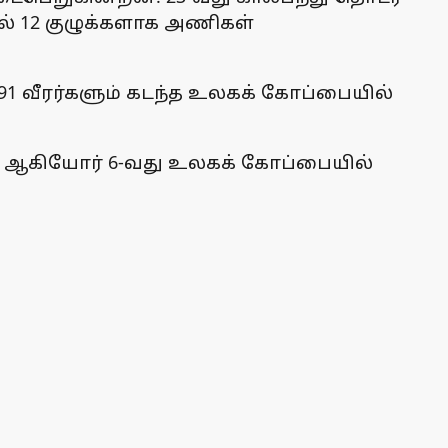
் 12 குழுக்களாக அணிகள்
891 வீரர்களும் கடந்த உலகக் கோப்பையில்
ா ஆகியோர் 6-வது உலகக் கோப்பையில்