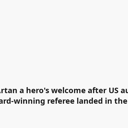
tan a hero's welcome after US au
rd-winning referee landed in the