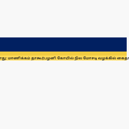
கம் தாகூர்
பழனி கோயில் நில மோசடி வழக்கில் கைதாகி சிறையில் 