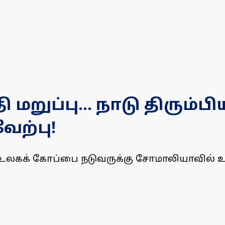
மறுப்பு... நாடு திரும
ேற்பு!
ட உலகக் கோப்பை நடுவருக்கு சோமாலியாவில் உற