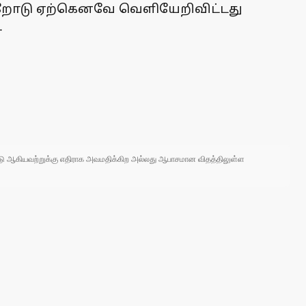
ற்றோடு ஏற்கெனவே வெளியேறிவிட்டது
.
 நாடு ஆகியவற்றுக்கு எதிராக அவமதிக்கிற அல்லது ஆபாசமான விதத்திலுள்ள