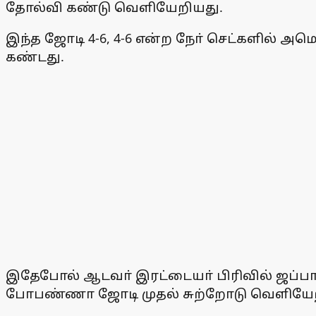
தோல்வி கண்டு வெளியேறியது.
இந்த ஜோடி 4-6, 4-6 என்ற நோ் செட்களில் அம
கண்டது.
இதேபோல் ஆடவா் இரட்டையா் பிரிவில் ஜப்
போபண்ணா ஜோடி முதல் சுற்றோடு வெளியேறிய