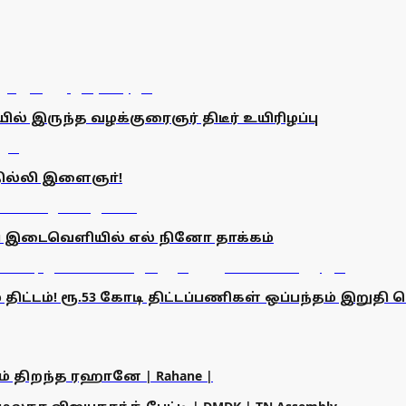
் இருந்த வழக்குரைஞர் திடீர் உயிரிழப்பு
தில்லி இளைஞா்!
ிய இடைவெளியில் எல் நினோ தாக்கம்
டம்! ரூ.53 கோடி திட்டப்பணிகள் ஒப்பந்தம் இறுதி செய
ம் திறந்த ரஹானே | Rahane |