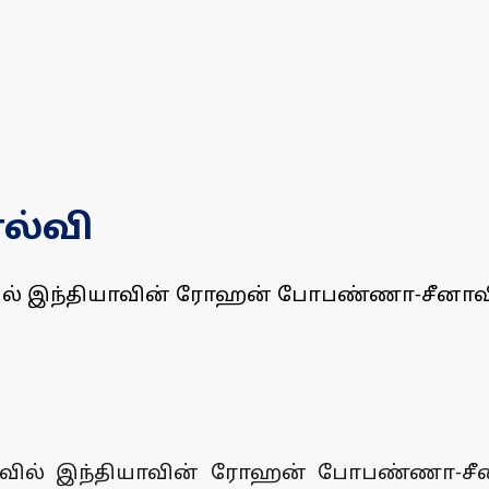
ல்வி
வில் இந்தியாவின் ரோஹன் போபண்ணா-சீனாவின்
ிவில் இந்தியாவின் ரோஹன் போபண்ணா-சீனா