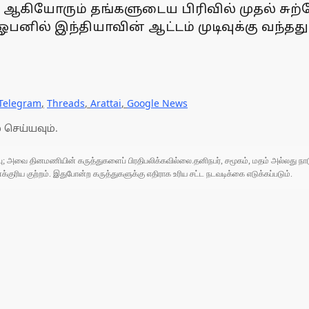
ா ஆகியோரும் தங்களுடைய பிரிவில் முதல் சு
பனில் இந்தியாவின் ஆட்டம் முடிவுக்கு வந்தது
Telegram
,
Threads
,
Arattai
,
Google News
 செய்யவும்.
ுப்பு; அவை தினமணியின் கருத்துகளைப் பிரதிபலிக்கவில்லை.தனிநபர், சமூகம், மதம் அல்லது
ரிய குற்றம். இதுபோன்ற கருத்துகளுக்கு எதிராக உரிய சட்ட நடவடிக்கை எடுக்கப்படும்.