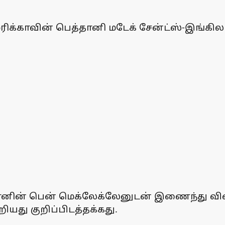
ெரிக்காவின் பெத்தானி மடேக் சேன்ட்ஸ்-இங்கில
பானின் பென் மெக்லேக்லேனுடன் இணைந்து 
து குறிப்பிடத்தக்கது.