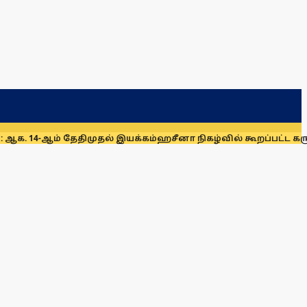
் தேதிமுதல் இயக்கம்
ஹசீனா நிகழ்வில் கூறப்பட்ட கருத்துகளை 