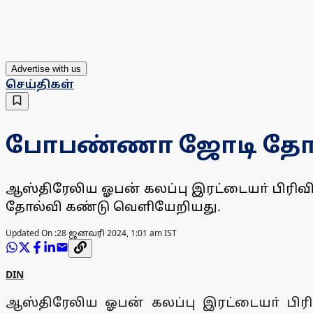
Advertise with us
செய்திகள்
போபண்ணா ஜோடி தோ
ஆஸ்திரேலிய ஓபன் கலப்பு இரட்டையா் பிரி
தோல்வி கண்டு வெளியேறியது.
Updated On :
28 ஜனவரி 2024, 1:01 am IST
DIN
ஆஸ்திரேலிய ஓபன் கலப்பு இரட்டையா் பிர