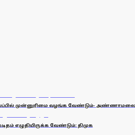
ாய்ப்பில் முன்னுரிமை வழங்க வேண்டும்- அண்ணாமல
கடிதம் எழுதியிருக்க வேண்டும்: திமுக