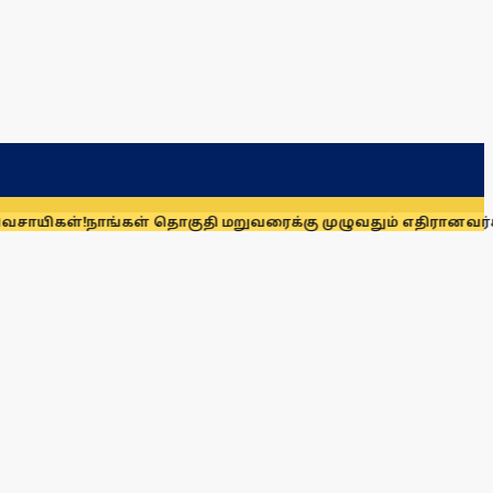
!
நாங்கள் தொகுதி மறுவரைக்கு முழுவதும் எதிரானவர்கள் அல்லர்