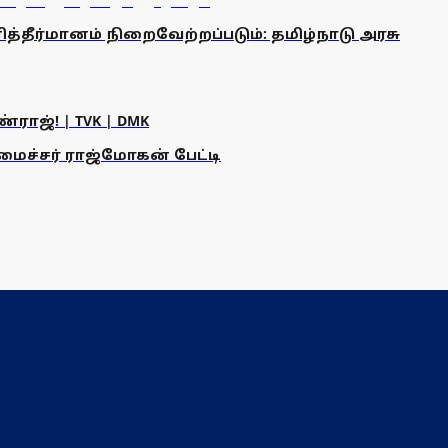
ீர்மானம் நிறைவேற்றப்படும்: தமிழ்நாடு அரசு
ராஜ்! | TVK | DMK
அமைச்சர் ராஜ்மோகன் பேட்டி