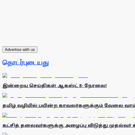
Advertise with us
தொடர்புடையது
இன்றைய செய்திகள் ஆகஸ்ட் 8- நேரலை!
தமிழ் வழியில் பயின்ற காவலர்களுக்கும் வேலை வ
கட்சித் தலைவர்களுக்கு அழைப்பு விடுத்து முதல்வர் 