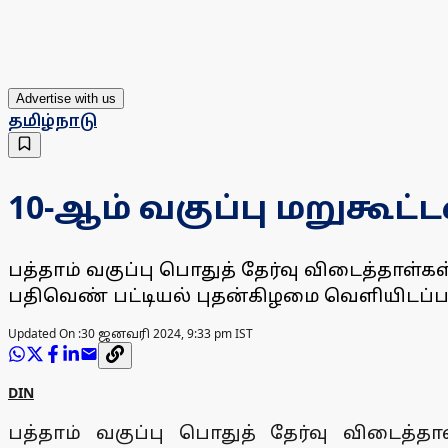
Advertise with us
தமிழ்நாடு
10-ஆம் வகுப்பு மறுகூட்
பத்தாம் வகுப்பு பொதுத் தேர்வு விடைத்தாள்க
பதிவெண் பட்டியல் புதன்கிழமை வெளியிடப்ப
Updated On :
30 ஜனவரி 2024, 9:33 pm IST
DIN
பத்தாம் வகுப்பு பொதுத் தேர்வு விடைத்தா