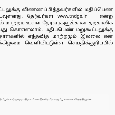
ூட்டலுக்கு விண்ணப்பித்தவர்களில் மதிப்பெண்
வுள்ளது. தேர்வர்கள் www.tndge.in என்ற
் மாற்றம் உள்ள தேர்வர்களுக்கான தற்காலிக
்து கொள்ளலாம். மதிப்பெண் மறுகூட்டலுக்கு
்தாள்களில் எந்தவித மாற்றமும் இல்லை என
கிழமை வெளியிட்டுள்ள செய்திக்குறிப்பில்
 நாடு ஆகியவற்றுக்கு எதிராக அவமதிக்கிற அல்லது ஆபாசமான விதத்திலுள்ள