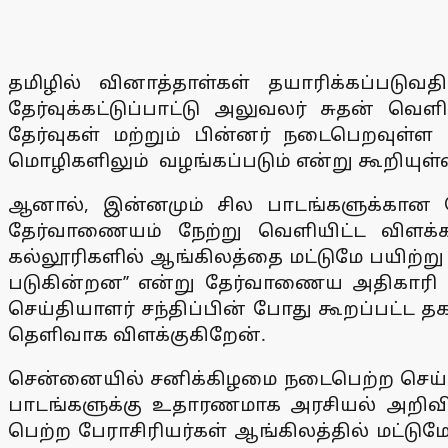
தமிழில் வினாத்தாள்கள் தயாரிக்கப்படுவத
தேர்வுக்கட்டுப்பாட்டு அலுவலர் சுதன் வ
தேர்வுகள் மற்றும் பின்னர் நடைபெறவுள்
மொழிகளிலும் வழங்கப்படும் என்று கூறியுள்
ஆனால், இன்னமும் சில பாடங்களுக்கான தேர
தேர்வாணையம் நேற்று வெளியிட்ட விளக்க 
கல்லூரிகளில் ஆங்கிலத்தை மட்டுமே பயிற்று
படுகின்றன’’ என்று தேர்வாணைய அதிகாரி சு
செய்தியாளர் சந்திப்பின் போது கூறப்பட்ட 
தெளிவாக விளக்குகிறேன்.
சென்னையில் சனிக்கிழமை நடைபெற்ற செய்திய
பாடங்களுக்கு உதாரணமாக அரசியல் அறிவிய
பெற்ற பேராசிரியர்கள் ஆங்கிலத்தில் மட்டுமே