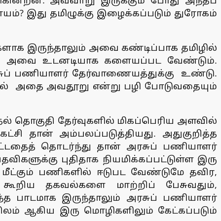
டுகின்றன. அவ்வாறு இருக்கும் போது அந்தப்
ாயம்? இது தமிழுக்கு இழைக்கப்படும் துரோகம்
்வுகளாக இருந்தாலும் அவை கண்டிப்பாக தமிழில்
ந்தால் அவை உடனடியாக களையப்பட வேண்டும்.
சுப் பணியாளர் தேர்வாணையத்துக்கு உண்டு.
னால் அதை அவதூறு என்று பழி போடுவதையும்
தல் தொகுதி தேர்வுகளில் மிகப்பெரிய அளவில்
கட்சி தான் அம்பலப்படுத்தியது. அதுகுறித்த
்பட்டதைத் தொடர்ந்து தான் அரசுப் பணியாளர்
பதவிகளுக்கு புதிதாக நியமிக்கப்பட்டுள்ள இரு
ட்கும் பணிகளில் ஈடுபட வேண்டுமே தவிர,
ூறிய தகவல்களை மாற்றிப் பேசுவதும்,
ந்த பாடமாக இருந்தாலும் அரசுப் பணியாளர்
கிலம் ஆகிய இரு மொழிகளிலும் கேட்கப்படும்