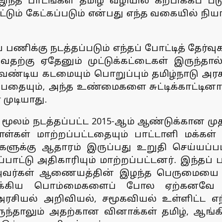
்த பாடங்கள் தமிழ் வழியில் கற்பிக்கப் ப
டும் கேட்கப்படும் என்பது எந்த வகையில் நிய
 பணிக்கு நடத்தப்படும் எந்தப் போட்டித் தேர
த்துவதற்கு ஏதேனும் முட்டுக்கட்டைகள் இரு
ேண்டிய கடமையும் பொறுப்பும் தமிழ்நாடு அர
்பதையும், அந்த உண்மைகளை சுட்டிக்காட்டி
முடியாது.
ூலம் நடத்தப்பட்ட 2015-ஆம் ஆண்டுக்கான மு
ள்கள் மாற்றப்பட்டதையும் பாட்டாளி மக்கள் 
்டுகளுக்கு ஆதாரம் இருப்பது உறுதி செய்யப
பாட்டு அதிகாரியும் மாற்றப்பட்டனர். இந்தப் 
அவர்கள் ஆணையத்தின் இழந்த பெருமையை மீ
 சிக்கிய பொம்மைகளைப் போல ஏற்கனவே க
ரசியல் அறிவியல், சமூகவியல் உள்ளிட்ட எ
ுந்தாலும் அதற்கான வினாக்கள் தமிழ், ஆங்