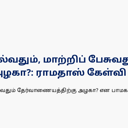
தும், மாற்றிப் பேசுவத
ழகா?: ராமதாஸ் கேள்வி
சுவதும் தேர்வாணையத்திற்கு அழகா? என பாமக