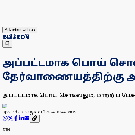
Advertise with us
தமிழ்நாடு
அப்பட்டமாக பொய் சொல்வ
தேர்வாணையத்திற்கு அ
அப்பட்டமாக பொய் சொல்வதும், மாற்றிப் பே
Updated On :
30 ஜனவரி 2024, 10:44 pm IST
DIN