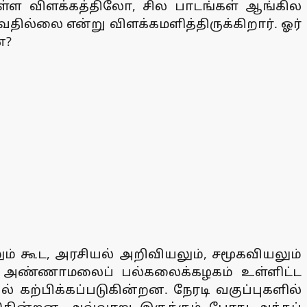
்துள்ள விளக்கத்திலோ, சில பாடங்கள் ஆங்கில
வதில்லை என்று விளக்கமளித்திருக்கிறார். ஓர்
்?
ாலும் கூட, அரசியல் அறிவியலும், சமூகவியலும்
ம், அண்ணாமலைப் பல்கலைக்கழகம் உள்ளிட்ட
 கற்பிக்கப்படுகின்றன. நேரடி வகுப்புகளில்