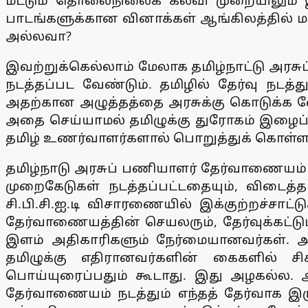
மட்டும் தொலைநிலைக் கல்வி முறையிலும் இந
பாடங்களுக்கான வினாக்கள் ஆங்கிலத்தில் மட்
அல்லவா?
இவற்றுக்கெல்லாம் மேலாக தமிழ்நாட்டு அரசுப்
நடத்தப்பட வேண்டும். தமிழில் தேர்வு நட
அதற்கான அழுத்தத்தை அரசுக்கு கொடுக்க வ
அதை செய்யாமல் தமிழுக்கு துரோகம் இழைப
தமிழ் உணர்வாளர்களால் பொறுத்துக் கொள்ள 
தமிழ்நாடு அரசுப் பணியாளர் தேர்வாணையம் ம
முறைகேடுகள் நடத்தப்பட்டதையும், விடைத்தா
சி.பி.சி.ஐ.டி விசாரணையில் இக்குற்றச்சாட
தேர்வாணையத்தின் செயலரும், தேர்வுக்கட்டுப்
இளம் அதிகாரிகளும் நேர்மையானவர்கள். 
தமிழுக்கு எதிரானவர்களின் கைகளில்
பொய்யுரைப்பதும் கூடாது. இது அழகல்ல. அ
தேர்வாணையம் நடத்தும் எந்தத் தேர்வாக இர