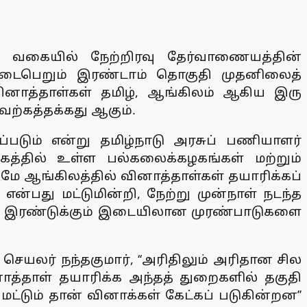
கும் வகையில் நேற்றிரவு தேர்வாணையத்தின்
தி நடைபெறும் இரண்டாம் தொகுதி முதனிலைத்
ினாத்தாள்கள் தமிழ், ஆங்கிலம் ஆகிய இரு
ற்கத்தக்கது ஆகும்.
்படும் என்று தமிழ்நாடு அரசுப் பணியாளர்
கத்தில் உள்ள பல்கலைக்கழகங்கள் மற்றும்
மே ஆங்கிலத்தில் வினாத்தாள்கள் தயாரிக்கப்
்பது மட்டுமின்றி, நேற்று முன்நாள் நடந்த
கும். இரண்டுக்கும் இடையிலான முரண்பாடுகளை
யலர் நந்தகுமார், ‘‘அரிதிலும் அரிதான சில
்தாள் தயாரிக்க அந்தத் துறைகளில் தகுதி
மட்டும் தான் வினாக்கள் கேட்கப் படுகின்றன’’