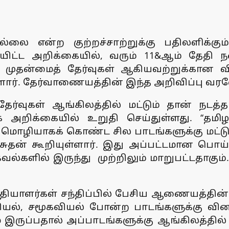
ில்லை என்ற குற்றச்சாற்றுக்கு பதிலளிக்
ெளியிட்ட அறிக்கையில், வரும் 11&ஆம் தே
ள முதன்மைத் தேர்வுகள் ஆகியவற்றுக்கான வ
ளார். தேர்வாணையத்தின் இந்த அறிவிப்பு வரவே
்வுகள் ஆங்கிலத்தில் மட்டும் தான் நடத்தப
அறிக்கையில் உறுதி செய்துள்ளது. ‘‘தமிழ
 மொழியாகக் கொண்ட சில பாடங்களுக்கு மட்டு
தன் கூறியுள்ளார். இது அப்பட்டமான பொய் என
தகவல்களில் இருந்து முற்றிலும் மாறுபட்டதா
ாளர்கள் சந்திப்பில் பேசிய ஆணையத்தின் செ
ல், சமூகவியல் போன்ற பாடங்களுக்கு வினாத
 இருப்பதால் அப்பாடங்களுக்கு ஆங்கிலத்தில் 