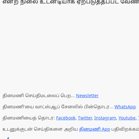
என்ற நிலை உடனடியாக ஏற்படுத்தப்பட வேண்ட
தினமணி செய்திமடலைப் பெற...
Newsletter
தினமணி'யை வாட்ஸ்ஆப் சேனலில் பின்தொடர...
WhatsApp
தினமணியைத் தொடர:
Facebook
,
Twitter
,
Instagram
,
Youtube
,
உடனுக்குடன் செய்திகளை அறிய
தினமணி App
பதிவிறக்கம்