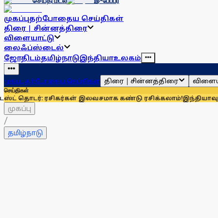
செய்தி மடல்
இ-பேப்பர்
முகப்பு
தற்போதைய செய்திகள்
திரை | சின்னத்திரை
விளையாட்டு
லைஃப்ஸ்டைல்
ஜோதிடம்
தமிழ்நாடு
இந்தியா
உலகம்
திரை | சின்னத்திரை
விளைய
முகப்பு
தற்போதைய செய்திகள்
செய்திகள்
: ரசிகர்கள் இலவசமாக கண்டு ரசிக்கலாம்!
இந்தியாவுக்கு 67% எல்
முகப்பு
/
தமிழ்நாடு