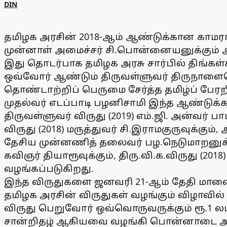
DIN
தமிழக அரசின் 2018-ஆம் ஆண்டுக்கான காமராஜ
முன்னாள் அமைச்சர் சி.பொன்னையனுக்கும் அற
இது தொடர்பாக தமிழக அரசு சார்பில் திங்கள்
ஒவ்வோர் ஆண்டும் திருவள்ளுவர் திருநாளையொட
தொண்டாற்றிப் பெருமை சேர்த்த தமிழ்ப் பேர
முதல்வர் எடப்பாடி பழனிசாமி இந்த ஆண்டுக்
திருவள்ளுவர் விருது (2019) எம்.ஜி. அன்வர் ப
விருது (2018) மருத்துவர் சி.இராமகுருவுக்கும்
தேசிய முன்னணித் தலைவர் பழ.நெடுமாறனுக்கும்,
கவிஞர் தியாரூவுக்கும், திரு.வி.க.விருது (20
வழங்கப்படுகிறது.
இந்த விருதுகளை ஜனவரி 21-ஆம் தேதி மாலை
தமிழக அரசின் விருதுகள் வழங்கும் விழாவில் 
விருது பெறுவோர் ஒவ்வொருவருக்கும் ரூ.1 லட
சான்றிதழ் ஆகியவை வழங்கி பொன்னாடை அணிவ