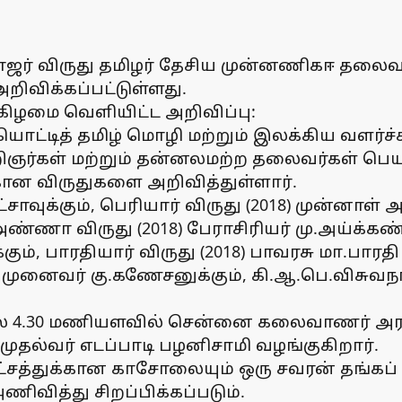
ர் விருது தமிழர் தேசிய முன்னணிகஈ தலைவர் 
ிவிக்கப்பட்டுள்ளது.
கிழமை வெளியிட்ட அறிவிப்பு:
்டித் தமிழ் மொழி மற்றும் இலக்கிய வளர்ச்சிக
றிஞர்கள் மற்றும் தன்னலமற்ற தலைவர்கள் பெயர
கான விருதுகளை அறிவித்துள்ளார்.
ாட்சாவுக்கும், பெரியார் விருது (2018) முன்னா
, அண்ணா விருது (2018) பேராசிரியர் மு.அய்க்கண்
 பாரதியார் விருது (2018) பாவரசு மா.பாரதி சு
18) முனைவர் கு.கணேசனுக்கும், கி.ஆ.பெ.விசுவநா
 4.30 மணியளவில் சென்னை கலைவாணர் அரங்கி
முதல்வர் எடப்பாடி பழனிசாமி வழங்குகிறார்.
்சத்துக்கான காசோலையும் ஒரு சவரன் தங்கப் பத
ித்து சிறப்பிக்கப்படும்.