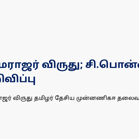
மராஜர் விருது; சி.பொன
விப்பு
ர் விருது தமிழர் தேசிய முன்னணிகஈ தலைவர் 