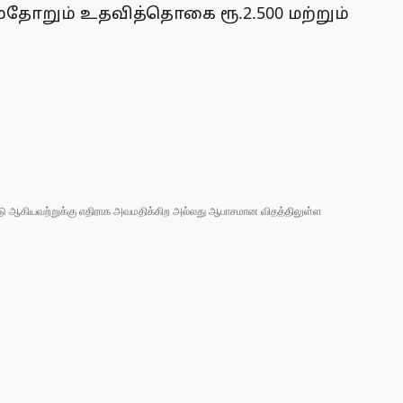
தம்தோறும் உதவித்தொகை ரூ.2.500 மற்றும்
 நாடு ஆகியவற்றுக்கு எதிராக அவமதிக்கிற அல்லது ஆபாசமான விதத்திலுள்ள