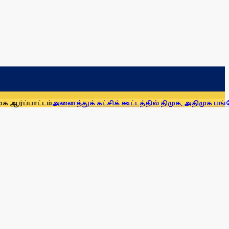
டம்
அனைத்துக் கட்சிக் கூட்டத்தில் திமுக, அதிமுக பங்கேற்கவி