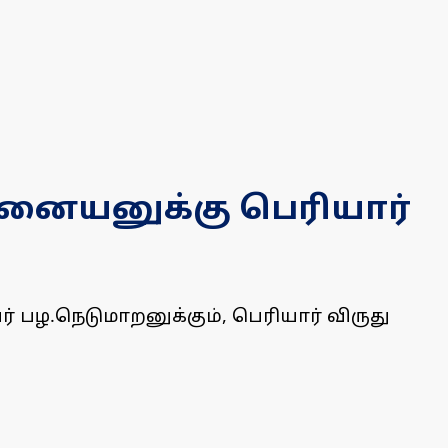
்னையனுக்கு பெரியார்
பழ.நெடுமாறனுக்கும், பெரியார் விருது