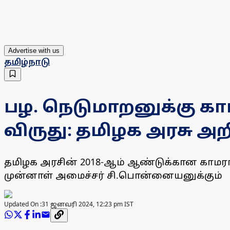
Advertise with us
தமிழ்நாடு
பழ. நெடுமாறனுக்கு கா
விருது: தமிழக அரசு அறி
தமிழக அரசின் 2018-ஆம் ஆண்டுக்கான காமராஜ
முன்னாள் அமைச்சர் சி.பொன்னையனுக்கும்
Updated On :
31 ஜனவரி 2024, 12:23 pm IST