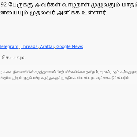
 92 பேருக்கு அவர்கள் வாழ்நாள் முழுவதும் மா
ையையும் முதல்வர் அளிக்க உள்ளார்.
Telegram
,
Threads
,
Arattai
,
Google News
 செய்யவும்.
ுப்பு; அவை தினமணியின் கருத்துகளைப் பிரதிபலிக்கவில்லை.தனிநபர், சமூகம், மதம் அல்லது
ரிய குற்றம். இதுபோன்ற கருத்துகளுக்கு எதிராக உரிய சட்ட நடவடிக்கை எடுக்கப்படும்.