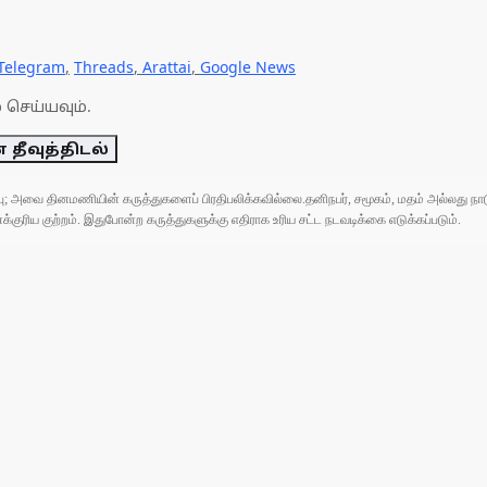
Telegram
,
Threads
,
Arattai
,
Google News
 செய்யவும்.
தீவுத்திடல்
ுப்பு; அவை தினமணியின் கருத்துகளைப் பிரதிபலிக்கவில்லை.தனிநபர், சமூகம், மதம் அல்லது
ரிய குற்றம். இதுபோன்ற கருத்துகளுக்கு எதிராக உரிய சட்ட நடவடிக்கை எடுக்கப்படும்.