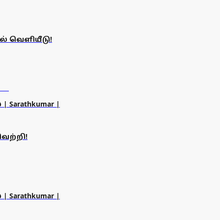
ல் வெளியீடு!
 | Sarathkumar |
ெற்றி!
 | Sarathkumar |