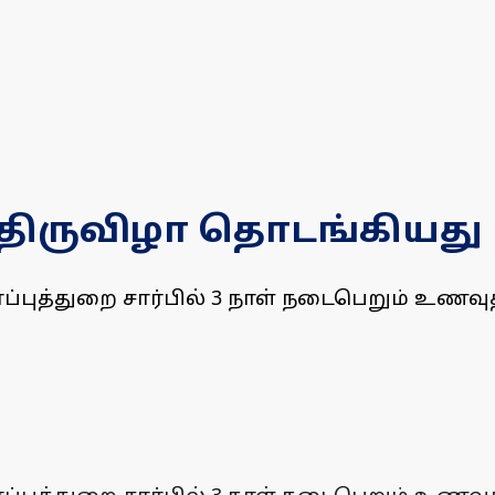
ிருவிழா தொடங்கியது
்புத்துறை சார்பில் 3 நாள் நடைபெறும் உணவுத