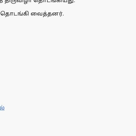
் திருவிழா தொடங்கியது.
ு தொடங்கி வைத்தனர்.
ல்