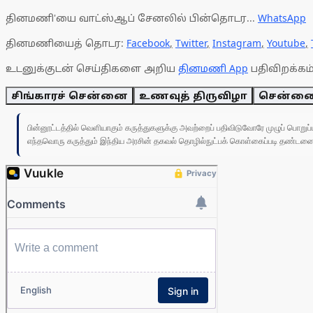
தினமணி'யை வாட்ஸ்ஆப் சேனலில் பின்தொடர...
WhatsApp
தினமணியைத் தொடர:
Facebook
,
Twitter
,
Instagram
,
Youtube
,
உடனுக்குடன் செய்திகளை அறிய
தினமணி App
பதிவிறக்கம்
சிங்காரச் சென்னை
உணவுத் திருவிழா
சென்னை 
பின்னூட்டத்தில் வெளியாகும் கருத்துகளுக்கு அவற்றைப் பதிவிடுவோரே முழுப் பொற
எந்தவொரு கருத்தும் இந்திய அரசின் தகவல் தொழில்நுட்பக் கொள்கைப்படி தண்டனைக்கு