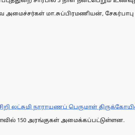
்புத்துறை சார்பில் 3 நாள் நடைபெறும் உணவுத
 அமைச்சர்கள் மா.சுப்பிரமணியன், சேகர்பாப
ுசிறி லட்சுமி நாராயணப் பெருமாள் திருக்கோயி
ாவில் 150 அரங்குகள் அமைக்கப்பட்டுள்ளன.