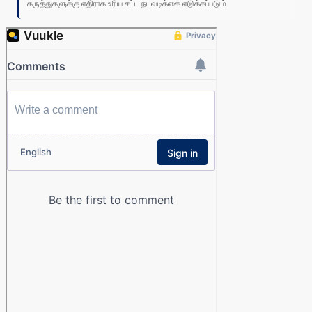
கருத்துகளுக்கு எதிராக உரிய சட்ட நடவடிக்கை எடுக்கப்படும்.