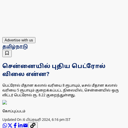
Advertise with us
தமிழ்நாடு
சென்னையில் புதிய பெட்ரோல்
விலை என்ன?
​பெட்ரோல் மீதான கலால் வரியை 8 ரூபாயும், டீசல் மீதான கலால்
வரியை 5 ரூபாயும் குறைக்கப்பட்ட நிலையில், சென்னையில் ஒரு
லிட்டர் பெட்ரோல் ரூ. 8.22 குறைந்துள்ளது.
கோப்புப்படம்
Updated On :
6 பிப்ரவரி 2024, 6:16 pm IST