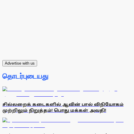
Advertise with us
தொடர்புடையது
சில்லறைக் கடைகளில் ஆவின் பால் விநியோகம்
முற்றிலும் நிறுத்தம்! பொது மக்கள் அவதி!