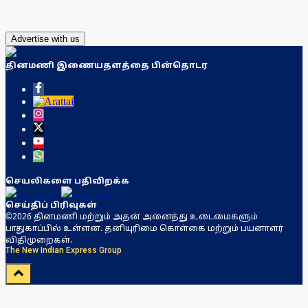
Advertise with us
தினமணி இணையதளத்தை பின்தொடர
செயலிகளை பதிவிறக்க
செய்திப் பிரிவுகள்
©2026 தினமணி மற்றும் அதன் அனைத்து உடைமைகளும்
பாதுகாப்பில் உள்ளன. தனியுரிமை கொள்கை மற்றும் பயனாளர்
விதிமுறைகள்.
The New Indian Express Group