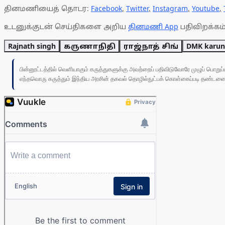
தினமணியைத் தொடர:
Facebook
,
Twitter
,
Instagram
,
Youtube
,
உடனுக்குடன் செய்திகளை அறிய
தினமணி App
பதிவிறக்கம்
Rajnath singh
கருணாநிதி
ராஜ்நாத் சிங்
DMK karun
பின்னூட்டத்தில் வெளியாகும் கருத்துகளுக்கு அவற்றைப் பதிவிடுவோரே முழுப் பொற
எந்தவொரு கருத்தும் இந்திய அரசின் தகவல் தொழில்நுட்பக் கொள்கைப்படி தண்டனைக்கு