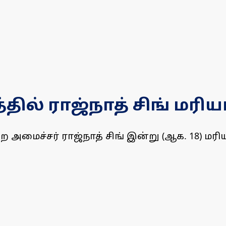
ில் ராஜ்நாத் சிங் மரி
ை அமைச்சர் ராஜ்நாத் சிங் இன்று (ஆக. 18) மர