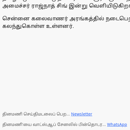
அமைச்சர் ராஜ்நாத் சிங் இன்று வெளியிடுகிறா
சென்னை கலைவாணர் அரங்கத்தில் நடைபெறவுள்ள 
கலந்துகொள்ள உள்ளனர்.
தினமணி செய்திமடலைப் பெற...
Newsletter
தினமணி'யை வாட்ஸ்ஆப் சேனலில் பின்தொடர...
WhatsApp