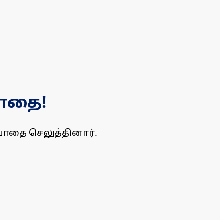
யாதை!
ியாதை செலுத்தினார்.