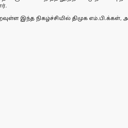
ர்.
இந்த நிகழ்ச்சியில் திமுக எம்.பி.க்கள், அமை