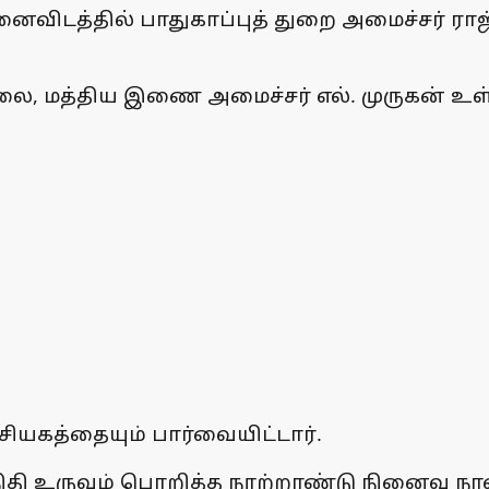
டத்தில் பாதுகாப்புத் துறை அமைச்சர் ராஜ்ந
மத்திய இணை அமைச்சர் எல். முருகன் உள்ளி
ியகத்தையும் பார்வையிட்டார்.
ிதி உருவம் பொறித்த நூற்றாண்டு நினைவு நா