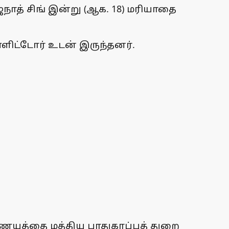
ாத் சிங் இன்று (ஆக. 18) மரியாதை
ட்டோர் உடன் இருந்தனர்.
ணயத்தை மத்திய பாதுகாப்புத் துறை