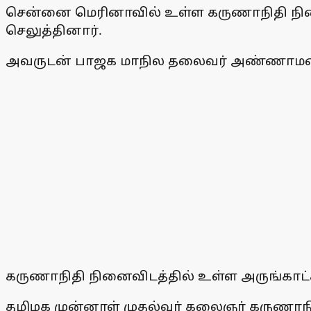
சென்னை மெரினாவில் உள்ள கருணாநிதி நினைவி
செலுத்தினார்.
அவருடன் பாஜக மாநில தலைவர் அண்ணாமலை, 
கருணாநிதி நினைவிடத்தில் உள்ள அருங்காட்ச
தமிழக முன்னாள் முதல்வர் கலைஞர் கருணாந