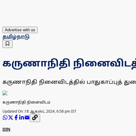
Advertise with us
தமிழ்நாடு
கருணாநிதி நினைவிடத்த
கருணாநிதி நினைவிடத்தில் பாதுகாப்புத் துற
கருணாநிதி நினைவிடம்
Updated On :
18 ஆகஸ்ட் 2024, 6:58 pm IST
DIN