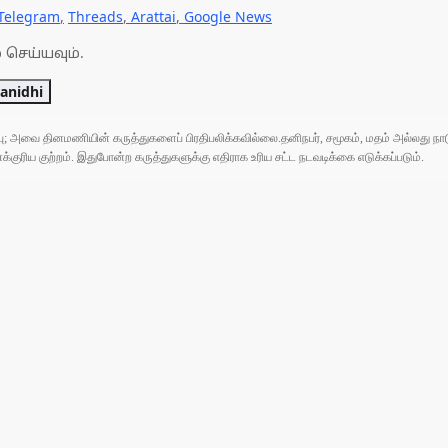
Telegram
,
Threads
,
Arattai
,
Google News
 செய்யவும்.
anidhi
ுப்பு; அவை தினமணியின் கருத்துகளைப் பிரதிபலிக்கவில்லை.தனிநபர், சமூகம், மதம் அல்லது
ரிய குற்றம். இதுபோன்ற கருத்துகளுக்கு எதிராக உரிய சட்ட நடவடிக்கை எடுக்கப்படும்.