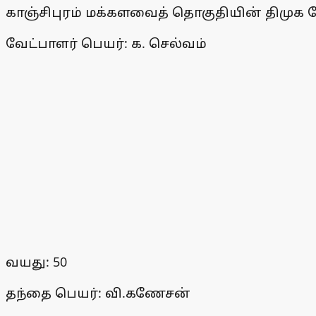
காஞ்சிபுரம் மக்களவைத் தொகுதியின் திமுக வ
வேட்பாளர் பெயர்: க. செல்வம்
வயது: 50
தந்தை பெயர்: வி.கணேசன்