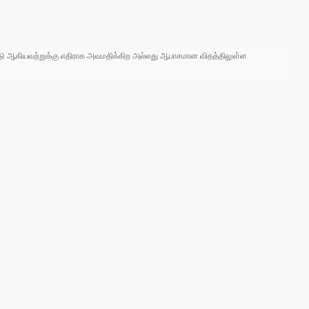
 நாடு ஆகியவற்றுக்கு எதிராக அவமதிக்கிற அல்லது ஆபாசமான விதத்திலுள்ள