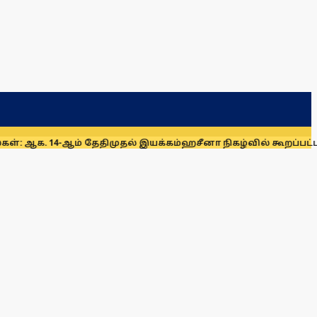
ஆம் தேதிமுதல் இயக்கம்
ஹசீனா நிகழ்வில் கூறப்பட்ட கருத்துகள