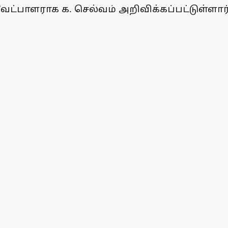
ேட்பாளராக க. செல்வம் அறிவிக்கப்பட்டுள்ளார்