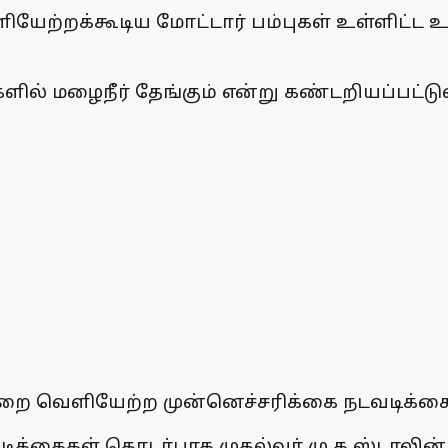
ளியேற்றக்கூடிய மோட்டார் பம்புகள் உள்ளிட
ல் மழைநீர் தேங்கும் என்று கண்டறியப்பட்டு
றை வெளியேற்ற முன்னெச்சரிக்கை நடவடிக்கைகள்
வடிக்கைகள் தொடர்பாக முதல்வர் மு.க.ஸ்டா