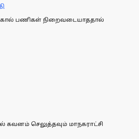
தி
 வடிகால் பணிகள் நிறைவடையாததால்
் கவனம் செலுத்தவும் மாநகராட்சி