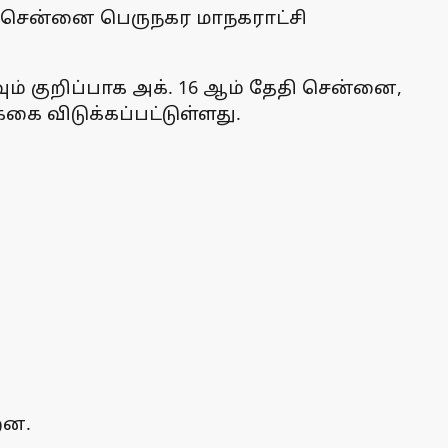
த சென்னை பெருநகர மாநகராட்சி
ம் குறிப்பாக அக். 16 ஆம் தேதி சென்னை,
்கை விடுக்கப்பட்டுள்ளது.
றன.