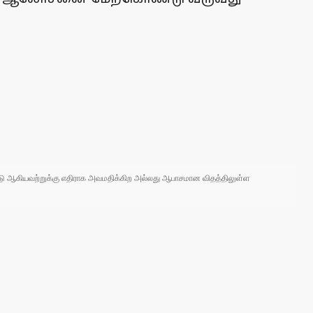
 நாடு ஆகியவற்றுக்கு எதிராக அவமதிக்கிற அல்லது ஆபாசமான விதத்திலுள்ள