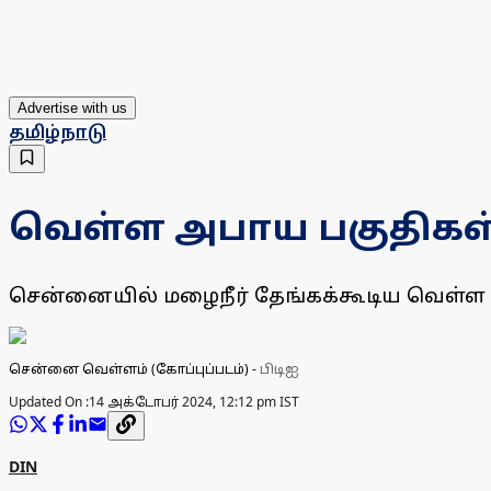
Advertise with us
தமிழ்நாடு
வெள்ள அபாய பகுதிகள்:
சென்னையில் மழைநீர் தேங்கக்கூடிய வெள்ள 
சென்னை வெள்ளம் (கோப்புப்படம்)
-
பிடிஐ
Updated On :
14 அக்டோபர் 2024, 12:12 pm IST
DIN