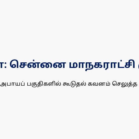
 சென்னை மாநகராட்சி ம
அபாயப் பகுதிகளில் கூடுதல் கவனம் செலுத்த