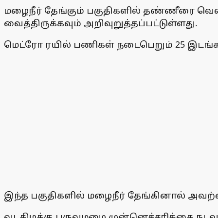
மழைநீர் தேங்கும் பகுதிகளில் தண்ணீரை வெ
வைத்திருக்கவும் அறிவுறுத்தப்பட்டுள்ளது.
மெட்ரோ ரயில் பணிகள் நடைபெறும் 25 இடங்களி
இந்த பகுதிகளில் மழைநீர் தேங்கினால் அவற்
வடகிழக்கு பருவமழை முன்னெச்சரிக்கை நட