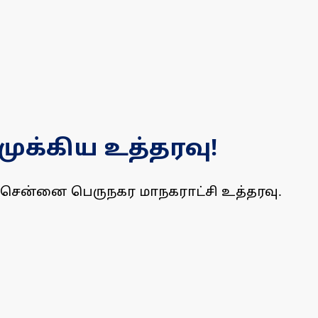
ுக்கிய உத்தரவு!
 சென்னை பெருநகர மாநகராட்சி உத்தரவு.