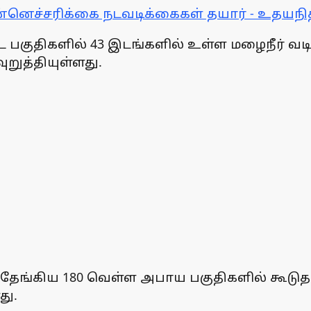
முன்னெச்சரிக்கை நடவடிக்கைகள் தயார் - உதயநி
்ட பகுதிகளில் 43 இடங்களில் உள்ள மழைநீர்
றுத்தியுள்ளது.
தேங்கிய 180 வெள்ள அபாய பகுதிகளில் கூடுதல
து.