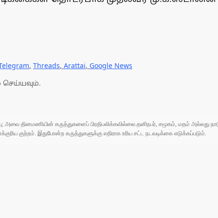
Telegram
,
Threads
,
Arattai
,
Google News
 செய்யவும்.
ுப்பு; அவை தினமணியின் கருத்துகளைப் பிரதிபலிக்கவில்லை.தனிநபர், சமூகம், மதம் அல்லது
ரிய குற்றம். இதுபோன்ற கருத்துகளுக்கு எதிராக உரிய சட்ட நடவடிக்கை எடுக்கப்படும்.